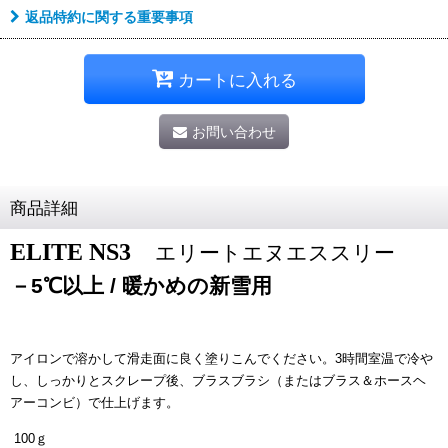
返品特約に関する重要事項
カートに入れる
お問い合わせ
商品詳細
ELITE NS3
エリートエヌエススリー
－5℃以上 / 暖かめの新雪用
アイロンで溶かして滑走面に良く塗りこんでください。3時間室温で冷や
し、しっかりとスクレープ後、ブラスブラシ（またはブラス＆ホースヘ
アーコンビ）で仕上げます。
100ｇ