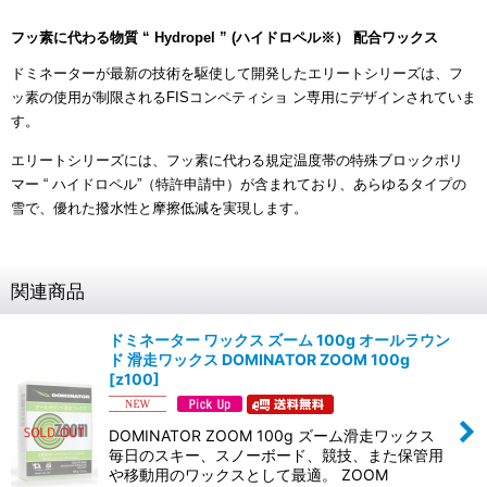
フッ素に代わる物質 “ Hydropel ” (ハイドロペル※） 配合ワックス
ドミネーターが最新の技術を駆使して開発したエリートシリーズは、フ
ッ素の使用が制限されるFISコンペティショ ン専用にデザインされていま
す。
エリートシリーズには、フッ素に代わる規定温度帯の特殊ブロックポリ
マー “ ハイドロペル”（特許申請中）が含まれており、あらゆるタイプの
雪で、優れた撥水性と摩擦低減を実現します。
関連商品
ドミネーター ワックス ズーム 100g オールラウン
ド 滑走ワックス DOMINATOR ZOOM 100g
[
z100
]
DOMINATOR ZOOM 100g ズーム滑走ワックス
毎日のスキー、スノーボード、競技、また保管用
や移動用のワックスとして最適。 ZOOM