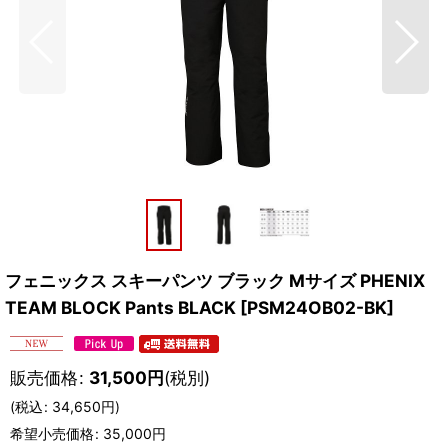
フェニックス スキーパンツ ブラック Mサイズ PHENIX
TEAM BLOCK Pants BLACK
[
PSM24OB02-BK
]
販売価格
:
31,500
円
(税別)
(
税込
:
34,650
円
)
希望小売価格
:
35,000
円