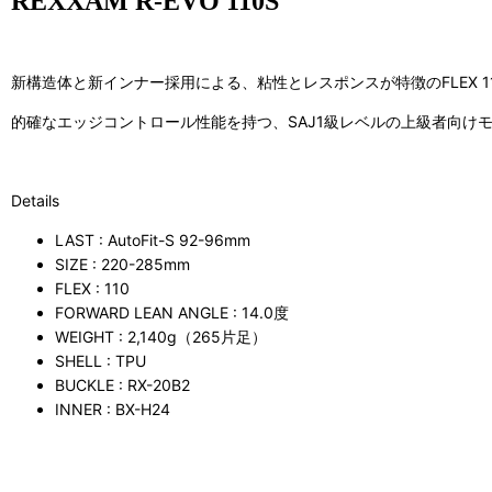
REXXAM R-EVO 110S
新構造体と新インナー採用による、粘性とレスポンスが特徴のFLEX 1
的確なエッジコントロール性能を持つ、SAJ1級レベルの上級者向け
Details
LAST :
AutoFit-S 92-96mm
SIZE :
220-285mm
FLEX :
110
FORWARD LEAN ANGLE :
14.0度
WEIGHT :
2,140g（265片足）
SHELL :
TPU
BUCKLE :
RX-20B2
INNER :
BX-H24