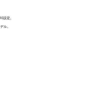
10設定。
モデル。