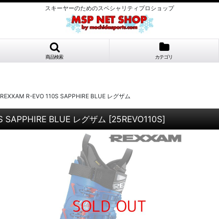
スキーヤーのためのスペシャリティプロショップ
商品検索
カテゴリ
XXAM R-EVO 110S SAPPHIRE BLUE レグザム
S SAPPHIRE BLUE レグザム
[
25REVO110S
]