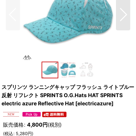
スプリンツ ランニングキャップ フラッシュ ライトブルー
反射 リフレクト SPRINTS O.G.Hats HAT SPRINTS
electric azure Reflective Hat
[
electricazure
]
販売価格
:
4,800
円
(税別)
(
税込
:
5,280
円
)