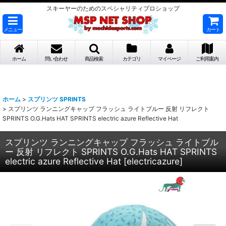
スキーヤーのためのスペシャリティプロショップ
メニュー
カート
ホーム
問い合わせ
商品検索
カテゴリ
マイページ
ご利用案内
ホーム
>
スプリンツ SPRINTS
>
スプリンツ ランニングキャップ フラッシュ ライトブルー 反射 リフレクト
SPRINTS O.G.Hats HAT SPRINTS electric azure Reflective Hat
スプリンツ ランニングキャップ フラッシュ ライトブル
ー 反射 リフレクト SPRINTS O.G.Hats HAT SPRINTS
electric azure Reflective Hat
[
electricazure
]