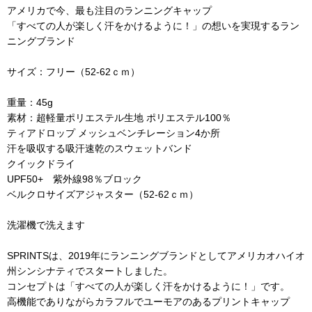
アメリカで今、最も注目のランニングキャップ
「すべての人が楽しく汗をかけるように！」の想いを実現するラン
ニングブランド
サイズ：フリー（52-62ｃｍ）
重量：45g
素材：超軽量ポリエステル生地 ポリエステル100％
ティアドロップ メッシュベンチレーション4か所
汗を吸収する吸汗速乾のスウェットバンド
クイックドライ
UPF50+ 紫外線98％ブロック
ベルクロサイズアジャスター（52-62ｃｍ）
洗濯機で洗えます
SPRINTSは、2019年にランニングブランドとしてアメリカオハイオ
州シンシナティでスタートしました。
コンセプトは「すべての人が楽しく汗をかけるように！」です。
高機能でありながらカラフルでユーモアのあるプリントキャップ