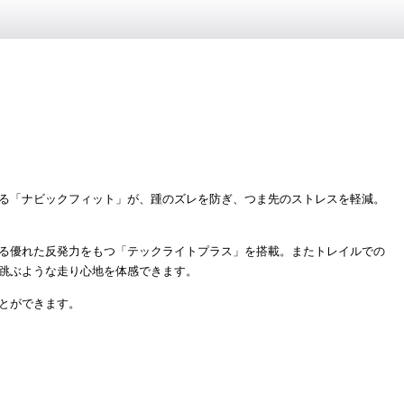
る「ナビックフィット」が、踵のズレを防ぎ、つま先のストレスを軽減。
る優れた反発力をもつ「テックライトプラス」を搭載。またトレイルでの
る跳ぶような走り心地を体感できます。
とができます。