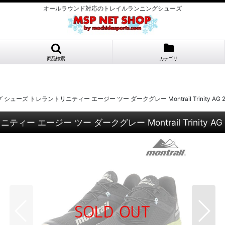
オールラウンド対応のトレイルランニングシューズ
商品検索
カテゴリ
 トレラントリニティー エージー ツー ダークグレー Montrail Trinity AG 2 Dark
ー ツー ダークグレー Montrail Trinity AG 2 Dar