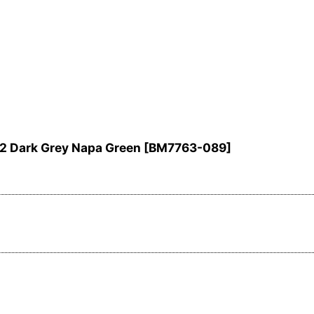
k Grey Napa Green
[
BM7763-089
]