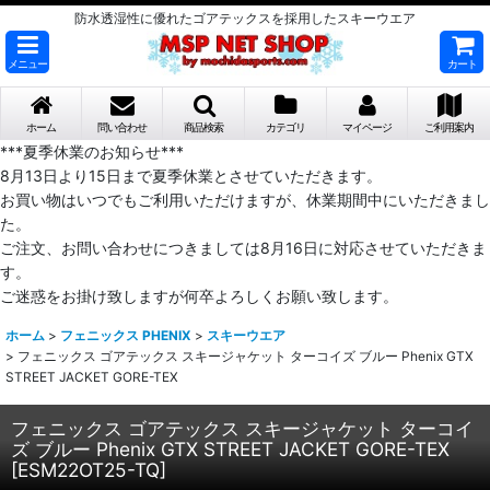
防水透湿性に優れたゴアテックスを採用したスキーウエア
メニュー
カート
ホーム
問い合わせ
商品検索
カテゴリ
マイページ
ご利用案内
***夏季休業のお知らせ***
8月13日より15日まで夏季休業とさせていただきます。
お買い物はいつでもご利用いただけますが、休業期間中にいただきまし
た。
ご注文、お問い合わせにつきましては8月16日に対応させていただきま
す。
ご迷惑をお掛け致しますが何卒よろしくお願い致します。
ホーム
>
フェニックス PHENIX
>
スキーウエア
>
フェニックス ゴアテックス スキージャケット ターコイズ ブルー Phenix GTX
STREET JACKET GORE-TEX
フェニックス ゴアテックス スキージャケット ターコイ
ズ ブルー Phenix GTX STREET JACKET GORE-TEX
[
ESM22OT25-TQ
]