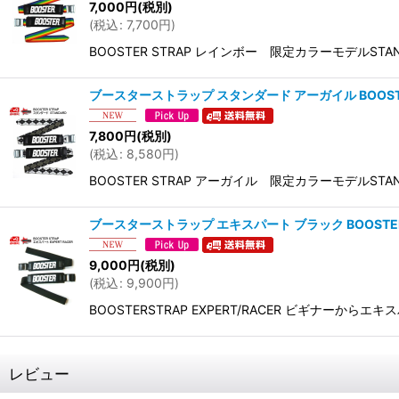
7,000
円
(税別)
(
税込
:
7,700
円
)
BOOSTER STRAP レインボー 限定カラーモデルST
ブースターストラップ スタンダード アーガイル BOOSTER S
7,800
円
(税別)
(
税込
:
8,580
円
)
BOOSTER STRAP アーガイル 限定カラーモデルSTA
ブースターストラップ エキスパート ブラック BOOSTER S
9,000
円
(税別)
(
税込
:
9,900
円
)
BOOSTERSTRAP EXPERT/RACER ビギ
レビュー