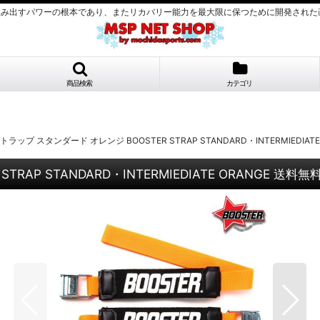
み出すパワーの根本であり、またリカバリー能力を最大限に保つために開発された画期的
商品検索
カテゴリ
ップ スタンダード オレンジ BOOSTER STRAP STANDARD・INTERMIEDIATE
AP STANDARD・INTERMIEDIATE ORANGE 送料無