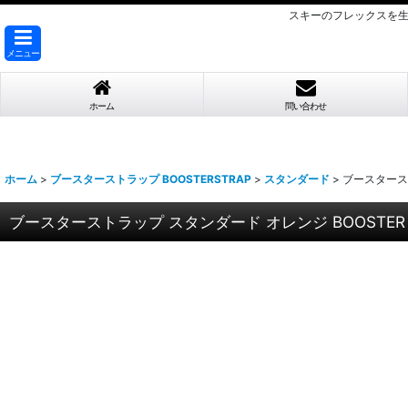
スキーのフレックスを生
メニュー
ホーム
問い合わせ
ホーム
>
ブースターストラップ BOOSTERSTRAP
>
スタンダード
>
ブースターストラ
ブースターストラップ スタンダード オレンジ BOOSTER STR