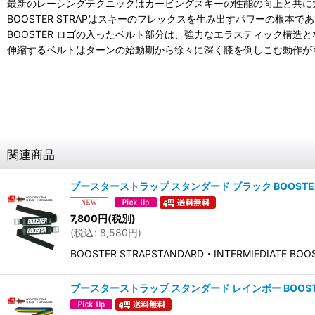
最新のレーシングテクニックはカービングスキーの性能の向上と共に
BOOSTER STRAPはスキーのフレックスを生み出すパワーの根本で
BOOSTER ロゴの入ったベルト部分は、強力なエラスティック構
伸縮するベルトはターンの始動期から徐々に深く膝を倒しこむ動作が
関連商品
ブースターストラップ スタンダード ブラック BOOSTER STR
7,800
円
(税別)
(
税込
:
8,580
円
)
BOOSTER STRAPSTANDARD・INTERMI
ブースターストラップ スタンダード レインボー BOOSTER S