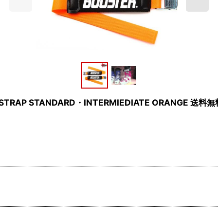
AP STANDARD・INTERMIEDIATE ORANGE 送料無