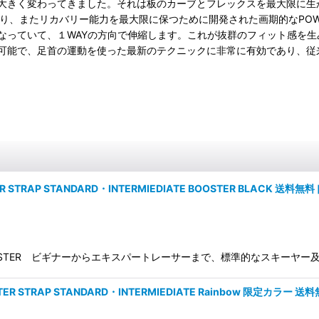
大きく変わってきました。それは板のカーブとフレックスを最大限に生
あり、またリカバリー能力を最大限に保つために開発された画期的なPOWER
造となっていて、１WAYの方向で伸縮します。これが抜群のフィット感
可能で、足首の運動を使った最新のテクニックに非常に有効であり、従
AP STANDARD・INTERMIEDIATE BOOSTER BLACK 送料無料
EDIATE BOOSTER ビギナーからエキスパートレーサーまで、標準的な
TRAP STANDARD・INTERMIEDIATE Rainbow 限定カラー 送