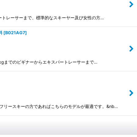
からエキスパートレーサーまで、標準的なスキーヤー及び女性の方…
料
[
B021AG7
]
から１００kgまでのビギナーからエキスパートレーサーまで…
グル、フリースキーの方であればこちらのモデルが最適です。&nb…