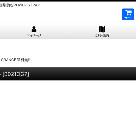
なPOWER STRAP
カート
マイページ
ご利用案内
 ORANGE 送料無料
料
[
B021OG7
]