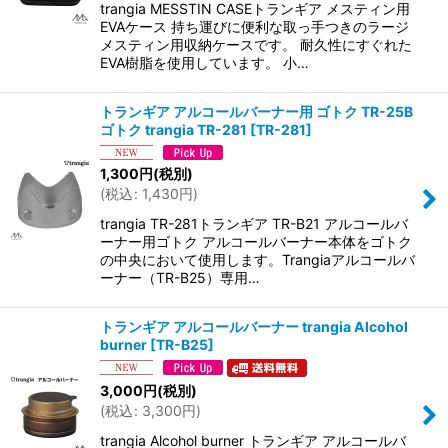
trangia MESSTIN CASEトランギア メスティン用
EVAケース 持ち運びに便利な取っ手つきのラージ
メスティン用収納ケースです。 耐久性にすぐれた
EVA樹脂を使用しています。 小…
トランギア アルコールバーナー用 ゴトク TR-25B
ゴトク trangia TR-281
[
TR-281
]
1,300
円
(税別)
(
税込
:
1,430
円
)
trangia TR-281トランギア TR-B21 アルコールバ
ーナー用ゴトク アルコールバーナー本体をゴトク
の中央において使用します。Trangiaアルコールバ
ーナー（TR-B25）専用…
トランギア アルコールバーナー trangia Alcohol
burner
[
TR-B25
]
3,000
円
(税別)
(
税込
:
3,300
円
)
trangia Alcohol burner トランギア アルコールバ