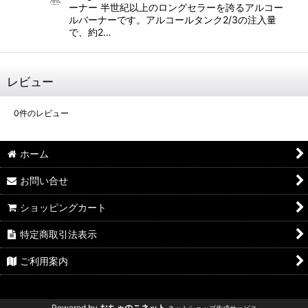
ーナー 半世紀以上のロングセラーを誇るアルコー
ルバーナーです。アルコールタンク2/3の注入量
で、約2…
レビュー
0
件のレビュー
ホーム
お問い合せ
ショッピングカート
特定商取引法表示
ご利用案内
Powered by
おちゃのこネット