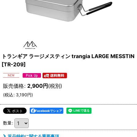
トランギア ラージメスティン trangia LARGE MESSTIN
[
TR-209
]
販売価格
:
2,900
円
(税別)
(
税込
:
3,190
円
)
Facebookでシェア
数量
:
返品特約に関する重要事項