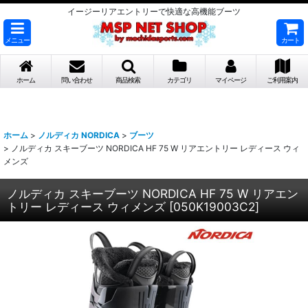
イージーリアエントリーで快適な高機能ブーツ
メニュー
カート
ホーム
問い合わせ
商品検索
カテゴリ
マイページ
ご利用案内
ホーム
>
ノルディカ NORDICA
>
ブーツ
>
ノルディカ スキーブーツ NORDICA HF 75 W リアエントリー レディース ウィ
メンズ
ノルディカ スキーブーツ NORDICA HF 75 W リアエン
トリー レディース ウィメンズ
[
050K19003C2
]