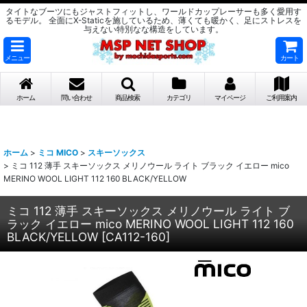
タイトなブーツにもジャストフィットし、ワールドカップレーサーも多く愛用す
るモデル。 全面にX-Staticを施しているため、薄くても暖かく、足にストレスを
与えない特別なな構造をしています。
メニュー
カート
ホーム
問い合わせ
商品検索
カテゴリ
マイページ
ご利用案内
ホーム
>
ミコ MICO
>
スキーソックス
>
ミコ 112 薄手 スキーソックス メリノウール ライト ブラック イエロー mico
MERINO WOOL LIGHT 112 160 BLACK/YELLOW
ミコ 112 薄手 スキーソックス メリノウール ライト ブ
ラック イエロー mico MERINO WOOL LIGHT 112 160
BLACK/YELLOW
[
CA112-160
]