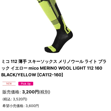
ミコ 112 薄手 スキーソックス メリノウール ライト ブラ
ック イエロー mico MERINO WOOL LIGHT 112 160
BLACK/YELLOW
[
CA112-160
]
販売価格
:
3,200
円
(税別)
(
税込
:
3,520
円
)
希望小売価格
:
3,600
円