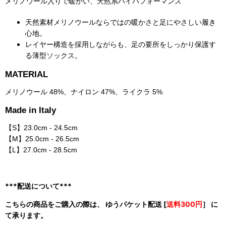
メリノウール入りで暖かい、天然系ハイパフォーマンス
天然素材メリノウールならではの暖かさと足にやさしい履き
心地。
レイヤー構造を採用しながらも、足の要所をしっかり保護す
る薄型ソックス。
MATERIAL
メリノウール 48%、ナイロン 47%、ライクラ 5%
Made in Italy
【S】23.0cm - 24.5cm
【M】25.0cm - 26.5cm
【L】27.0cm - 28.5cm
***配送について***
こちらの商品をご購入の際は、 ゆうパケット配送 [
送料300円
］ に
て承ります。