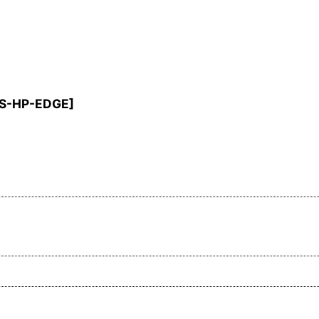
IS-HP-EDGE
]