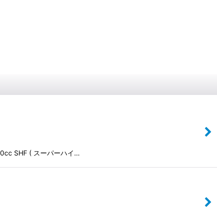
0cc SHF ( スーパーハイ…