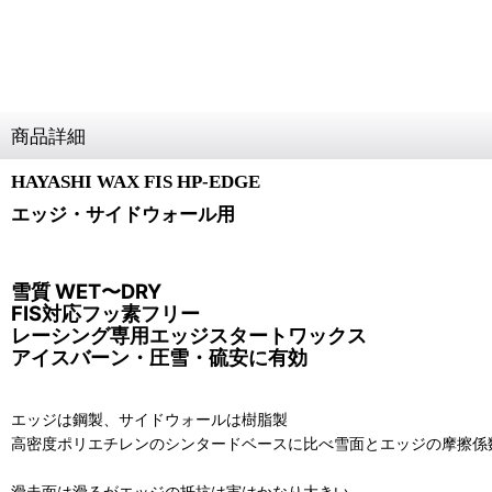
商品詳細
HAYASHI WAX FIS HP-EDGE
エッジ・サイドウォール用
雪質 WET〜DRY
FIS対応フッ素フリー
レーシング専用エッジスタートワックス
アイスバーン・圧雪・硫安に有効
エッジは鋼製、サイドウォールは樹脂製
高密度ポリエチレンのシンタードベースに比べ雪面とエッジの摩擦係
滑走面は滑るがエッジの抵抗は実はかなり大きい。