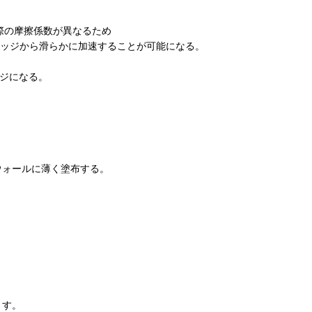
際の摩擦係数が異なるため
にエッジから滑らかに加速することが可能になる。
ージになる。
ドウォールに薄く塗布する。
ます。