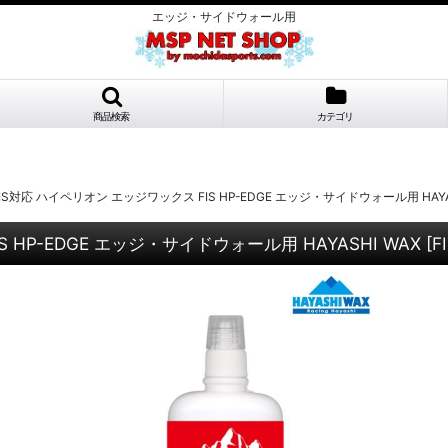
エッジ・サイドウォール用
商品検索
カテゴリ
S対応 ハイペリオン エッジワックス FIS HP-EDGE エッジ・サイドウォール用 HAYAS
HP-EDGE エッジ・サイドウォール用 HAYASHI WAX
[
F