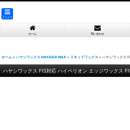
メニュー
ホーム
問い合わせ
ホーム
>
ハヤシワックス HAYASHI WAX
>
リキッドワックス
>
ハヤシワックス FI
ハヤシワックス FIS対応 ハイペリオン エッジワックス FIS 