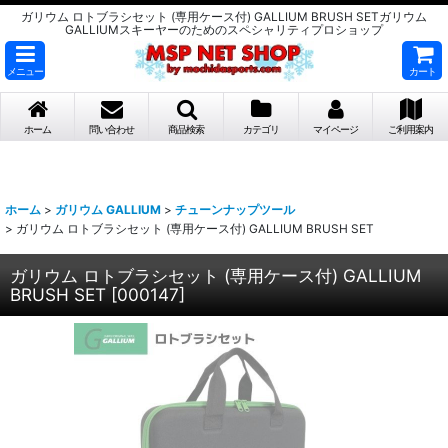
ガリウム ロトブラシセット (専用ケース付) GALLIUM BRUSH SETガリウム
GALLIUMスキーヤーのためのスペシャリティプロショップ
メニュー
カート
ホーム
問い合わせ
商品検索
カテゴリ
マイページ
ご利用案内
ホーム
>
ガリウム GALLIUM
>
チューンナップツール
>
ガリウム ロトブラシセット (専用ケース付) GALLIUM BRUSH SET
ガリウム ロトブラシセット (専用ケース付) GALLIUM
BRUSH SET
[
000147
]