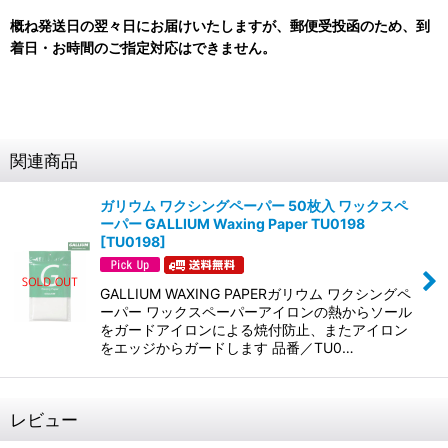
概ね発送日の翌々日にお届けいたしますが、郵便受投函のため、
到
着日・お時間のご指定対応はできません。
関連商品
ガリウム ワクシングペーパー 50枚入 ワックスペ
ーパー GALLIUM Waxing Paper TU0198
[
TU0198
]
GALLIUM WAXING PAPERガリウム ワクシングペ
ーパー ワックスペーパーアイロンの熱からソール
をガードアイロンによる焼付防止、またアイロン
をエッジからガードします 品番／TU0…
レビュー