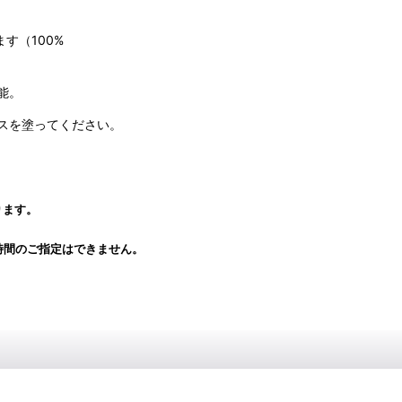
す（100%
能。
スを塗ってください。
ります。
時間のご指定はできません。