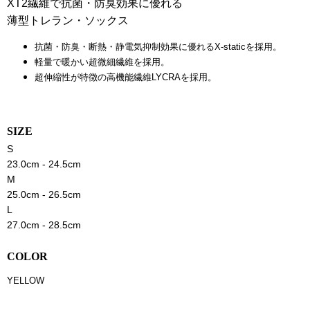
XT2繊維で抗菌・防臭効果に優れる
薄型トレラン・ソックス
抗菌・防臭・断熱・静電気抑制効果に優れるX-staticを採用。
軽量で暖かい超微細繊維を採用。
超伸縮性が特徴の高機能繊維LYCRAを採用。
SIZE
S
23.0cm - 24.5cm
M
25.0cm - 26.5cm
L
27.0cm - 28.5cm
COLOR
YELLOW