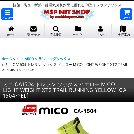
抗菌・防臭・断熱・静電気抑制効果に優れる 薄型トレランソックス
メニュー
カート
ホーム
問い合わせ
商品検索
カテゴリ
マイページ
ご利用案内
ホーム
>
ミコ MICO
>
ランニングソックス
>
ミコ CA1504 トレラン ソックス イエロー MICO LIGHT WEIGHT XT2 TRAIL
RUNNING YELLOW
ミコ CA1504 トレラン ソックス イエロー MICO
LIGHT WEIGHT XT2 TRAIL RUNNING YELLOW
[
CA-
1504-YEL
]