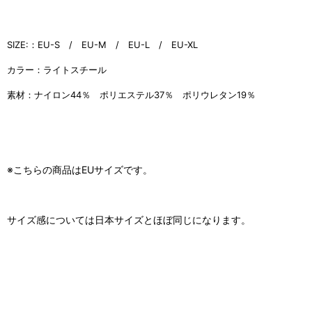
SIZE:：EU-S / EU-M
/ EU-L
/ EU-XL
カラー：ライトスチール
素材：ナイロン44％ ポリエステル37％ ポリウレタン19％
※こちらの商品はEUサイズです。
サイズ感については日本サイズとほぼ同じになります。