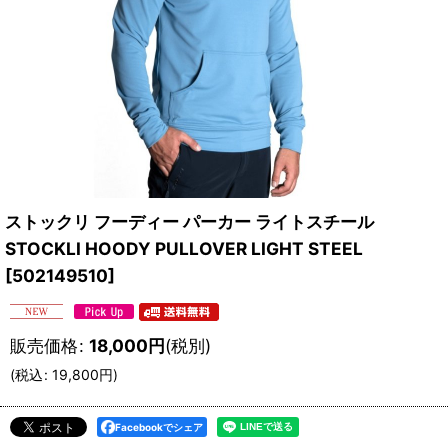
ストックリ フーディー パーカー ライトスチール
STOCKLI HOODY PULLOVER LIGHT STEEL
[
502149510
]
販売価格
:
18,000
円
(税別)
(
税込
:
19,800
円
)
Facebookでシェア