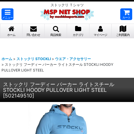
ストックリ Ｔシャツ
メニュー
カート
ホーム
問い合わせ
商品検索
カテゴリ
マイページ
ご利用案内
ホーム
>
ストックリ STOCKLI
>
ウエア・アクセサリー
>
ストックリ フーディー パーカー ライトスチール STOCKLI HOODY
PULLOVER LIGHT STEEL
ストックリ フーディー パーカー ライトスチール
STOCKLI HOODY PULLOVER LIGHT STEEL
[
502149510
]