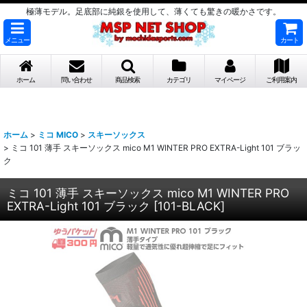
極薄モデル。足底部に純銀を使用して、薄くても驚きの暖かさです。
メニュー
カート
ホーム
問い合わせ
商品検索
カテゴリ
マイページ
ご利用案内
ホーム
>
ミコ MICO
>
スキーソックス
>
ミコ 101 薄手 スキーソックス mico M1 WINTER PRO EXTRA-Light 101 ブラッ
ク
ミコ 101 薄手 スキーソックス mico M1 WINTER PRO
EXTRA-Light 101 ブラック
[
101-BLACK
]