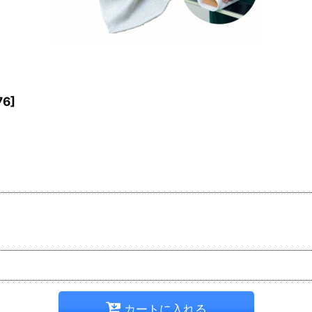
76
]
カートに入れる