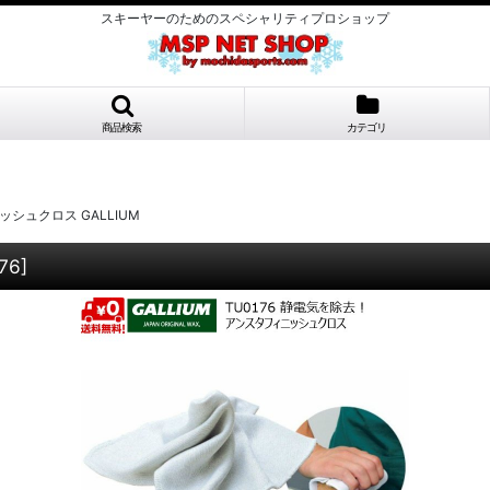
スキーヤーのためのスペシャリティプロショップ
商品検索
カテゴリ
シュクロス GALLIUM
76
]