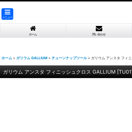
メニュー
ホーム
問い合わせ
ホーム
>
ガリウム GALLIUM
>
チューンナップツール
>
ガリウム アンスタ フィニッ
ガリウム アンスタ フィニッシュクロス GALLIUM
[
TU01