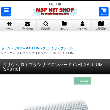
粗仕上用
メニュー
カート
ホーム
問い合わせ
商品検索
カテゴリ
マイページ
ご利用案内
ホーム
>
ガリウム GALLIUM
>
チューンナップツール
>
ガリウム ロトブラシ ナイロンハード (NH) GALLIUM
ガリウム ロトブラシ ナイロンハード (NH) GALLIUM
[
SP3110
]