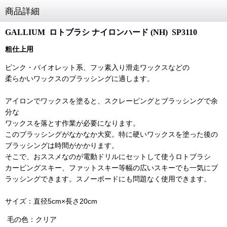
商品詳細
GALLIUM ロトブラシ ナイロンハード (NH) SP3110
粗仕上用
ピンク・バイオレット系、フッ素入り滑走ワックスなどの
柔らかいワックスのブラッシングに適します。
アイロンでワックスを塗ると、スクレーピングとブラッシングで余
分な
ワックスを落とす作業が必要になります。
このブラッシングがなかなか大変。特に硬いワックスを塗った後の
ブラッシングは時間がかかります。
そこで、おススメなのが電動ドリルにセットして使うロトブラシ
カービングスキー、ファットスキー等幅の広いスキーでも一気にブ
ラッシングできます。スノーボードにも問題なく使用できます。
サイズ：直径5cm×長さ20cm
毛の色：クリア