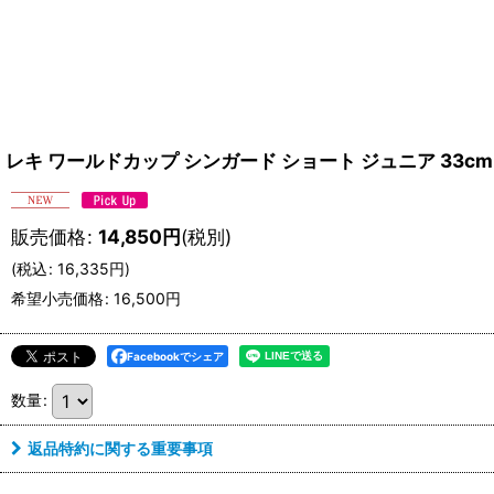
レキ ワールドカップ シンガード ショート ジュニア 33cm LEKI 
販売価格
:
14,850
円
(税別)
(
税込
:
16,335
円
)
希望小売価格
:
16,500
円
Facebookでシェア
数量
:
返品特約に関する重要事項