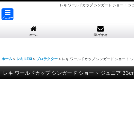
レキ ワールドカップ シンガード ショート ジュニア 
メニュー
ホーム
問い合わせ
ホーム
>
レキ LEKI
>
プロテクター
>
レキ ワールドカップ シンガード ショート ジュニア 33
レキ ワールドカップ シンガード ショート ジュニア 33cm LEKI