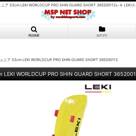
33cm LEKI WORLDCUP PRO SHIN GUARD SHORT 365200112レ
商品検索
カテゴリ
cm LEKI WORLDCUP PRO SHIN GUARD SHORT 365200112
 WORLDCUP PRO SHIN GUARD SHORT 3652001