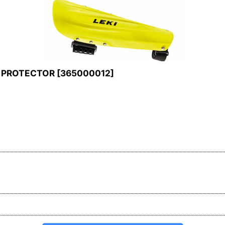
 PROTECTOR
[
365000012
]