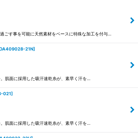
い夏を快適に過ごす事を可能に天然素材をベースに特殊な加工を付与…
OA409028-21N
]
トンティー。肌面に採用した吸汗速乾糸が、素早く汗を…
-021
]
トンティー。肌面に採用した吸汗速乾糸が、素早く汗を…