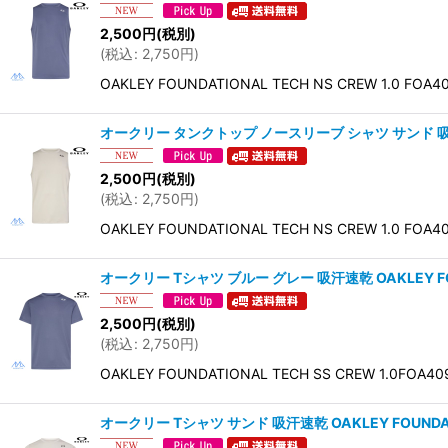
2,500
円
(税別)
(
税込
:
2,750
円
)
OAKLEY FOUNDATIONAL TECH NS CRE
オークリー タンクトップ ノースリーブ シャツ サンド 吸汗速乾 抗
2,500
円
(税別)
(
税込
:
2,750
円
)
OAKLEY FOUNDATIONAL TECH NS CRE
オークリー Tシャツ ブルー グレー 吸汗速乾 OAKLEY FOUND
2,500
円
(税別)
(
税込
:
2,750
円
)
OAKLEY FOUNDATIONAL TECH SS CR
オークリー Tシャツ サンド 吸汗速乾 OAKLEY FOUNDATION