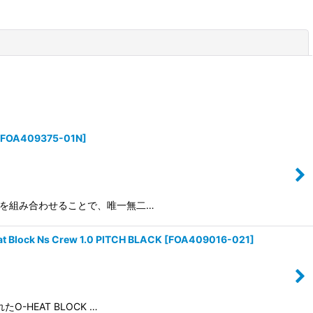
閉じる
FOA409375-01N
]
機能素材を組み合わせることで、唯一無二…
Ns Crew 1.0 PITCH BLACK
[
FOA409016-021
]
O-HEAT BLOCK …