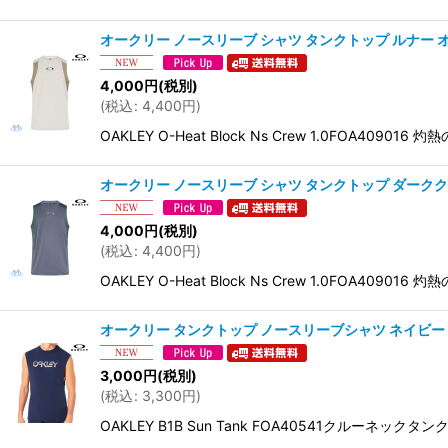
オークリー ノースリーブ シャツ タンクトップ ルナー オフホワイ
4,000
円
(税別)
(
税込
:
4,400
円
)
OAKLEY O-Heat Block Ns Crew 1.0FO
オークリー ノースリーブ シャツ タンクトップ ダーククラウド グレ
4,000
円
(税別)
(
税込
:
4,400
円
)
OAKLEY O-Heat Block Ns Crew 1.0FO
オークリー タンクトップ ノースリーブシャツ ネイビー 吸汗速乾
3,000
円
(税別)
(
税込
:
3,300
円
)
OAKLEY B1B Sun Tank FOA40541ク