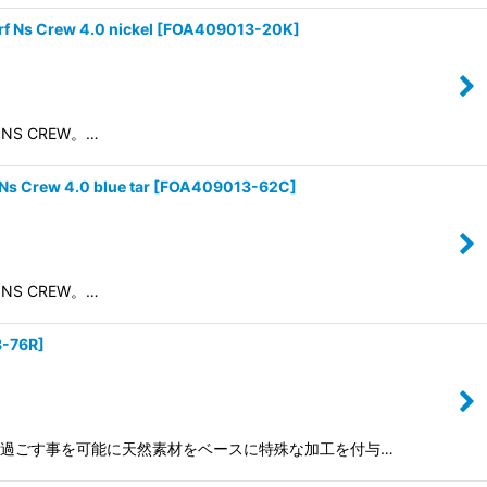
Crew 4.0 nickel
[
FOA409013-20K
]
 NS CREW。…
ew 4.0 blue tar
[
FOA409013-62C
]
 NS CREW。…
-76R
]
い夏を快適に過ごす事を可能に天然素材をベースに特殊な加工を付与…