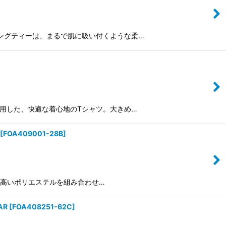
ルトレーニングティーは、まるで肌に吸い付くような柔…
紡素材を使用した、快適な着心地のTシャツ。大きめ…
[
FOA409001-28B
]
機能性の高いポリエステルを組み合わせ…
AR
[
FOA408251-62C
]