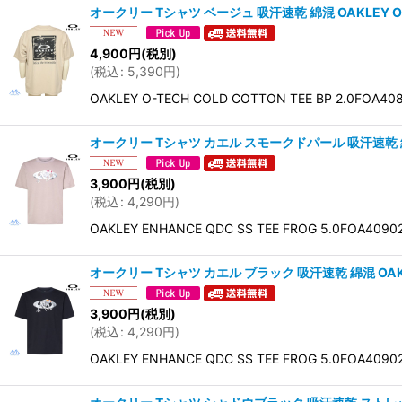
オークリー Tシャツ ベージュ 吸汗速乾 綿混 OAKLEY O-TEC
4,900
円
(税別)
(
税込
:
5,390
円
)
OAKLEY O-TECH COLD COTTON TEE 
オークリー Tシャツ カエル スモークドパール 吸汗速乾 綿混 OAK
3,900
円
(税別)
(
税込
:
4,290
円
)
OAKLEY ENHANCE QDC SS TEE FROG
オークリー Tシャツ カエル ブラック 吸汗速乾 綿混 OAKLEY E
3,900
円
(税別)
(
税込
:
4,290
円
)
OAKLEY ENHANCE QDC SS TEE FROG