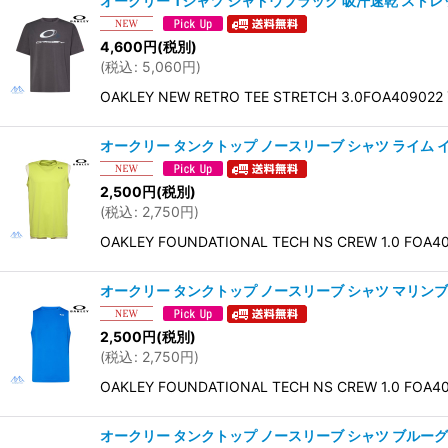
オークリー Tシャツ シャドウブラック 吸汗速乾 ストレッチ OAK
4,600
円
(税別)
(
税込
:
5,060
円
)
OAKLEY NEW RETRO TEE STRETCH 3.0FOA40
オークリー タンクトップ ノースリーブ シャツ ライム イエロー 
2,500
円
(税別)
(
税込
:
2,750
円
)
OAKLEY FOUNDATIONAL TECH NS CRE
オークリー タンクトップ ノースリーブ シャツ マリンブルー 吸汗
2,500
円
(税別)
(
税込
:
2,750
円
)
OAKLEY FOUNDATIONAL TECH NS CRE
オークリー タンクトップ ノースリーブ シャツ ブルーグレー 吸汗