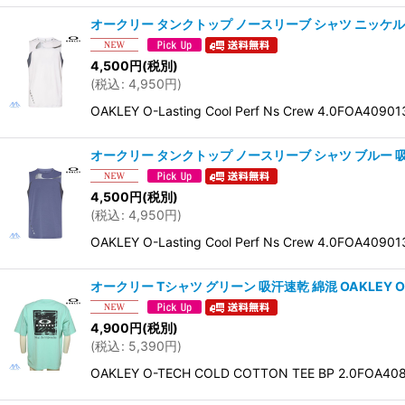
オークリー タンクトップ ノースリーブ シャツ ニッケル 吸汗速乾 抗
4,500
円
(税別)
(
税込
:
4,950
円
)
OAKLEY O-Lasting Cool Perf Ns Crew 4.
オークリー タンクトップ ノースリーブ シャツ ブルー 吸汗速乾 抗菌防
4,500
円
(税別)
(
税込
:
4,950
円
)
OAKLEY O-Lasting Cool Perf Ns Crew 4.
オークリー Tシャツ グリーン 吸汗速乾 綿混 OAKLEY O-TECH
4,900
円
(税別)
(
税込
:
5,390
円
)
OAKLEY O-TECH COLD COTTON TEE 