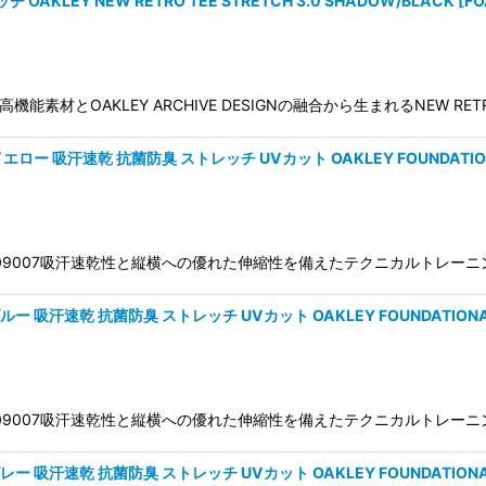
LEY NEW RETRO TEE STRETCH 3.0 SHADOW/BLACK
[
FO
9022 高機能素材とOAKLEY ARCHIVE DESIGNの融合から生まれるNEW RET
吸汗速乾 抗菌防臭 ストレッチ UVカット OAKLEY FOUNDATIONAL TE
W 1.0 FOA409007吸汗速乾性と縦横への優れた伸縮性を備えたテクニカル
速乾 抗菌防臭 ストレッチ UVカット OAKLEY FOUNDATIONAL TECH
W 1.0 FOA409007吸汗速乾性と縦横への優れた伸縮性を備えたテクニカル
速乾 抗菌防臭 ストレッチ UVカット OAKLEY FOUNDATIONAL TEC