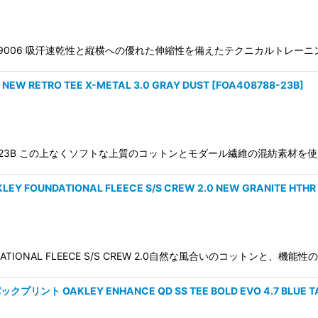
EW 1.0FOA409006 吸汗速乾性と縦横への優れた伸縮性を備えたテクニカ
RETRO TEE X-METAL 3.0 GRAY DUST
[
FOA408788-23B
]
0FOA408788-23B この上なくソフトな上質のコットンとモダール繊維の混
OUNDATIONAL FLEECE S/S CREW 2.0 NEW GRANITE HTHR
ATIONAL FLEECE S/S CREW 2.0自然な風合いのコットンと、
ト OAKLEY ENHANCE QD SS TEE BOLD EVO 4.7 BLUE T