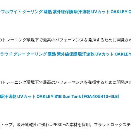
ト クーリング 遮熱 紫外線保護 吸汗速乾 UVカット OAKLEY O-Heat Bl
A409016 灼熱のトレーニング環境下で最高のパフォーマンスを発揮するために開発された
ー クーリング 遮熱 紫外線保護 吸汗速乾 UVカット OAKLEY O-Heat Bl
A409016 灼熱のトレーニング環境下で最高のパフォーマンスを発揮するために開発された
 UVカット OAKLEY B1B Sun Tank
[
FOA405413-6LE
]
ルーネックタンクトップ。吸汗速乾性に優れUPF30+の素材を採用。フラットロッ