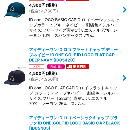
4,300
円
(税別)
(
税込
:
4,730
円
)
ID one LOGO BASIC CAPID ロゴ ベーシックキャ
ップカラー：ブルーネイビー 刺繍色／シルバー
サイズ:フリーサイズ素材:ポリエステル 77%、レ
ーヨン 16%、スパンデックス 7%&…
アイディーワン ID ロゴ フラットキャップ ディー
プネイビー ID ONE.GOLF ID LOGO FLAT CAP
DEEP NAVY
[
ID05420
]
4,500
円
(税別)
(
税込
:
4,950
円
)
ID one LOGO FLAT CAPID ロゴ フラットキャッ
プ カラー：ディープネイビー 刺繍色／シルバー
サイズ:フリー（58cm）素材:ポリエステル
70%、レーヨン 26%、スパン…
アイディーワン ID ロゴ ベーシックキャップ ブラ
ック ID ONE.GOLF ID LOGO BASIC CAP BLACK
[
ID05405
]