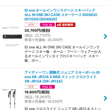
ID one オールインワンラゲージ スキーバッグ
ALL IN ONE SKI CASE スキーケース ID06832
ID11009
[
ID06830
]
20,700
円
(税別)
(
税込
:
22,770
円
)
希望小売価格
:
23,000
円
ID one ALL IN ONE SKI CASE オールインワンラ
ゲージ スキー板・ポール・ブーツ・ウェアーが入
るオールインワンタイプのスキーバッグ スキー
板、ポー…
アイディーワン 調整式 ジュニア スキーポール ID
one XR-JR12A X RIDE ストック クロスライド
XR-JR12A
[
XR-JR12A
]
16,600
円
(税別)
(
税込
:
18,260
円
)
希望小売価格
:
18,500
円
ID one クロスライド ジュニア XR-JR12-A ストッ