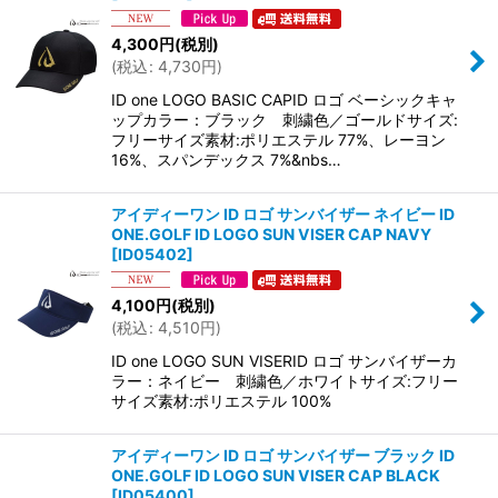
4,300
円
(税別)
(
税込
:
4,730
円
)
ID one LOGO BASIC CAPID ロゴ ベーシックキャ
ップカラー：ブラック 刺繍色／ゴールドサイズ:
フリーサイズ素材:ポリエステル 77%、レーヨン
16%、スパンデックス 7%&nbs…
アイディーワン ID ロゴ サンバイザー ネイビー ID
ONE.GOLF ID LOGO SUN VISER CAP NAVY
[
ID05402
]
4,100
円
(税別)
(
税込
:
4,510
円
)
ID one LOGO SUN VISERID ロゴ サンバイザーカ
ラー：ネイビー 刺繍色／ホワイトサイズ:フリー
サイズ素材:ポリエステル 100%
アイディーワン ID ロゴ サンバイザー ブラック ID
ONE.GOLF ID LOGO SUN VISER CAP BLACK
[
ID05400
]