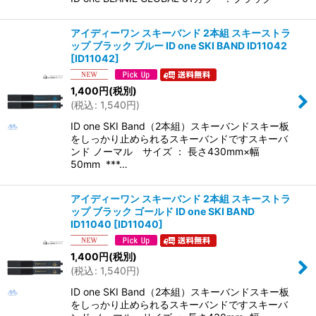
アイディーワン スキーバンド 2本組 スキーストラ
ップ ブラック ブルー ID one SKI BAND ID11042
[
ID11042
]
1,400
円
(税別)
(
税込
:
1,540
円
)
ID one SKI Band（2本組）スキーバンドスキー板
をしっかり止められるスキーバンドですスキーバ
ンド ノーマル サイズ ： 長さ430mm×幅
50mm ***…
アイディーワン スキーバンド 2本組 スキーストラ
ップ ブラック ゴールド ID one SKI BAND
ID11040
[
ID11040
]
1,400
円
(税別)
(
税込
:
1,540
円
)
ID one SKI Band（2本組）スキーバンドスキー板
をしっかり止められるスキーバンドですスキーバ