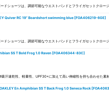
絞り込む
OA406219 このボードショーツは、調節可能なウエストバンドとフライガセットク
r RC 19” Boardshort swimming blue
[
FOA406219-6GE
]
OA406219 このボードショーツは、調節可能なウエストバンドとフライガセットク
 SS T Bold Frog 1.0 Raven
[
FOA406344-83C
]
g 1.0FOA406344吸汗速乾性、軽量性、UPF30+に加えて高い伸縮性を持ち
 Amphibian SS T Back Frog 1.0 Seneca Rock
[
FOA4063