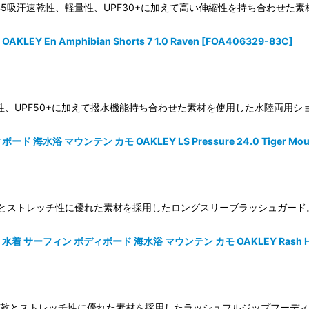
g 1.0FOA406345吸汗速乾性、軽量性、UPF30+に加えて高い伸縮性を持ち
En Amphibian Shorts 7 1.0 Raven
[
FOA406329-83C
]
FOA406329 軽量性、UPF50+に加えて撥水機能持ち合わせた素材を使用した水
浴 マウンテン カモ OAKLEY LS Pressure 24.0 Tiger Mounta
64-9ZR 吸汗速乾とストレッチ性に優れた素材を採用したロングスリーブラッシ
フィン ボディボード 海水浴 マウンテン カモ OAKLEY Rash Hoodie 24
263-9ZR 吸汗速乾とストレッチ性に優れた素材を採用したラッシュフルジップ