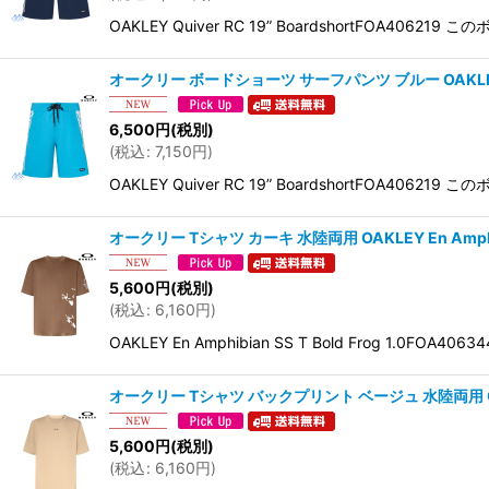
OAKLEY Quiver RC 19” BoardshortF
オークリー ボードショーツ サーフパンツ ブルー OAKLEY Quive
6,500
円
(税別)
(
税込
:
7,150
円
)
OAKLEY Quiver RC 19” BoardshortF
オークリー Tシャツ カーキ 水陸両用 OAKLEY En Amphibian
5,600
円
(税別)
(
税込
:
6,160
円
)
OAKLEY En Amphibian SS T Bold Fro
オークリー Tシャツ バックプリント ベージュ 水陸両用 OAKLEY En
5,600
円
(税別)
(
税込
:
6,160
円
)