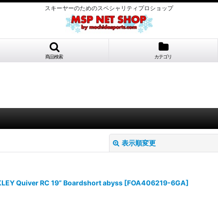
スキーヤーのためのスペシャリティプロショップ
商品検索
カテゴリ
表示順変更
ver RC 19” Boardshort abyss
[
FOA406219-6GA
]