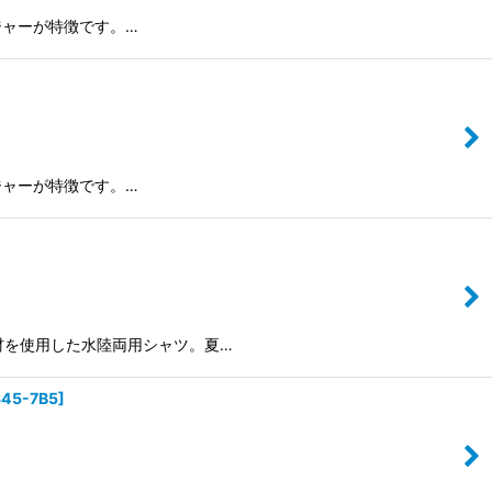
ロージャーが特徴です。…
ロージャーが特徴です。…
合わせた素材を使用した水陸両用シャツ。夏…
45-7B5
]