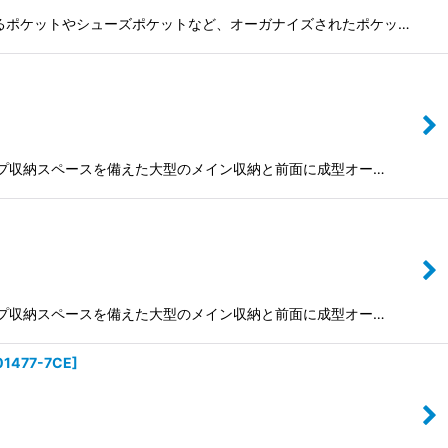
納できるポケットやシューズポケットなど、オーガナイズされたポケッ…
ップトップ収納スペースを備えた大型のメイン収納と前面に成型オー…
ップトップ収納スペースを備えた大型のメイン収納と前面に成型オー…
01477-7CE
]