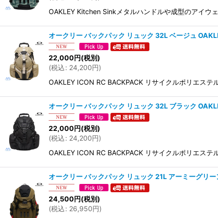
OAKLEY Kitchen Sinkメタルハンドルや
オークリー バックパック リュック 32L ベージュ OAKLEY IC
22,000
円
(税別)
(
税込
:
24,200
円
)
OAKLEY ICON RC BACKPACK リサイク
オークリー バックパック リュック 32L ブラック OAKLEY 
22,000
円
(税別)
(
税込
:
24,200
円
)
OAKLEY ICON RC BACKPACK リサイク
オークリー バックパック リュック 21L アーミーグリーン OAK
24,500
円
(税別)
(
税込
:
26,950
円
)