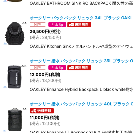
OAKLEY BATHROOM SINK RC BACKPA
オークリー バックパック リュック 34L ブラック OAKLEY Kitc
26,500
円
(税別)
(
税込
:
29,150
円
)
OAKLEY Kitchen Sinkメタルハンドルや
オークリー 撥水 バックパック リュック 35L ブラック OAKLEY 
12,000
円
(税別)
(
税込
:
13,200
円
)
OAKLEY Enhance Hybrid Backpack L
オークリー 撥水 バックパック リュック 40L ブラック OAKLEY E
11,000
円
(税別)
(
税込
:
12,100
円
)
OAKLEY Enhance LT Boxpack Xl 8