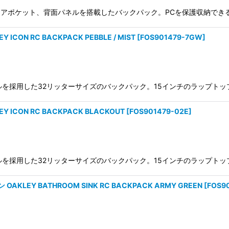
絞り込む
成型のアイウェアポケット、背面パネルを搭載したバックパック。PCを保護収
ON RC BACKPACK PEBBLE / MIST
[
FOS901479-7GW
]
ルポリエステルを採用した32リッターサイズのバックパック。15インチのラ
ICON RC BACKPACK BLACKOUT
[
FOS901479-02E
]
ルポリエステルを採用した32リッターサイズのバックパック。15インチのラ
LEY BATHROOM SINK RC BACKPACK ARMY GREEN
[
FOS9