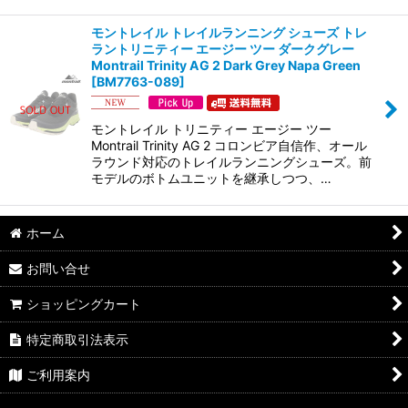
モントレイル トレイルランニング シューズ トレ
ラントリニティー エージー ツー ダークグレー
Montrail Trinity AG 2 Dark Grey Napa Green
[
BM7763-089
]
モントレイル トリニティー エージー ツー
Montrail Trinity AG 2 コロンビア自信作、オール
ラウンド対応のトレイルランニングシューズ。前
モデルのボトムユニットを継承しつつ、…
ホーム
お問い合せ
ショッピングカート
特定商取引法表示
ご利用案内