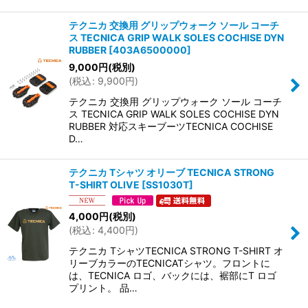
テクニカ 交換用 グリップウォーク ソール コーチ
ス TECNICA GRIP WALK SOLES COCHISE DYN
RUBBER
[
403A6500000
]
9,000
円
(税別)
(
税込
:
9,900
円
)
テクニカ 交換用 グリップウォーク ソール コーチ
ス TECNICA GRIP WALK SOLES COCHISE DYN
RUBBER 対応スキーブーツTECNICA COCHISE
D…
テクニカ Tシャツ オリーブ TECNICA STRONG
T-SHIRT OLIVE
[
SS1030T
]
4,000
円
(税別)
(
税込
:
4,400
円
)
テクニカ TシャツTECNICA STRONG T-SHIRT オ
リーブカラーのTECNICATシャツ。フロントに
は、TECNICA ロゴ、バックには、裾部にT ロゴ
プリント。 品…