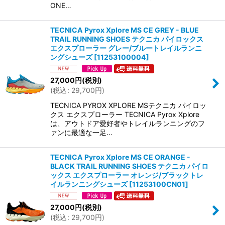
ONE…
TECNICA Pyrox Xplore MS CE GREY - BLUE
TRAIL RUNNING SHOES テクニカ パイロックス
エクスプローラー グレー/ブルートレイルランニ
ングシューズ
[
11253100004
]
27,000
円
(税別)
(
税込
:
29,700
円
)
TECNICA PYROX XPLORE MSテクニカ パイロッ
クス エクスプローラー TECNICA Pyrox Xplore
は、アウトドア愛好者やトレイルランニングのフ
ァンに最適な一足…
TECNICA Pyrox Xplore MS CE ORANGE -
BLACK TRAIL RUNNING SHOES テクニカ パイロ
ックス エクスプローラー オレンジ/ブラックトレ
イルランニングシューズ
[
11253100CN01
]
27,000
円
(税別)
(
税込
:
29,700
円
)