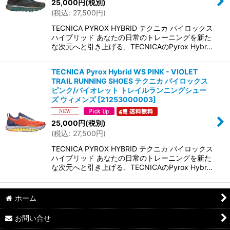
25,000
円
(税別)
(
税込
:
27,500
円
)
TECNICA PYROX HYBRID テクニカ パイロックス
ハイブリッド あなたの日常のトレーニングを新た
な次元へと引き上げる、TECNICAのPyrox Hybr…
TECNICA Pyrox Hybrid WS PINK - VIOLET
TRAIL RUNNING SHOES テクニカ パイロックス
ピンク/バイオレット トレイルランニングシュー
ズ ウィメンズ
[
21253000003
]
25,000
円
(税別)
(
税込
:
27,500
円
)
TECNICA PYROX HYBRID テクニカ パイロックス
ハイブリッド あなたの日常のトレーニングを新た
な次元へと引き上げる、TECNICAのPyrox Hybr…
ホーム
お問い合せ