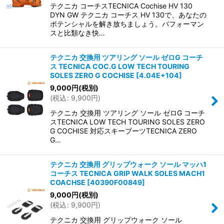
テクニカ コーチスTECNICA Cochise HV 130
DYN GW テクニカ コーチス HV 130で、あなたの
ポテンシャルを解き放ちましょう。パフォーマン
スと比類なき快…
テクニカ 交換用 ツアリング ソール ゼロG コーチ
ス TECNICA COC.G LOW TECH TOURING
SOLES ZERO G COCHISE
[
4.04E+104
]
9,000
円
(税別)
(
税込
:
9,900
円
)
テクニカ 交換用 ツアリング ソール ゼロG コーチ
スTECNICA LOW TECH TOURING SOLES ZERO
G COCHISE 対応スキーブーツTECNICA ZERO
G…
テクニカ 交換用 グリップウォーク ソール マッハ1
コーチス TECNICA GRIP WALK SOLES MACH1
COACHSE
[
40390F00849
]
9,000
円
(税別)
(
税込
:
9,900
円
)
テクニカ 交換用 グリップウォーク ソール