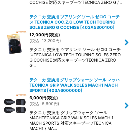
COCHISE 対応スキーブーツTECNICA ZERO G /…
テクニカ 交換用 ツアリング ソール ゼロG コーチ
ス TECNICA COC.Z.G LOW TECH TOURING
SOLES ZERO G COCHISE
[
403A5300100
]
12,000
円
(税別)
(
税込
:
13,200
円
)
テクニカ 交換用 ツアリング ソール ゼロG コーチ
スTECNICA LOW TECH TOURING SOLES ZERO
G COCHISE 対応スキーブーツTECNICA ZERO
G…
テクニカ 交換用 グリップウォーク ソール マッハ
TECNICA GRIP WALK SOLES MACH1 MACH
SPORTS
[
403A6000000
]
6,000
円
(税別)
(
税込
:
6,600
円
)
テクニカ 交換用 グリップウォーク ソール
MACHTECNICA GRIP WALK SOLES MACH 1
MACH SPORTS 対応スキーブーツTECNICA
MACH1 / MA…