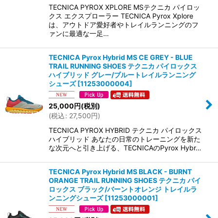
TECNICA PYROX XPLORE MSテクニカ パイロッ
クス エクスプローラー TECNICA Pyrox Xplore
は、アウトドア愛好者やトレイルランニングのフ
ァンに最適な一足…
TECNICA Pyrox Hybrid MS CE GREY - BLUE
TRAIL RUNNING SHOES テクニカ パイロックス
ハイブリッド グレー/ブルートレイルランニング
シューズ
[
11253000004
]
25,000
円
(税別)
(
税込
:
27,500
円
)
TECNICA PYROX HYBRID テクニカ パイロックス
ハイブリッド あなたの日常のトレーニングを新た
な次元へと引き上げる、TECNICAのPyrox Hybr…
TECNICA Pyrox Hybrid MS BLACK - BURNT
ORANGE TRAIL RUNNING SHOES テクニカ パイ
ロックス ブラック/バーントオレンジ トレイルラ
ンニングシューズ
[
11253000001
]