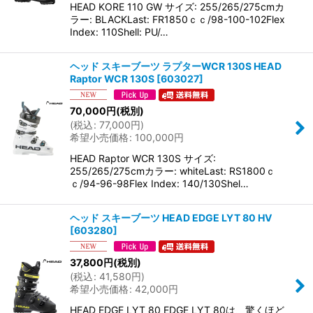
HEAD KORE 110 GW サイズ: 255/265/275cmカ
ラー: BLACKLast: FR1850ｃｃ/98-100-102Flex
Index: 110Shell: PU/…
ヘッド スキーブーツ ラプターWCR 130S HEAD
Raptor WCR 130S
[
603027
]
70,000
円
(税別)
(
税込
:
77,000
円
)
希望小売価格
:
100,000
円
HEAD Raptor WCR 130S サイズ:
255/265/275cmカラー: whiteLast: RS1800ｃ
ｃ/94-96-98Flex Index: 140/130Shel…
ヘッド スキーブーツ HEAD EDGE LYT 80 HV
[
603280
]
37,800
円
(税別)
(
税込
:
41,580
円
)
希望小売価格
:
42,000
円
HEAD EDGE LYT 80 EDGE LYT 80は、驚くほど