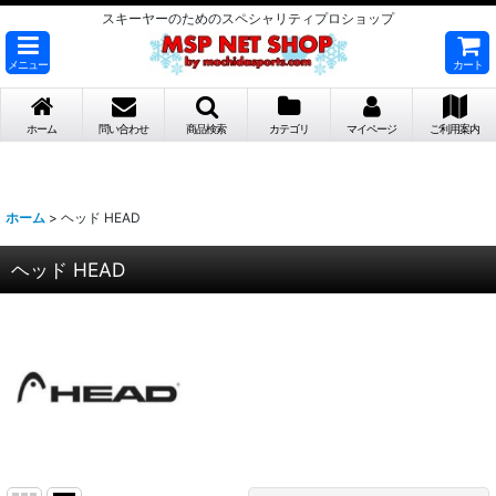
スキーヤーのためのスペシャリティプロショップ
メニュー
カート
ホーム
問い合わせ
商品検索
カテゴリ
マイページ
ご利用案内
ホーム
>
ヘッド HEAD
ヘッド HEAD