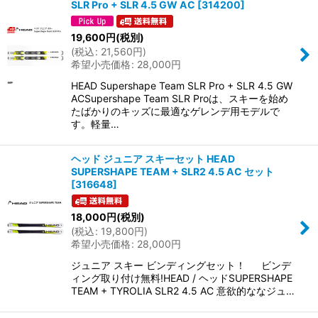
SLR Pro + SLR 4.5 GW AC
[
314200
]
19,600
円
(税別)
(
税込
:
21,560
円
)
希望小売価格
:
28,000
円
HEAD Supershape Team SLR Pro + SLR 4.5 GW
ACSupershape Team SLR Proは、スキーを始め
たばかりのキッズに最適なゲレンデ用モデルで
す。軽量…
ヘッド ジュニア スキーセット HEAD
SUPERSHAPE TEAM + SLR2 4.5 AC セット
[
316648
]
18,000
円
(税別)
(
税込
:
19,800
円
)
希望小売価格
:
28,000
円
ジュニア スキー ビンディングセット！ ビンデ
ィング取り付け無料!HEAD / ヘッドSUPERSHAPE
TEAM + TYROLIA SLR2 4.5 AC 意欲的ななジュ…