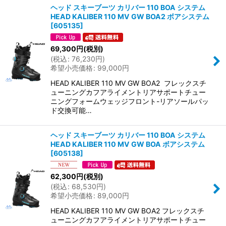
ヘッド スキーブーツ カリバー 110 BOA システム
HEAD KALIBER 110 MV GW BOA2 ボアシステム
[
605135
]
69,300
円
(税別)
(
税込
:
76,230
円
)
希望小売価格
:
99,000
円
HEAD KALIBER 110 MV GW BOA2 フレックスチ
ューニングカフアライメントリアサポートチュー
ニングフォームウェッジフロント-リアソールパッ
ド交換可能…
ヘッド スキーブーツ カリバー 110 BOA システム
HEAD KALIBER 110 MV GW BOA ボアシステム
[
605138
]
62,300
円
(税別)
(
税込
:
68,530
円
)
希望小売価格
:
89,000
円
HEAD KALIBER 110 MV GW BOA2 フレックスチ
ューニングカフアライメントリアサポートチュー