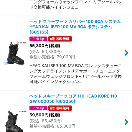
ニングフォームウェッジフロント-リアソールパッ
ド交換可能バイインジェ…
ヘッド スキーブーツ カリバー 100 BOA システム
HEAD KALIBER 100 MV BOA ボアシステム
[
605155
]
55,300
円
(税別)
(
税込
:
60,830
円
)
希望小売価格
:
79,000
円
HEAD KALIBER 100 MV BOA フレックスチューニ
ングカフアライメントリアサポートチューニング
フォームウェッジフロント-リアソールパッド交換
可能バイインジェクション…
ヘッド スキーブーツ コア 110 HEAD KORE 110
GW 602056
[
602056
]
59,500
円
(税別)
(
税込
:
65,450
円
)
希望小売価格
:
85,000
円