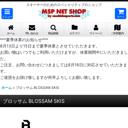
スキーヤーのためのスペシャリティプロショップ
メニュー
カート
ホーム
問い合わせ
商品検索
カテゴリ
マイページ
ご利用案内
***夏季休業のお知らせ***
8月13日より15日まで夏季休業とさせていただきます。
お買い物はいつでもご利用いただけますが、休業期間中にいただきまし
た。
ご注文、お問い合わせにつきましては8月16日に対応させていただきま
す。
ご迷惑をお掛け致しますが何卒よろしくお願い致します。
ホーム
>
ブロッサム BLOSSAM SKIS
ブロッサム BLOSSAM SKIS