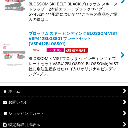
BLOSSOM SKI BELT BLACKブロッサム スキース
トラップ 2本組カラー：ブラックサイズ：
5×45cm ***配送について***こちらの商品をご購
入の際は…
ブロッサム スキー ビンディング BLOSSOM VIST
VSP412BLOSS01 プレートセット
[
VSP412BLOSS01
]
BLOSSOM × VISTブロッサム ビンディング + プ
レートセットVSP412BLOSS01 BLOSSOMがVIST
社に別注生産させたロゴ入りオリジナルビンディ
ング+プレ…
ホーム
お問い合せ
ショッピングカート
特定商取引法表示