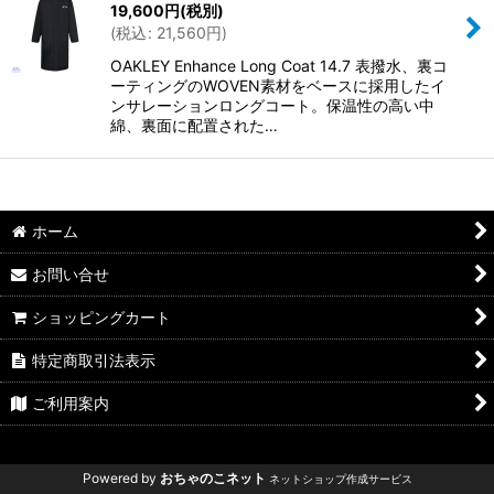
19,600
円
(税別)
絞り込む
(
税込
:
21,560
円
)
OAKLEY Enhance Long Coat 14.7 表撥水、裏コ
ーティングのWOVEN素材をベースに採用したイ
ンサレーションロングコート。保温性の高い中
綿、裏面に配置された…
ホーム
お問い合せ
ショッピングカート
特定商取引法表示
ご利用案内
Powered by
おちゃのこネット
ネットショップ作成サービス