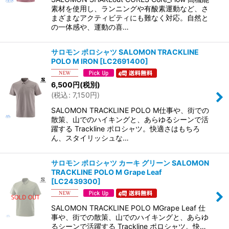
素材を使用し、ランニングや有酸素運動など、さ
まざまなアクティビティにも難なく対応。自然と
の一体感や、運動の喜…
サロモン ポロシャツ SALOMON TRACKLINE
POLO M IRON
[
LC2691400
]
6,500
円
(税別)
(
税込
:
7,150
円
)
SALOMON TRACKLINE POLO M仕事や、街での
散策、山でのハイキングと、あらゆるシーンで活
躍する Trackline ポロシャツ。快適さはもちろ
ん、スタイリッシュな…
サロモン ポロシャツ カーキ グリーン SALOMON
TRACKLINE POLO M Grape Leaf
[
LC2439300
]
SALOMON TRACKLINE POLO MGrape Leaf 仕
事や、街での散策、山でのハイキングと、あらゆ
るシーンで活躍する Trackline ポロシャツ。快…