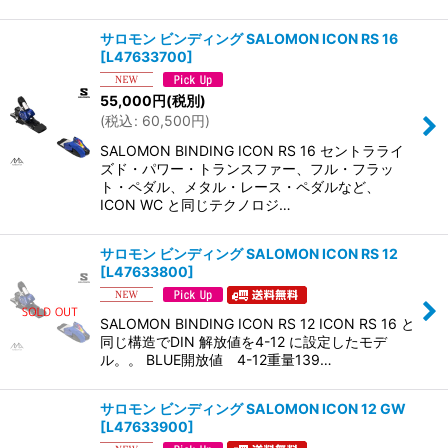
サロモン ビンディング SALOMON ICON RS 16
[
L47633700
]
55,000
円
(税別)
(
税込
:
60,500
円
)
SALOMON BINDING ICON RS 16 セントラライ
ズド・パワー・トランスファー、フル・フラッ
ト・ペダル、メタル・レース・ペダルなど、
ICON WC と同じテクノロジ…
サロモン ビンディング SALOMON ICON RS 12
[
L47633800
]
SALOMON BINDING ICON RS 12 ICON RS 16 と
同じ構造でDIN 解放値を4-12 に設定したモデ
ル。。 BLUE開放値 4-12重量139…
サロモン ビンディング SALOMON ICON 12 GW
[
L47633900
]