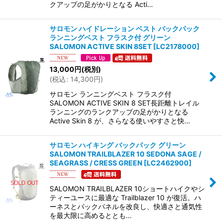
クアップの足がかりとなる Acti…
サロモン ハイドレーション ベスト バックパック
ランニングベスト フラスク付 グリーン
SALOMON ACTIVE SKIN 8SET
[
LC2178000
]
13,000
円
(税別)
(
税込
:
14,300
円
)
サロモン ランニングベスト フラスク付
SALOMON ACTIVE SKIN 8 SET長距離トレイル
ランニングのランクアップの足がかりとなる
Active Skin 8 が、さらなる使いやすさと快…
サロモン ハイキング バックパック グリーン
SALOMON TRAILBLAZER 10 SEDONA SAGE /
SEAGRASS / CRESS GREEN
[
LC2462900
]
SALOMON TRAILBLAZER 10ショートハイクやシ
ティーユースに最適な Trailblazer 10 が復活。ハ
ーネスとバックパネルを改良し、快適さと通気性
を最大限に高めるととも…