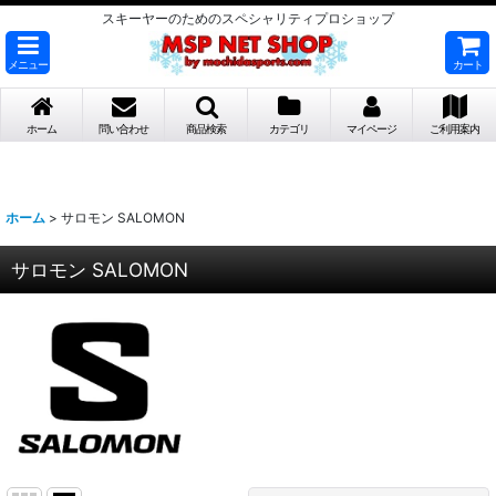
スキーヤーのためのスペシャリティプロショップ
メニュー
カート
ホーム
問い合わせ
商品検索
カテゴリ
マイページ
ご利用案内
ホーム
>
サロモン SALOMON
サロモン SALOMON