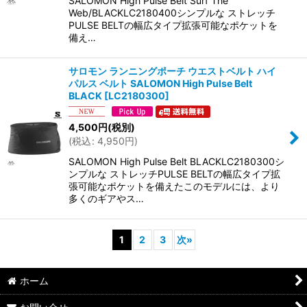
SALOMON High Pulse Belt Surf The
Web/BLACKLC2180400シンプルな ストレッチ
PULSE BELTの幅広タイプ拡張可能なポケットを
備え…
サロモン ランニングポーチ ウエストベルト ハイ
パルス ベルト SALOMON High Pulse Belt
BLACK
[
LC2180300
]
4,500
円
(税別)
(
税込
:
4,950
円
)
SALOMON High Pulse Belt BLACKLC2180300シ
ンプルな ストレッチPULSE BELTの幅広タイプ拡
張可能なポケットを備えたこのモデルには、より
多くのギアやス…
1
2
3
次
»
ホーム