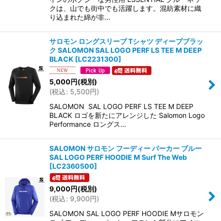
クは、山でも街中でも活躍します。混紡素材に織
り込まれた綿が非…
サロモン ロングスリーブ Tシャツ ディープブラッ
ク SALOMON SAL LOGO PERF LS TEE M DEEP
BLACK
[
LC2231300
]
5,000
円
(税別)
(
税込
:
5,500
円
)
SALOMON SAL LOGO PERF LS TEE M DEEP
BLACK ロゴを新たにアレンジした Salomon Logo
Performance ロングス…
SALOMON サロモン フーディー パーカー ブルー
SAL LOGO PERF HOODIE M Surf The Web
[
LC2360500
]
9,000
円
(税別)
(
税込
:
9,900
円
)
SALOMON SAL LOGO PERF HOODIE Mサロモン