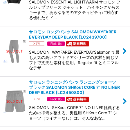
SALOMON ESSENTIAL LIGHTWARM サロモン フ
ルジップフリース ジャケット ハイキングからス
キーまで、あらゆる冬のアクティビティに対応す
る優れたミド…
サロモン ロングパンツ SALOMON WAYFARER
EVERYDAY DEEP BLACK
[
LC2439700
]
SALOMON WAYFARER EVERYDAYSalomon で最
も人気の高いアウトドアシリーズの素材と同じソ
フトで丈夫な素材を使用。Regular fit とミニマル
なデザ…
サロモン ランニングパンツ ランニングショーツ
ブラック SALOMON SHKout CORE 7" NO LINER
DEEP BLACK
[
LC2450800
]
SALOMON SHKout CORE 7" NO LINER挑戦する
ための準備を整える。男性用 SHKout Core 7” シ
ョーツ（ライナーなし）は、そんなあな…