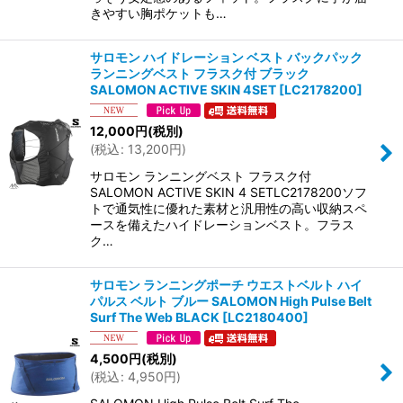
きやすい胸ポケットも…
サロモン ハイドレーション ベスト バックパック
ランニングベスト フラスク付 ブラック
SALOMON ACTIVE SKIN 4SET
[
LC2178200
]
12,000
円
(税別)
(
税込
:
13,200
円
)
サロモン ランニングベスト フラスク付
SALOMON ACTIVE SKIN 4 SETLC2178200ソフ
トで通気性に優れた素材と汎用性の高い収納スペ
ースを備えたハイドレーションベスト。フラス
ク…
サロモン ランニングポーチ ウエストベルト ハイ
パルス ベルト ブルー SALOMON High Pulse Belt
Surf The Web BLACK
[
LC2180400
]
4,500
円
(税別)
(
税込
:
4,950
円
)