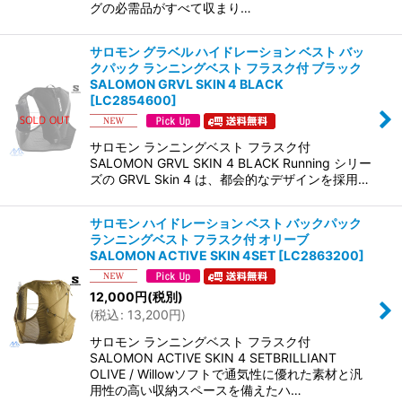
グの必需品がすべて収まり…
サロモン グラベル ハイドレーション ベスト バッ
クパック ランニングベスト フラスク付 ブラック
SALOMON GRVL SKIN 4 BLACK
[
LC2854600
]
サロモン ランニングベスト フラスク付
SALOMON GRVL SKIN 4 BLACK Running シリー
ズの GRVL Skin 4 は、都会的なデザインを採用…
サロモン ハイドレーション ベスト バックパック
ランニングベスト フラスク付 オリーブ
SALOMON ACTIVE SKIN 4SET
[
LC2863200
]
12,000
円
(税別)
(
税込
:
13,200
円
)
サロモン ランニングベスト フラスク付
SALOMON ACTIVE SKIN 4 SETBRILLIANT
OLIVE / Willowソフトで通気性に優れた素材と汎
用性の高い収納スペースを備えたハ…