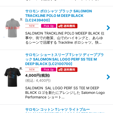
サロモン ポロシャツ ブラック SALOMON
TRACKLINE POLO M DEEP BLACK
[
LC2439400
]
SALOMON TRACKLINE POLO MDEEP BLACK 仕
事や、街での散策、山でのハイキングと、あらゆ
るシーンで活躍する Trackline ポロシャツ。快…
サロモン ショートスリーブ Tシャツ ディープブラ
ック SALOMON SAL LOGO PERF SS TEE M
DEEP BLACK
[
LC2100700
]
4,000
円
(税別)
(
税込
:
4,400
円
)
SALOMON SAL LOGO PERF SS TEE M DEEP
BLACK ロゴを新たにアレンジした Salomon Logo
Performance ショート…
サロモン コットン Tシャツ ライトブルー