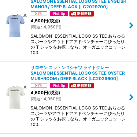
SALOMON ESSENTIAL LOGO SS TEE ENGLISH
MANOR / DEEP BLACK
[
LC2029700
]
4,500
円
(税別)
(
税込
:
4,950
円
)
SALOMON ESSENTIAL LOGO SS TEE あらゆる
スポーツやアウトドアアドベンチャーにぴったり
の T シャツをお探しなら、オーガニックコットン
100…
サロモン コットン Tシャツ ライトグレー
SALOMON ESSENTIAL LOGO SS TEE OYSTER
MUSHROOM / DEEP BLACK
[
LC2029600
]
4,500
円
(税別)
(
税込
:
4,950
円
)
SALOMON ESSENTIAL LOGO SS TEE あらゆる
スポーツやアウトドアアドベンチャーにぴったり
の T シャツをお探しなら、オーガニックコットン
100…