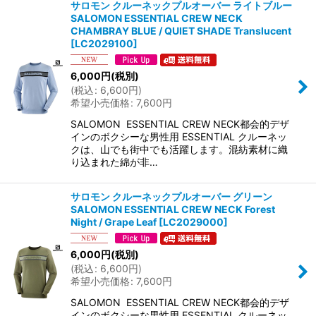
サロモン クルーネックプルオーバー ライトブルー
SALOMON ESSENTIAL CREW NECK
CHAMBRAY BLUE / QUIET SHADE Translucent
[
LC2029100
]
6,000
円
(税別)
(
税込
:
6,600
円
)
希望小売価格
:
7,600
円
SALOMON ESSENTIAL CREW NECK都会的デザ
インのボクシーな男性用 ESSENTIAL クルーネッ
クは、山でも街中でも活躍します。混紡素材に織
り込まれた綿が非…
サロモン クルーネックプルオーバー グリーン
SALOMON ESSENTIAL CREW NECK Forest
Night / Grape Leaf
[
LC2029000
]
6,000
円
(税別)
(
税込
:
6,600
円
)
希望小売価格
:
7,600
円
SALOMON ESSENTIAL CREW NECK都会的デザ
インのボクシーな男性用 ESSENTIAL クルーネッ