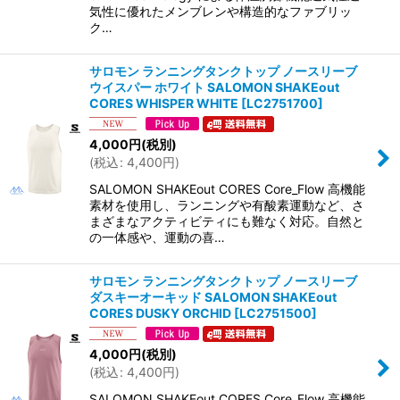
気性に優れたメンブレンや構造的なファブリッ
ク…
サロモン ランニングタンクトップ ノースリーブ
ウイスパー ホワイト SALOMON SHAKEout
CORES WHISPER WHITE
[
LC2751700
]
4,000
円
(税別)
(
税込
:
4,400
円
)
SALOMON SHAKEout CORES Core_Flow 高機能
素材を使用し、ランニングや有酸素運動など、さ
まざまなアクティビティにも難なく対応。自然と
の一体感や、運動の喜…
サロモン ランニングタンクトップ ノースリーブ
ダスキーオーキッド SALOMON SHAKEout
CORES DUSKY ORCHID
[
LC2751500
]
4,000
円
(税別)
(
税込
:
4,400
円
)
SALOMON SHAKEout CORES Core_Flow 高機能