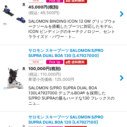
45,000
円
(税別)
(
税込
:
49,500
円
)
SALOMON BINDING ICON 12 GW グリップウォ
ークソールを搭載したブーツに対応したモデル。
ICON ビンディングのキーテクノロジー、セント
ラライズド・パワー・ト…
サロモン スキーブーツ SALOMON S/PRO
SUPRA DUAL BOA 130
[
L47927000
]
100,000
円
(税別)
(
税込
:
110,000
円
)
希望小売価格
:
125,000
円
SALOMON S/PRO SUPRA DUAL BOA
130L47927000 デュアルBOA® を採用した
S/PRO SUPRAの最もハードな130 フレックスの
ニュ…
サロモン スキーブーツ SALOMON S/PRO
SUPRA DUAL BOA 120
[
L47927100
]