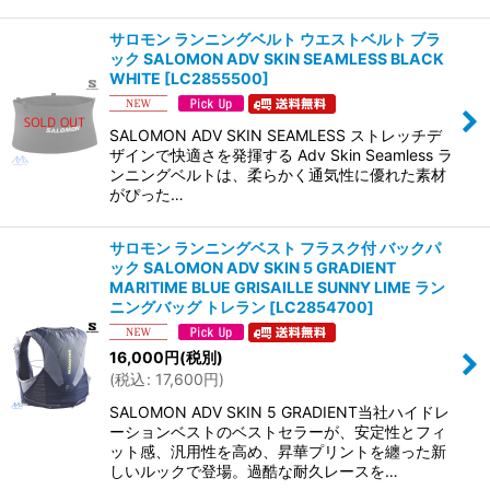
サロモン ランニングベルト ウエストベルト ブラ
ック SALOMON ADV SKIN SEAMLESS BLACK
WHITE
[
LC2855500
]
SALOMON ADV SKIN SEAMLESS ストレッチデ
ザインで快適さを発揮する Adv Skin Seamless ラ
ンニングベルトは、柔らかく通気性に優れた素材
がぴった…
サロモン ランニングベスト フラスク付 バックパ
ック SALOMON ADV SKIN 5 GRADIENT
MARITIME BLUE GRISAILLE SUNNY LIME ラン
ニングバッグ トレラン
[
LC2854700
]
16,000
円
(税別)
(
税込
:
17,600
円
)
SALOMON ADV SKIN 5 GRADIENT当社ハイドレ
ーションベストのベストセラーが、安定性とフィ
ット感、汎用性を高め、昇華プリントを纏った新
しいルックで登場。過酷な耐久レースを…