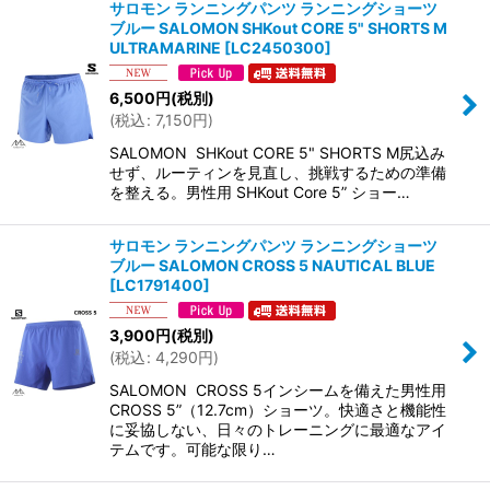
サロモン ランニングパンツ ランニングショーツ
ブルー SALOMON SHKout CORE 5" SHORTS M
ULTRAMARINE
[
LC2450300
]
6,500
円
(税別)
(
税込
:
7,150
円
)
SALOMON SHKout CORE 5" SHORTS M尻込み
せず、ルーティンを見直し、挑戦するための準備
を整える。男性用 SHKout Core 5” ショー…
サロモン ランニングパンツ ランニングショーツ
ブルー SALOMON CROSS 5 NAUTICAL BLUE
[
LC1791400
]
3,900
円
(税別)
(
税込
:
4,290
円
)
SALOMON CROSS 5インシームを備えた男性用
CROSS 5”（12.7cm）ショーツ。快適さと機能性
に妥協しない、日々のトレーニングに最適なアイ
テムです。可能な限り…