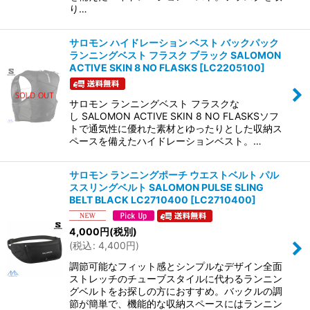
り…
サロモン ハイドレーション ベスト バックパック
ランニングベスト フラスク ブラック SALOMON
ACTIVE SKIN 8 NO FLASKS
[
LC2205100
]
サロモン ランニングベスト フラスクな
し SALOMON ACTIVE SKIN 8 NO FLASKSソフ
トで通気性に優れた素材とゆったりとした収納ス
ペースを備えたハイドレーションベスト。…
サロモン ランニングポーチ ウエストベルト パル
ススリングベルト SALOMON PULSE SLING
BELT BLACK LC2710400
[
LC2710400
]
4,000
円
(税別)
(
税込
:
4,400
円
)
調節可能なフィット感とシンプルなデザイン全面
ストレッチのチューブスタイルに代わるランニン
グベルトをお探しの方におすすめ。バックルの調
節が簡単で、機能的な収納スペースにはランニン