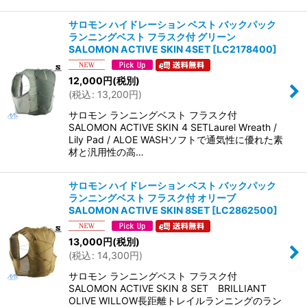
サロモン ハイドレーション ベスト バックパック
ランニングベスト フラスク付 グリーン
SALOMON ACTIVE SKIN 4SET
[
LC2178400
]
12,000
円
(税別)
(
税込
:
13,200
円
)
サロモン ランニングベスト フラスク付
SALOMON ACTIVE SKIN 4 SETLaurel Wreath /
Lily Pad / ALOE WASHソフトで通気性に優れた素
材と汎用性の高…
サロモン ハイドレーション ベスト バックパック
ランニングベスト フラスク付 オリーブ
SALOMON ACTIVE SKIN 8SET
[
LC2862500
]
13,000
円
(税別)
(
税込
:
14,300
円
)
サロモン ランニングベスト フラスク付
SALOMON ACTIVE SKIN 8 SET BRILLIANT
OLIVE WILLOW長距離トレイルランニングのラン