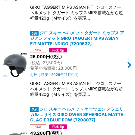
GIRO TAGGERT MIPS ASIAN FIT ジロ スノー
ヘルメット タガート ミップスMIPS搭載ながら超
軽量420g（Mサイズ）を実現…
ジロ スキー ヘルメット タガート ミップス ア
ジアンフィット GIRO TAGGERT MIPS ASIAN
FIT MATTE INDIGO
[
7209532
]
25,000
円
(税別)
(
税込
:
27,500
円
)
希望小売価格
:
28,000
円
お届け目安
:
2026年11月中旬
GIRO TAGGERT MIPS ASIAN FIT ジロ スノー
ヘルメット タガート ミップスMIPS搭載ながら超
軽量420g（Mサイズ）を実現…
ジロ スキー ヘルメット オーウェン スフェリ
カル Ｌサイズ GIRO OWEN SPHERICAL MATTE
GLACIER BLUE POW
[
7208077
]
43,200
円
(税別)