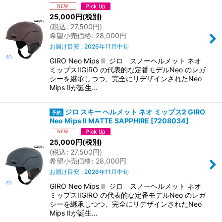
25,000
円
(税別)
(
税込
:
27,500
円
)
希望小売価格
:
28,000
円
お届け目安
:
2026年11月中旬
GIRO Neo Mips II ジロ スノーヘルメット ネオ
ミップスIIGIRO の代表的な定番モデルNeo のレガ
シーを継承しつつ、完全にリデザインされたNeo
Mips IIが誕生…
ジロ スキー ヘルメット ネオ ミップス2 GIRO
Neo Mips II MATTE SAPPHIRE
[
7208034
]
25,000
円
(税別)
(
税込
:
27,500
円
)
希望小売価格
:
28,000
円
お届け目安
:
2026年11月中旬
GIRO Neo Mips II ジロ スノーヘルメット ネオ
ミップスIIGIRO の代表的な定番モデルNeo のレガ
シーを継承しつつ、完全にリデザインされたNeo
Mips IIが誕生…