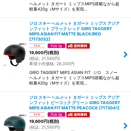
ヘルメット タガート ミップスMIPS搭載ながら超
軽量420g（Mサイズ）を実現…
ジロ スキー ヘルメット タガート ミップス アジア
ンフィット ブラック レッド GIRO TAGGERT
MIPS ASIAN FIT MATTE BLACK/RED
[
7173052
]
19,600
円
(税別)
(
税込
:
21,560
円
)
希望小売価格
:
28,000
円
GIRO TAGGERT MIPS ASIAN FIT ジロ スノー
ヘルメット タガート ミップスMIPS搭載ながら超
軽量420g（Mサイズ）を実現…
ジロ スキー ヘルメット タガート ミップス アジア
ンフィット ピーコック グリーン GIRO TAGGERT
MIPS ASIAN FIT MATTE PEACOCK
[
7173041
]
19,600
円
(税別)
(
税込
:
21,560
円
)