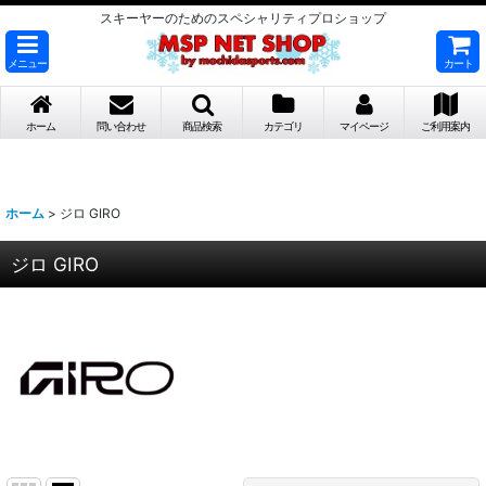
スキーヤーのためのスペシャリティプロショップ
メニュー
カート
ホーム
問い合わせ
商品検索
カテゴリ
マイページ
ご利用案内
ホーム
>
ジロ GIRO
ジロ GIRO