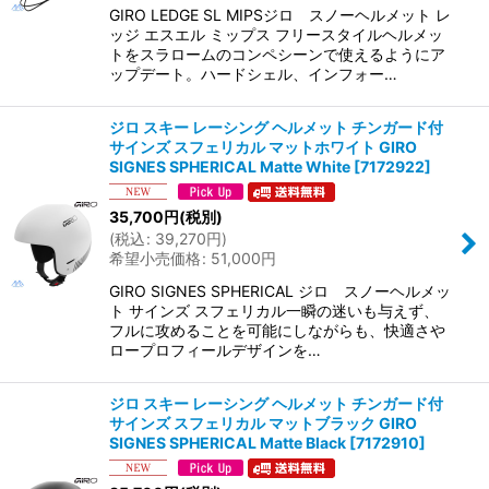
GIRO LEDGE SL MIPSジロ スノーヘルメット レ
ッジ エスエル ミップス フリースタイルヘルメッ
トをスラロームのコンペシーンで使えるようにア
ップデート。ハードシェル、インフォー…
ジロ スキー レーシング ヘルメット チンガード付
サインズ スフェリカル マットホワイト GIRO
SIGNES SPHERICAL Matte White
[
7172922
]
35,700
円
(税別)
(
税込
:
39,270
円
)
希望小売価格
:
51,000
円
GIRO SIGNES SPHERICAL ジロ スノーヘルメッ
ト サインズ スフェリカル一瞬の迷いも与えず、
フルに攻めることを可能にしながらも、快適さや
ロープロフィールデザインを…
ジロ スキー レーシング ヘルメット チンガード付
サインズ スフェリカル マットブラック GIRO
SIGNES SPHERICAL Matte Black
[
7172910
]