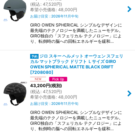
(
税込
:
47,520
円
)
希望小売価格
:
48,000
円
お届け目安
:
2026年11月中旬
GIRO OWEN SPHERICAL シンプルなデザインに
最先端のテクノロジーを満載したニューモデル。
GIRO独自の「スフェリカル テクノロジー」によ
り、転倒時の脳への回転エネルギーを緩和…
ジロ スキー ヘルメット オーウェン スフェリ
カル マットブラック ドリフト Ｌサイズ GIRO
OWEN SPHERICAL MATTE BLACK DRIFT
[
7208080
]
43,200
円
(税別)
(
税込
:
47,520
円
)
希望小売価格
:
48,000
円
お届け目安
:
2026年11月中旬
GIRO OWEN SPHERICAL シンプルなデザインに
最先端のテクノロジーを満載したニューモデル。
GIRO独自の「スフェリカル テクノロジー」によ
り、転倒時の脳への回転エネルギーを緩和…