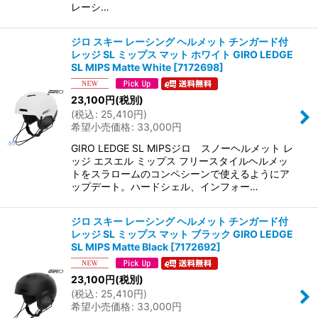
レーシ…
ジロ スキー レーシング ヘルメット チンガード付
レッジ SL ミップス マット ホワイト GIRO LEDGE
SL MIPS Matte White
[
7172698
]
23,100
円
(税別)
(
税込
:
25,410
円
)
希望小売価格
:
33,000
円
GIRO LEDGE SL MIPSジロ スノーヘルメット レ
ッジ エスエル ミップス フリースタイルヘルメッ
トをスラロームのコンペシーンで使えるようにア
ップデート。ハードシェル、インフォー…
ジロ スキー レーシング ヘルメット チンガード付
レッジ SL ミップス マット ブラック GIRO LEDGE
SL MIPS Matte Black
[
7172692
]
23,100
円
(税別)
(
税込
:
25,410
円
)
希望小売価格
:
33,000
円