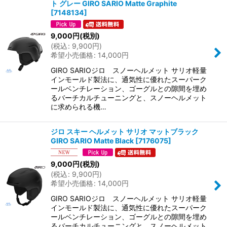
ト グレー GIRO SARIO Matte Graphite
[
7148134
]
9,000
円
(税別)
(
税込
:
9,900
円
)
希望小売価格
:
14,000
円
GIRO SARIOジロ スノーヘルメット サリオ軽量
インモールド製法に、通気性に優れたスーパーク
ールベンチレーション、ゴーグルとの隙間を埋め
るバーチカルチューニングと、スノーヘルメット
に求められる機…
ジロ スキー ヘルメット サリオ マットブラック
GIRO SARIO Matte Black
[
7176075
]
9,000
円
(税別)
(
税込
:
9,900
円
)
希望小売価格
:
14,000
円
GIRO SARIOジロ スノーヘルメット サリオ軽量
インモールド製法に、通気性に優れたスーパーク
ールベンチレーション、ゴーグルとの隙間を埋め
るバーチカルチューニングと、スノーヘルメット