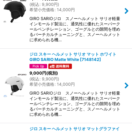
(
税込
:
9,900
円
)
希望小売価格
:
14,000
円
GIRO SARIOジロ スノーヘルメット サリオ軽量
インモールド製法に、通気性に優れたスーパーク
ールベンチレーション、ゴーグルとの隙間を埋め
るバーチカルチューニングと、スノーヘルメット
に求められる機…
ジロ スキー ヘルメット サリオ マット ホワイト
GIRO SARIO Matte White
[
7148142
]
9,000
円
(税別)
(
税込
:
9,900
円
)
希望小売価格
:
14,000
円
GIRO SARIOジロ スノーヘルメット サリオ軽量
インモールド製法に、通気性に優れたスーパーク
ールベンチレーション、ゴーグルとの隙間を埋め
るバーチカルチューニングと、スノーヘルメット
に求められる機…
ジロ スキー ヘルメット サリオ マットグラファイ