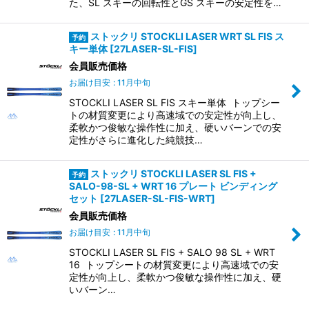
た、SL スキーの回転性とGS スキーの安定性を…
ストックリ STOCKLI LASER WRT SL FIS ス
キー単体
[
27LASER-SL-FIS
]
会員販売価格
お届け目安
:
11月中旬
STOCKLI LASER SL FIS スキー単体 トップシー
トの材質変更により高速域での安定性が向上し、
柔軟かつ俊敏な操作性に加え、硬いバーンでの安
定性がさらに進化した純競技…
ストックリ STOCKLI LASER SL FIS +
SALO-98-SL + WRT 16 プレート ビンディング
セット
[
27LASER-SL-FIS-WRT
]
会員販売価格
お届け目安
:
11月中旬
STOCKLI LASER SL FIS + SALO 98 SL + WRT
16 トップシートの材質変更により高速域での安
定性が向上し、柔軟かつ俊敏な操作性に加え、硬
いバーン…