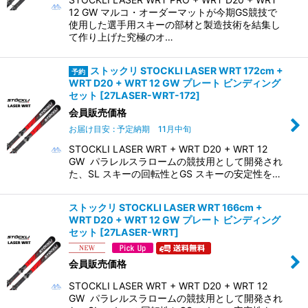
12 GW マルコ・オーダーマットが今期GS競技で
使用した選手用スキーの部材と製造技術を結集し
て作り上げた究極のオ…
ストックリ STOCKLI LASER WRT 172cm +
WRT D20 + WRT 12 GW プレート ビンディング
セット
[
27LASER-WRT-172
]
会員販売価格
お届け目安
:
予定納期 11月中旬
STOCKLI LASER WRT + WRT D20 + WRT 12
GW パラレルスラロームの競技用として開発され
た、SL スキーの回転性とGS スキーの安定性を…
ストックリ STOCKLI LASER WRT 166cm +
WRT D20 + WRT 12 GW プレート ビンディング
セット
[
27LASER-WRT
]
会員販売価格
STOCKLI LASER WRT + WRT D20 + WRT 12
GW パラレルスラロームの競技用として開発され