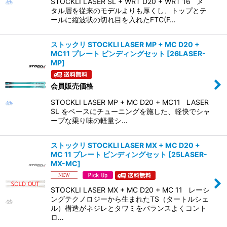
STOCKLI LASER SL + WRT D20 + WRT 16 メ
タル層を従来のモデルよりも厚くし、トップとテ
ールに縦波状の切れ目を入れたFTC(F…
ストックリ STOCKLI LASER MP + MC D20 +
MC11 プレート ビンディングセット
[
26LASER-
MP
]
会員販売価格
STOCKLI LASER MP + MC D20 + MC11 LASER
SL をベースにチューニングを施した、軽快でシャ
ープな乗り味の軽量シ…
ストックリ STOCKLI LASER MX + MC D20 +
MC 11 プレート ビンディングセット
[
25LASER-
MX-MC
]
STOCKLI LASER MX + MC D20 + MC 11 レーシ
ングテクノロジーから生まれたTS（タートルシェ
ル）構造がネジレとタワミをバランスよくコント
ロ…