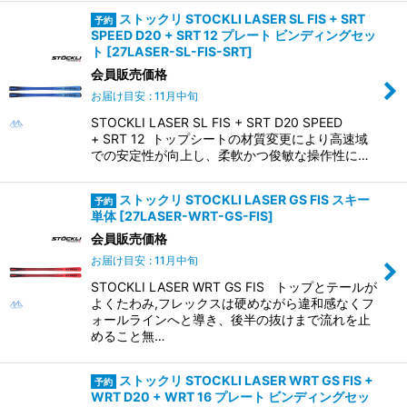
ストックリ STOCKLI LASER SL FIS + SRT
SPEED D20 + SRT 12 プレート ビンディングセッ
ト
[
27LASER-SL-FIS-SRT
]
会員販売価格
お届け目安
:
11月中旬
STOCKLI LASER SL FIS + SRT D20 SPEED
+ SRT 12 トップシートの材質変更により高速域
での安定性が向上し、柔軟かつ俊敏な操作性に…
ストックリ STOCKLI LASER GS FIS スキー
単体
[
27LASER-WRT-GS-FIS
]
会員販売価格
お届け目安
:
11月中旬
STOCKLI LASER WRT GS FIS トップとテールが
よくたわみ,フレックスは硬めながら違和感なくフ
ォールラインへと導き、後半の抜けまで流れを止
めること無…
ストックリ STOCKLI LASER WRT GS FIS +
WRT D20 + WRT 16 プレート ビンディングセッ