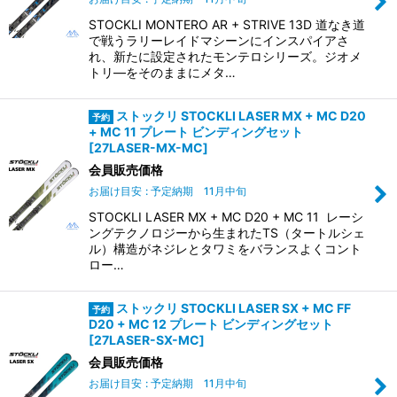
STOCKLI MONTERO AR + STRIVE 13D 道なき道
で戦うラリーレイドマシーンにインスパイアさ
れ、新たに設定されたモンテロシリーズ。ジオメ
トリ―をそのままにメタ…
ストックリ STOCKLI LASER MX + MC D20
+ MC 11 プレート ビンディングセット
[
27LASER-MX-MC
]
会員販売価格
お届け目安
:
予定納期 11月中旬
STOCKLI LASER MX + MC D20 + MC 11 レーシ
ングテクノロジーから生まれたTS（タートルシェ
ル）構造がネジレとタワミをバランスよくコント
ロー…
ストックリ STOCKLI LASER SX + MC FF
D20 + MC 12 プレート ビンディングセット
[
27LASER-SX-MC
]
会員販売価格
お届け目安
:
予定納期 11月中旬