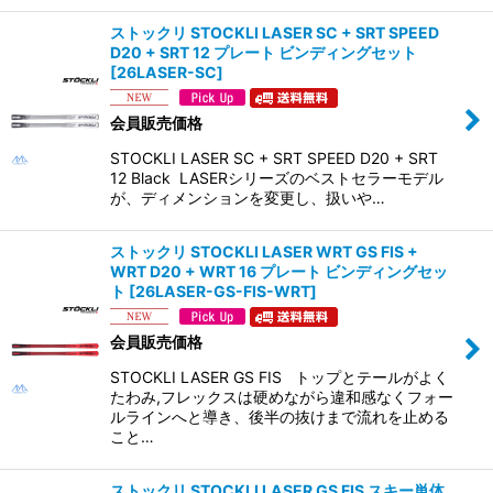
ストックリ STOCKLI LASER SC + SRT SPEED
D20 + SRT 12 プレート ビンディングセット
[
26LASER-SC
]
会員販売価格
STOCKLI LASER SC + SRT SPEED D20 + SRT
12 Black LASERシリーズのベストセラーモデル
が、ディメンションを変更し、扱いや…
ストックリ STOCKLI LASER WRT GS FIS +
WRT D20 + WRT 16 プレート ビンディングセッ
ト
[
26LASER-GS-FIS-WRT
]
会員販売価格
STOCKLI LASER GS FIS トップとテールがよく
たわみ,フレックスは硬めながら違和感なくフォー
ルラインへと導き、後半の抜けまで流れを止める
こと…
ストックリ STOCKLI LASER GS FIS スキー単体