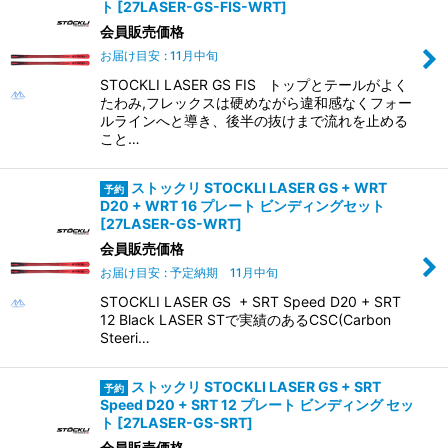
ト
[
27LASER-GS-FIS-WRT
]
会員販売価格
お届け目安
:
11月中旬
STOCKLI LASER GS FIS トップとテールがよく
たわみ,フレックスは硬めながら違和感なくフォー
ルラインへと導き、後半の抜けまで流れを止める
こと…
ストックリ STOCKLI LASER GS + WRT
D20 + WRT 16 プレート ビンディングセット
[
27LASER-GS-WRT
]
会員販売価格
お届け目安
:
予定納期 11月中旬
STOCKLI LASER GS + SRT Speed D20 + SRT
12 Black LASER STで実績のあるCSC(Carbon
Steeri…
ストックリ STOCKLI LASER GS + SRT
Speed D20 + SRT 12 プレート ビンディング セッ
ト
[
27LASER-GS-SRT
]
会員販売価格