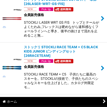
[
26LASER-WRT-GS-FIS
]
会員販売価格
STOCKLI LASER WRT GS FIS トップとテールが
よくたわみ,フレックスは硬めながら違和感なくフ
ォールラインへと導き、後半の抜けまで流れを止
めること無…
ストックリ STOCKLI RACE TEAM + C5 BLACK
KIDS JUNIOR ビンディングセット
[
26RACETEAM
]
会員販売価格
STOCKLI RACE TEAM + C5 子供たちに最高の
スキーを。STOCKLIの技術で、子供たちのスペシ
ャルなスキーを仕上げました。カタログ外限定
モ…
ホーム