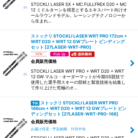
STOCKLI LASER SX + MC FULLFREX D20 + MC
12 ミドルターンを得意とするエキスパート向けオ
ールラウンドモデル。レーシングテクノロジーか
ら生まれ…
ストックリ STOCKLI LASER WRT PRO 172cm +
WRT D20 + WRT 12 GWプレート ビンディング
セット
[
27LASER-WRT-PRO
]
会員販売価格
STOCKLI LASER WRT PRO + WRT D20 + WRT
12 GW マルコ・オーダーマットが今期GS競技で
使用した選手用スキーの部材と製造技術を結集し
て作り上げた究極のオ…
ストックリ STOCKLI LASER WRT PRO
166cm + WRT D20 + WRT 12 GWプレート ビン
ディングセット
[
27LASER-WRT-PRO-166
]
会員販売価格
お届け目安
:
予定納期 11月中旬
STOCKLI LASER WRT PRO + WRT D20 + WRT