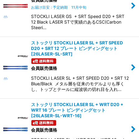
お届け目安
:
予定納期 11月中旬
STOCKLI LASER GS + SRT Speed D20 + SRT
12 Black LASER STで実績のあるCSC(Carbon
Steeri…
ストックリ STOCKLI LASER SL + SRT SPEED
D20 + SRT 12 プレート ビンディングセット
[
26LASER-SL-SRT
]
会員販売価格
STOCKLI LASER SL + SRT SPEED D20 + SRT 12
Blue/Black メタル層を従来のモデルよりも厚く
し、トップとテールに縦波状の切れ目を入れ…
ストックリ STOCKLI LASER SL + WRT D20 +
WRT 16 プレート ビンディングセット
[
26LASER-SL-WRT-16
]
会員販売価格