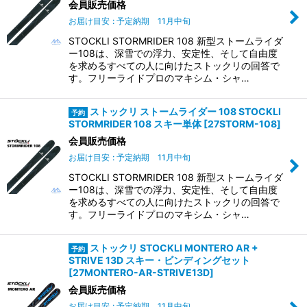
会員販売価格
絞り込む
お届け目安
:
予定納期 11月中旬
STOCKLI STORMRIDER 108 新型ストームライダ
ー108は、深雪での浮力、安定性、そして自由度
を求めるすべての人に向けたストックリの回答で
す。フリーライドプロのマキシム・シャ…
ストックリ ストームライダー 108 STOCKLI
STORMRIDER 108 スキー単体
[
27STORM-108
]
会員販売価格
お届け目安
:
予定納期 11月中旬
STOCKLI STORMRIDER 108 新型ストームライダ
ー108は、深雪での浮力、安定性、そして自由度
を求めるすべての人に向けたストックリの回答で
す。フリーライドプロのマキシム・シャ…
ストックリ STOCKLI MONTERO AR +
STRIVE 13D スキー・ビンディングセット
[
27MONTERO-AR-STRIVE13D
]
会員販売価格
お届け目安
:
予定納期 11月中旬