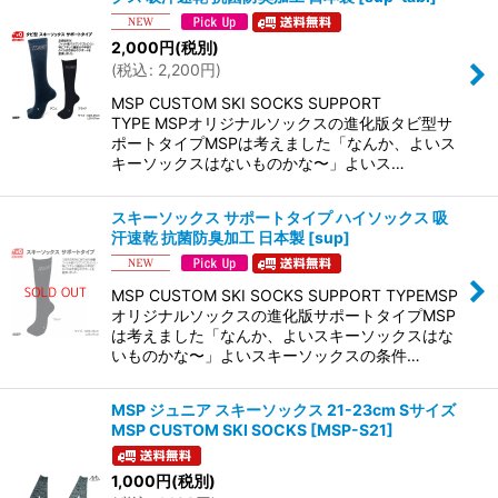
2,000
円
(税別)
(
税込
:
2,200
円
)
MSP CUSTOM SKI SOCKS SUPPORT
TYPE MSPオリジナルソックスの進化版タビ型サ
ポートタイプMSPは考えました「なんか、よいス
キーソックスはないものかな〜」よいス…
スキーソックス サポートタイプ ハイソックス 吸
汗速乾 抗菌防臭加工 日本製
[
sup
]
MSP CUSTOM SKI SOCKS SUPPORT TYPEMSP
オリジナルソックスの進化版サポートタイプMSP
は考えました「なんか、よいスキーソックスはな
いものかな〜」よいスキーソックスの条件…
MSP ジュニア スキーソックス 21-23cm Sサイズ
MSP CUSTOM SKI SOCKS
[
MSP-S21
]
1,000
円
(税別)