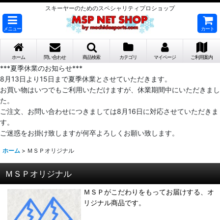
スキーヤーのためのスペシャリティプロショップ
メニュー
カート
ホーム
問い合わせ
商品検索
カテゴリ
マイページ
ご利用案内
***夏季休業のお知らせ***
8月13日より15日まで夏季休業とさせていただきます。
お買い物はいつでもご利用いただけますが、休業期間中にいただきまし
た。
ご注文、お問い合わせにつきましては8月16日に対応させていただきま
す。
ご迷惑をお掛け致しますが何卒よろしくお願い致します。
ホーム
>
ＭＳＰオリジナル
ＭＳＰオリジナル
ＭＳＰがこだわりをもってお届けする、オ
リジナル商品です。