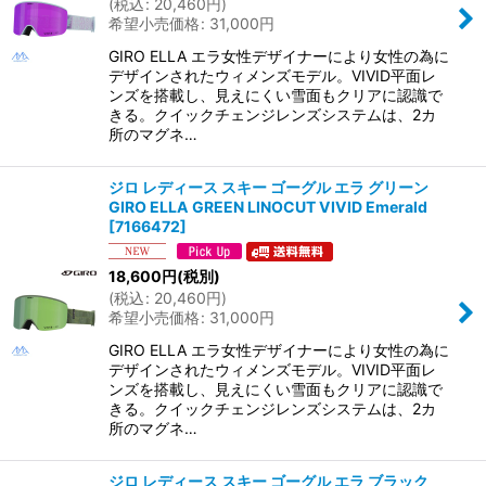
(
税込
:
20,460
円
)
希望小売価格
:
31,000
円
GIRO ELLA エラ女性デザイナーにより女性の為に
デザインされたウィメンズモデル。VIVID平面レ
ンズを搭載し、見えにくい雪面もクリアに認識で
きる。クイックチェンジレンズシステムは、2カ
所のマグネ…
ジロ レディース スキー ゴーグル エラ グリーン
GIRO ELLA GREEN LINOCUT VIVID Emerald
[
7166472
]
18,600
円
(税別)
(
税込
:
20,460
円
)
希望小売価格
:
31,000
円
GIRO ELLA エラ女性デザイナーにより女性の為に
デザインされたウィメンズモデル。VIVID平面レ
ンズを搭載し、見えにくい雪面もクリアに認識で
きる。クイックチェンジレンズシステムは、2カ
所のマグネ…
ジロ レディース スキー ゴーグル エラ ブラック