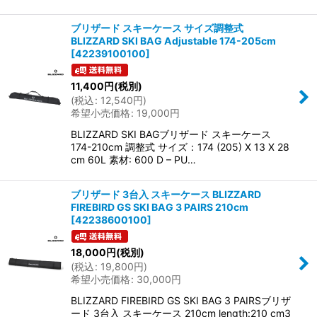
ブリザード スキーケース サイズ調整式
BLIZZARD SKI BAG Adjustable 174-205cm
[
42239100100
]
11,400
円
(税別)
(
税込
:
12,540
円
)
希望小売価格
:
19,000
円
BLIZZARD SKI BAGブリザード スキーケース
174-210cm 調整式 サイズ：174 (205) X 13 X 28
cm 60L 素材: 600 D – PU…
ブリザード 3台入 スキーケース BLIZZARD
FIREBIRD GS SKI BAG 3 PAIRS 210cm
[
42238600100
]
18,000
円
(税別)
(
税込
:
19,800
円
)
希望小売価格
:
30,000
円
BLIZZARD FIREBIRD GS SKI BAG 3 PAIRSブリザ
ード 3台入 スキーケース 210cm length:210 cm3