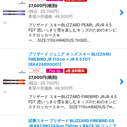
27,000
円
(税別)
(
税込
:
29,700
円
)
希望小売価格
:
48,000
円
ブリザード スキーBLIZZARD PEARL JRJR 4.5
FDT 思いっきり雪を楽しむキッズのためのオンピ
ステロッカースキ
ー。 SIZE:110cmRADIUS:7mSID…
ブリザード ジュニア キッズ スキー BLIZZARD
FIREBIRD JR 110cm + JR 4.5 FDT
[
8A424800001
]
27,000
円
(税別)
(
税込
:
29,700
円
)
希望小売価格
:
48,000
円
ブリザード スキーBLIZZARD FIREBIRD JRJR 4.5
FDT 思いっきり雪を楽しむキッズのためのオンピ
ステロッカースキー。 SIZE:110cmRADIUS:7m…
試乗スキー ブリザード BLIZZARD FIREBIRD GS
JR RACING 143cm 150cm + RACE 10 ジュニア