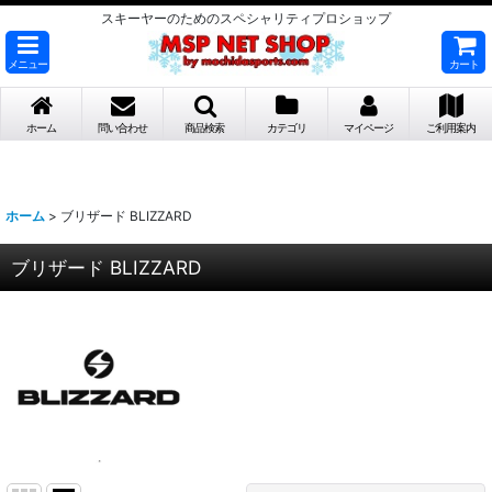
スキーヤーのためのスペシャリティプロショップ
メニュー
カート
ホーム
問い合わせ
商品検索
カテゴリ
マイページ
ご利用案内
ホーム
>
ブリザード BLIZZARD
ブリザード BLIZZARD