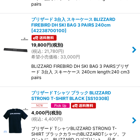
pairs
ブリザード 3台入 スキーケース BLIZZARD
FIREBIRD DH SKI BAG 3 PAIRS 240cm
[
42238700100
]
19,800
円
(税別)
(
税込
:
21,780
円
)
希望小売価格
:
33,000
円
BLIZZARD FIREBIRD DH SKI BAG 3 PAIRSブリザ
ード 3台入 スキーケース 240cm length:240 cm3
pairs
ブリザード Tシャツ ブラック BLIZZARD
STRONG T-SHIRT BLACK
[
SS1030B
]
4,000
円
(税別)
(
税込
:
4,400
円
)
ブリザード TシャツBLIZZARD STRONG T-
SHIRT ブラックカラーのBLIZZARDTシャツ。フ
ロントに、BLIZZARD ロゴプリント。 品名