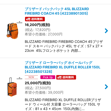
ブリザード バックパック 45L BLIZZARD
FIREBIRD COACH 45
[
42238901305
]
16,200
円
(税別)
(
税込
:
17,820
円
)
希望小売価格
:
27,000
円
BLIZZARD FIREBIRD FIREBIRD COACH 45ブリザ
ード スキー バックパック 45L サイズ：57 x 27 x
23cm 45Lフロントポケット 内部…
ブリザード ローラーバッグ ホイールバッグ
BLIZZARD FIREBIRD XL DUFFLE ROLLER 150L
[
42238501328
]
25,000
円
(税別)
(
税込
:
27,500
円
)
希望小売価格
:
39,000
円
BLIZZARD FIREBIRD XL DUFFLE ROLLERブリザ
ード ウィール付 大容量 ローラーバッグ 150L サ
イズ：81 x 43 x 45cm 150L内側に…