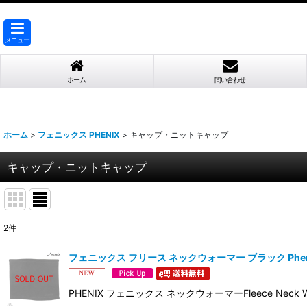
メニュー
ホーム
問い合わせ
ホーム
>
フェニックス PHENIX
>
キャップ・ニットキャップ
キャップ・ニットキャップ
2
件
表示数
:
フェニックス フリース ネックウォーマー ブラック Phenix F
並び順
:
PHENIX フェニックス ネックウォーマーFleece Nec