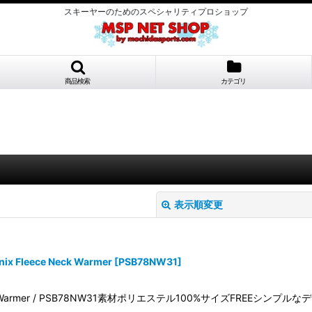
スキーヤーのためのスペシャリティプロショップ
商品検索
カテゴリ
表示順変更
leece Neck Warmer
[
PSB78NW31
]
k Warmer / PSB78NW31素材ポリエステル100%サイズFREEシンプ