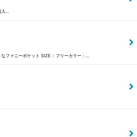
購入…
きなファニーポケット SIZE:：フリーカラー：…