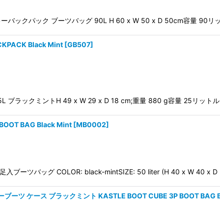
絞り込む
レ スキーバックパック ブーツバッグ 90L H 60 x W 50 x D 50cm容量 90
ACK Black Mint
[
GB507
]
 25L ブラックミントH 49 x W 29 x D 18 cm;重量 880 g容量 25リ
T BAG Black Mint
[
MB0002
]
ツバッグ COLOR: black-mintSIZE: 50 liter (H 40 x W 40 x D
ケース ブラックミント KASTLE BOOT CUBE 3P BOOT BAG Bla