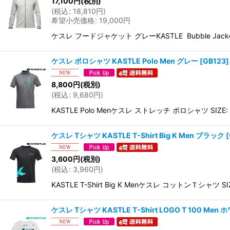
17,100
円
(税別)
(
税込
:
18,810
円
)
希望小売価格
:
19,000
円
ケスレ フードジャケット グレーKASTLE Bubble Jac
ケスレ ポロシャツ KASTLE Polo Men グレー
[
GB123
]
8,800
円
(税別)
(
税込
:
9,680
円
)
KASTLE Polo Menケスレ ストレッチ ポロシャツ S
ケスレ Tシャツ KASTLE T-Shirt Big K Men ブラック
[
3,600
円
(税別)
(
税込
:
3,960
円
)
KASTLE T-Shirt Big K Menケスレ コットンＴ
ケスレ Tシャツ KASTLE T-Shirt LOGO T 100 Men