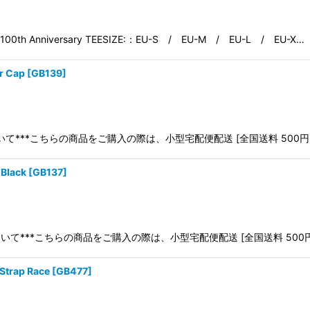
0th Anniversary TEESIZE:：EU-S / EU-M / EU-L / EU-X…
 Cap
[
GB139
]
*配送について***こちらの商品をご購入の際は、小型宅配便配送 [全国送料 50
Black
[
GB137
]
*配送について***こちらの商品をご購入の際は、小型宅配便配送 [全国送料 5
rap Race
[
GB477
]