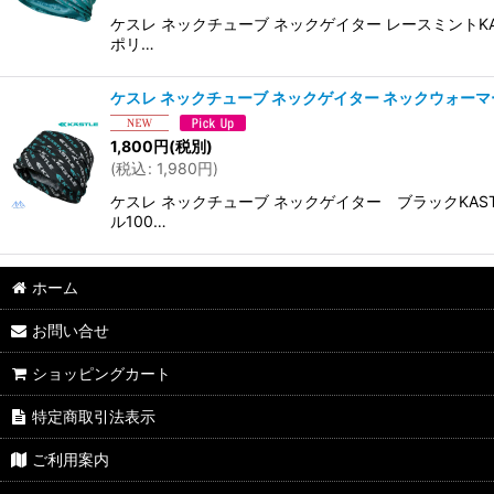
ケスレ ネックチューブ ネックゲイター レースミントKA
ポリ…
ケスレ ネックチューブ ネックゲイター ネックウォーマー ブラ
1,800
円
(税別)
(
税込
:
1,980
円
)
ケスレ ネックチューブ ネックゲイター ブラックKAS
ル100…
ホーム
お問い合せ
ショッピングカート
特定商取引法表示
ご利用案内