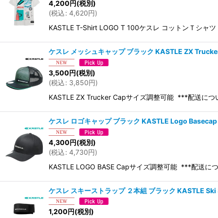
4,200
円
(税別)
(
税込
:
4,620
円
)
KASTLE T-Shirt LOGO T 100ケスレ コットンＴシャツ 10
ケスレ メッシュキャップ ブラック KASTLE ZX Trucker
3,500
円
(税別)
(
税込
:
3,850
円
)
KASTLE ZX Trucker Capサイズ調整可能 **
ケスレ ロゴキャップ ブラック KASTLE Logo Basecap 
4,300
円
(税別)
(
税込
:
4,730
円
)
KASTLE LOGO BASE Capサイズ調整可能 **
ケスレ スキーストラップ ２本組 ブラック KASTLE Ski St
1,200
円
(税別)