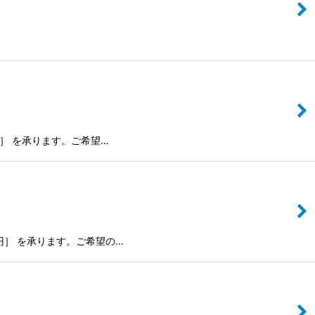
0円］ を承ります。ご希望…
00円］ を承ります。ご希望の…