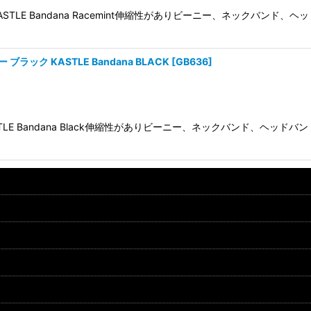
STLE Bandana Racemint伸縮性がありビーニー、ネックバン
ック KASTLE Bandana BLACK
[
GB636
]
TLE Bandana Black伸縮性がありビーニー、ネックバンド、ヘ