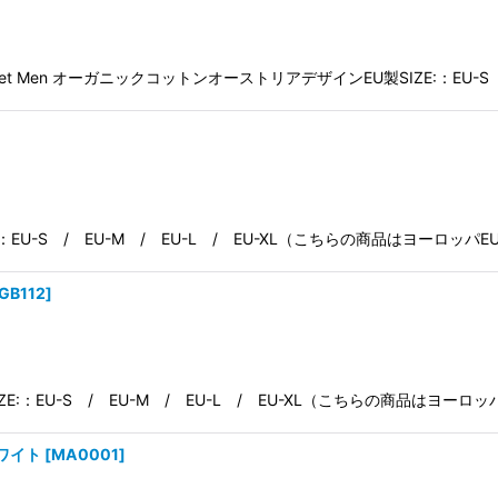
ket Men オーガニックコットンオーストリアデザインEU製SIZE:：EU-S 
IZE:：EU-S / EU-M / EU-L / EU-XL（こちらの商品はヨーロ
GB112
]
シャツ SIZE:：EU-S / EU-M / EU-L / EU-XL（こちらの商品は
 ホワイト
[
MA0001
]