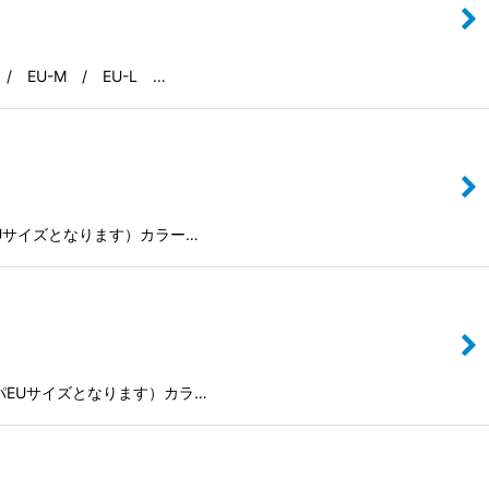
/ EU-M / EU-L …
ッパEUサイズとなります）カラー…
ヨーロッパEUサイズとなります）カラ…