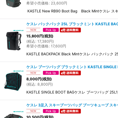
希望小売価格
:
23,600
円
KASTLE New RB90 Boot Bag Black Mintケス
ケスレ バックパック 25L ブラックミント KASTLE BACKP
15,800
円
(税別)
(
税込
:
17,380
円
)
希望小売価格
:
17,600
円
KASTLE BACKPACK Black Mintケスレ バックパック
ケスレ ブーツバッグ ブラックミント KASTLE SINGLE BOO
8,000
円
(税別)
(
税込
:
8,800
円
)
KASTLE SINGLE BOOT BAGケスレ ブーツバッグ 25L1足入ブー
ケスレ 3足入 スキーブーツバッグ ブーツキューブ スキーブーツ 
10,500
円
(税別)