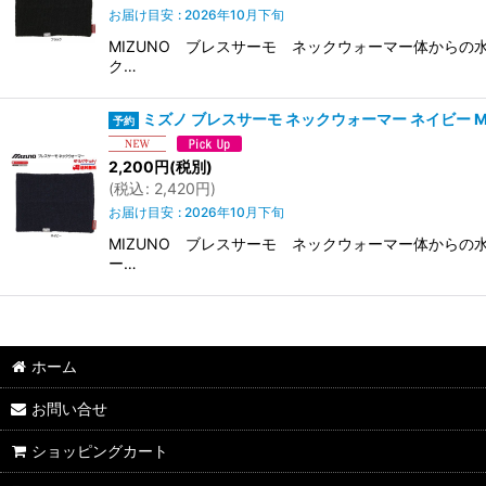
お届け目安
:
2026年10月下旬
MIZUNO ブレスサーモ ネックウォーマー体からの
ク…
ミズノ ブレスサーモ ネックウォーマー ネイビー MIZUN
2,200
円
(税別)
(
税込
:
2,420
円
)
お届け目安
:
2026年10月下旬
MIZUNO ブレスサーモ ネックウォーマー体からの
ー…
ホーム
お問い合せ
ショッピングカート