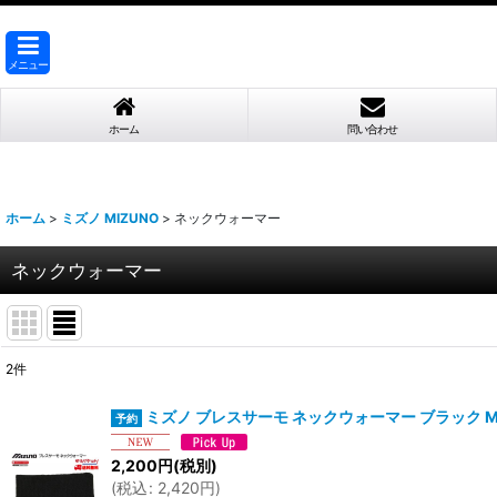
メニュー
ホーム
問い合わせ
ホーム
>
ミズノ MIZUNO
>
ネックウォーマー
ネックウォーマー
2
件
表示数
:
ミズノ ブレスサーモ ネックウォーマー ブラック MIZUN
並び順
:
2,200
円
(税別)
(
税込
:
2,420
円
)