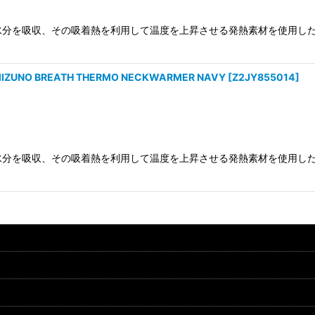
絞り込む
水分を吸収、その吸着熱を利用して温度を上昇させる発熱素材を使用した
O BREATH THERMO NECKWARMER NAVY
[
Z2JY855014
]
水分を吸収、その吸着熱を利用して温度を上昇させる発熱素材を使用した