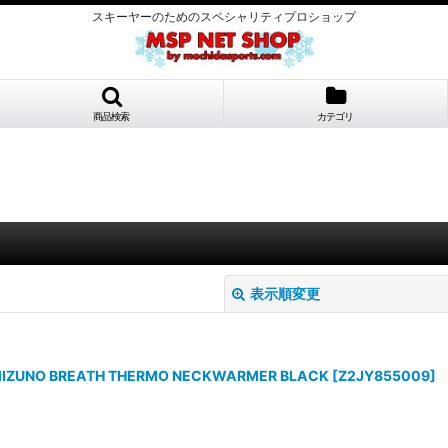
スキーヤーのためのスペシャリティプロショップ
商品検索
カテゴリ
表示順変更
O BREATH THERMO NECKWARMER BLACK
[
Z2JY855009
]