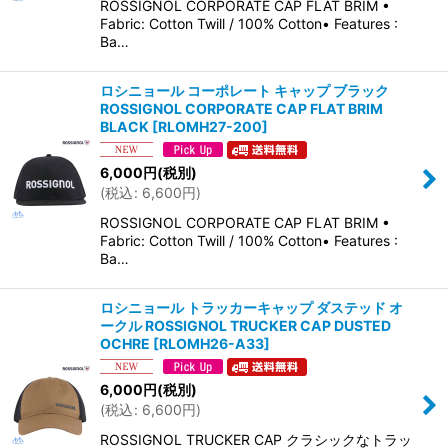
ROSSIGNOL CORPORATE CAP FLAT BRIM •
Fabric: Cotton Twill / 100% Cotton• Features :
Ba…
ロシニョール コーポレート キャップ ブラック
ROSSIGNOL CORPORATE CAP FLAT BRIM
BLACK
[
RLOMH27-200
]
6,000
円
(税別)
(
税込
:
6,600
円
)
ROSSIGNOL CORPORATE CAP FLAT BRIM •
Fabric: Cotton Twill / 100% Cotton• Features :
Ba…
ロシニョール トラッカーキャップ ダステッド オ
ークル ROSSIGNOL TRUCKER CAP DUSTED
OCHRE
[
RLOMH26-A33
]
6,000
円
(税別)
(
税込
:
6,600
円
)
ROSSIGNOL TRUCKER CAP クラシックなトラッ