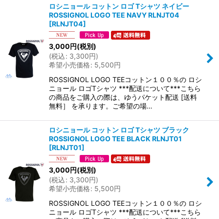
ロシニョール コットン ロゴ Tシャツ ネイビー
ROSSIGNOL LOGO TEE NAVY RLNJT04
[
RLNJT04
]
3,000
円
(税別)
(
税込
:
3,300
円
)
希望小売価格
:
5,500
円
ROSSIGNOL LOGO TEEコットン１００％の ロシ
ニョール ロゴTシャツ ***配送について***こちら
の商品をご購入の際は、ゆうパケット配送 [送料
無料］ を承ります。ご希望の場…
ロシニョール コットン ロゴ Tシャツ ブラック
ROSSIGNOL LOGO TEE BLACK RLNJT01
[
RLNJT01
]
3,000
円
(税別)
(
税込
:
3,300
円
)
希望小売価格
:
5,500
円
ROSSIGNOL LOGO TEEコットン１００％の ロシ
ニョール ロゴTシャツ ***配送について***こちら