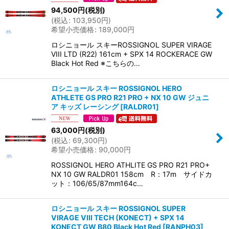
94,500
円
(税別)
(
税込
:
103,950
円
)
希望小売価格
:
189,000
円
ロシニョール スキーROSSIGNOL SUPER VIRAGE
VIII LTD (R22) 161cm + SPX 14 ROCKERACE GW
Black Hot Red ※こちらの…
ロシニョール スキー ROSSIGNOL HERO
ATHLETE GS PRO R21 PRO + NX 10 GW ジュニ
ア キッズ レーシング
[
RALDR01
]
63,000
円
(税別)
(
税込
:
69,300
円
)
希望小売価格
:
90,000
円
ROSSIGNOL HERO ATHLITE GS PRO R21 PRO+
NX 10 GW RALDR01 158cm R：17m サイドカ
ット：106/65/87mm164c…
ロシニョール スキー ROSSIGNOL SUPER
VIRAGE VIII TECH (KONECT) + SPX 14
KONECT GW B80 Black Hot Red
[
RANPH03
]