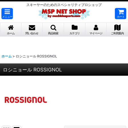
スキーヤーのためのスペシャリティプロショップ
メニュー
カート
ホーム
問い合わせ
商品検索
カテゴリ
マイページ
ご利用案内
ホーム
>
ロシニョール ROSSIGNOL
ロシニョール ROSSIGNOL