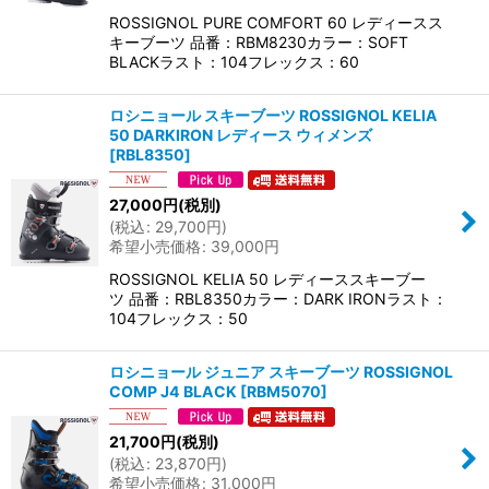
ROSSIGNOL PURE COMFORT 60 レディースス
キーブーツ 品番：RBM8230カラー：SOFT
BLACKラスト：104フレックス：60
ロシニョール スキーブーツ ROSSIGNOL KELIA
50 DARKIRON レディース ウィメンズ
[
RBL8350
]
27,000
円
(税別)
(
税込
:
29,700
円
)
希望小売価格
:
39,000
円
ROSSIGNOL KELIA 50 レディーススキーブー
ツ 品番：RBL8350カラー：DARK IRONラスト：
104フレックス：50
ロシニョール ジュニア スキーブーツ ROSSIGNOL
COMP J4 BLACK
[
RBM5070
]
21,700
円
(税別)
(
税込
:
23,870
円
)
希望小売価格
:
31,000
円