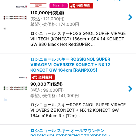
110,000
円
(税別)
(
税込
:
121,000
円
)
希望小売価格
:
174,000
円
ロシニョール スキーROSSIGNOL SUPER VIRAGE
VIII TECH (KONECT) 166cm + SPX 14 KONECT
GW B80 Black Hot RedSUPER …
ロシニョール スキー ROSSIGNOL SUPER
VIRAGE VI OVERSIZE KONECT + NX 12
KONECT GW 164cm
[
RANPX05
]
90,000
円
(税別)
(
税込
:
99,000
円
)
希望小売価格
:
141,000
円
ロシニョール スキーROSSIGNOL SUPER VIRAGE
VI OVERSIZE KONECT + NX 12 KONECT GW
164cm164cm R：(12m) …
ロシニョール スキー オールマウンテン
ROSSIGNOL EXPERIENCE 76 XPRESS +