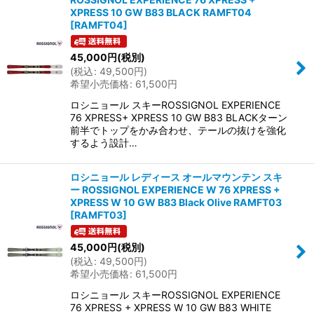
XPRESS 10 GW B83 BLACK RAMFT04
[
RAMFT04
]
45,000
円
(税別)
(
税込
:
49,500
円
)
希望小売価格
:
61,500
円
ロシニョール スキーROSSIGNOL EXPERIENCE
76 XPRESS+ XPRESS 10 GW B83 BLACKターン
前半でトップをかみ合わせ、テールの抜けを強化
するよう設計…
ロシニョール レディース オールマウンテン スキ
ー ROSSIGNOL EXPERIENCE W 76 XPRESS +
XPRESS W 10 GW B83 Black Olive RAMFT03
[
RAMFT03
]
45,000
円
(税別)
(
税込
:
49,500
円
)
希望小売価格
:
61,500
円
ロシニョール スキーROSSIGNOL EXPERIENCE
76 XPRESS + XPRESS W 10 GW B83 WHITE