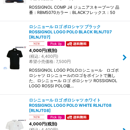
ROSSIGNOL COMP J4 ジュニアスキーブーツ 品
番：RBM5070カラー：BLACKフレックス：50
ロシニョール ロゴ ポロシャツ ブラック
ROSSIGNOL LOGO POLO BLACK RLNJT07
[
RLNJT07
]
4,000
円
(税別)
(
税込
:
4,400
円
)
希望小売価格
:
7,500
円
ROSSIGNOL LOGO POLOロシニョール ロゴポ
ロシャツ ロシニョールのロゴをポイントで施し
た、ロシニョール ロゴ ポロシャツ ROSSIGNOL
LOGO ROSSI POLO吸…
ロシニョール ロゴ ポロシャツ ホワイト
ROSSIGNOL LOGO POLO WHITE RLNJT08
[
RLNJT08
]
4,000
円
(税別)
(
税込
:
4,400
円
)