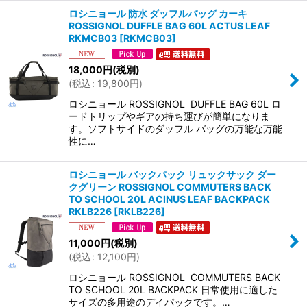
ロシニョール 防水 ダッフルバッグ カーキ
ROSSIGNOL DUFFLE BAG 60L ACTUS LEAF
RKMCB03
[
RKMCB03
]
18,000
円
(税別)
(
税込
:
19,800
円
)
ロシニョール ROSSIGNOL DUFFLE BAG 60L ロ
ードトリップやギアの持ち運びが簡単になりま
す。ソフトサイドのダッフル バッグの万能な万能
性に…
ロシニョール バックパック リュックサック ダー
クグリーン ROSSIGNOL COMMUTERS BACK
TO SCHOOL 20L ACINUS LEAF BACKPACK
RKLB226
[
RKLB226
]
11,000
円
(税別)
(
税込
:
12,100
円
)
ロシニョール ROSSIGNOL COMMUTERS BACK
TO SCHOOL 20L BACKPACK 日常使用に適した
サイズの多用途のデイパックです。…