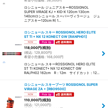
希望小売価格
:
38,000
円
ロシニョール ジュニアスキーROSSIGNOL
SUPER VIRAGE KJ + KID-X 120cm 130cm
140cmロシニョール スーパーヴィラージュ ジュ
ニアスキー120cm R( 1…
ロシニョール スキー ROSSIGNOL HERO ELITE
ST TI + NX 12 KONECT GW
[
RANPH01
]
118,000
円
(税別)
(
税込
:
129,800
円
)
希望小売価格
:
168,000
円
ロシニョール スキーROSSIGNOL HERO ELITE
ST TI KONECT+ NX 12 KONECT GW
RALPH02 162cm R：12m サイドカット：12…
ロシニョール スキーブーツ ROSSIGNOL SUPER
VIRAGE ZA +
[
RBO9500
]
110,000
円
(税別)
(
税込
:
121,000
円
)