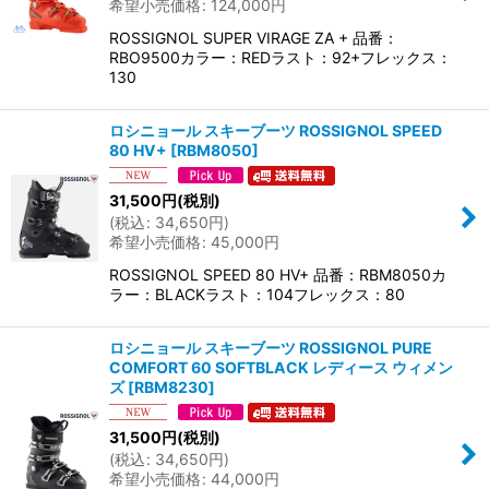
希望小売価格
:
124,000
円
ROSSIGNOL SUPER VIRAGE ZA + 品番：
RBO9500カラー：REDラスト：92+フレックス：
130
ロシニョール スキーブーツ ROSSIGNOL SPEED
80 HV+
[
RBM8050
]
31,500
円
(税別)
(
税込
:
34,650
円
)
希望小売価格
:
45,000
円
ROSSIGNOL SPEED 80 HV+ 品番：RBM8050カ
ラー：BLACKラスト：104フレックス：80
ロシニョール スキーブーツ ROSSIGNOL PURE
COMFORT 60 SOFTBLACK レディース ウィメン
ズ
[
RBM8230
]
31,500
円
(税別)
(
税込
:
34,650
円
)
希望小売価格
:
44,000
円