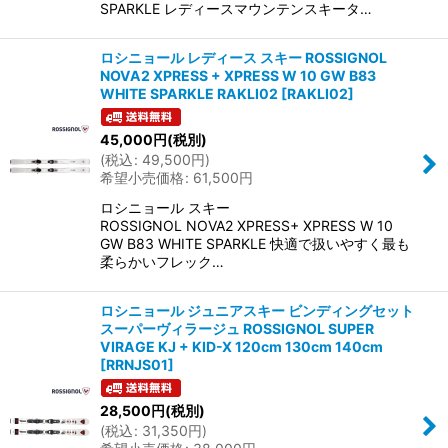
SPARKLE レディースマウンテンスキータ…
ロシニョール レディース スキー ROSSIGNOL
NOVA2 XPRESS + XPRESS W 10 GW B83
WHITE SPARKLE RAKLI02
[
RAKLI02
]
45,000
円
(税別)
(
税込
:
49,500
円
)
希望小売価格
:
61,500
円
ロシニョール スキー
ROSSIGNOL NOVA2 XPRESS+ XPRESS W 10
GW B83 WHITE SPARKLE 快適で扱いやすく最も
柔らかいフレック…
ロシニョール ジュニアスキー ビンディングセット
スーパーヴィラージュ ROSSIGNOL SUPER
VIRAGE KJ + KID-X 120cm 130cm 140cm
[
RRNJS01
]
28,500
円
(税別)
(
税込
:
31,350
円
)