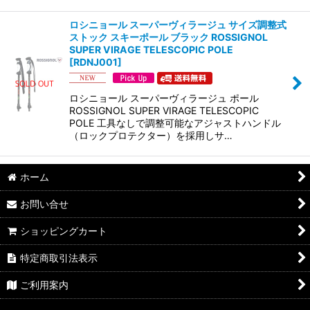
ロシニョール スーパーヴィラージュ サイズ調整式
ストック スキーポール ブラック ROSSIGNOL
SUPER VIRAGE TELESCOPIC POLE
[
RDNJ001
]
ロシニョール スーパーヴィラージュ ポール
ROSSIGNOL SUPER VIRAGE TELESCOPIC
POLE 工具なしで調整可能なアジャストハンドル
（ロックプロテクター）を採用しサ…
ホーム
お問い合せ
ショッピングカート
特定商取引法表示
ご利用案内