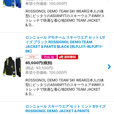
希望小売価格
:
100,000
円
ROSSIGNOL DEMO TEAM SKI WEAR日本人の体
型にピッタリのASIANFITのスキーウエア4WAYス
トレッチで快適な着心地DEMO TEAM JACKET
& D…
ロシニョール デモチーム スキーウエア セット Lサ
イズ ブラック ROSSIGNOL DEMO TEAM
JACKET & PANTS BLACK
[
RLPJJ11-RLPJP11-
BK
]
85,000
円
(税別)
(
税込
:
93,500
円
)
希望小売価格
:
100,000
円
ROSSIGNOL DEMO TEAM SKI WEAR日本人の体
型にピッタリのASIANFITのスキーウエア4WAYス
トレッチで快適な着心地DEMO TEAM JACKET
& D…
ロシニョール スキーウエア セット ミント Sサイズ
ROSSIGNOL DEMO JACKET & PANTS