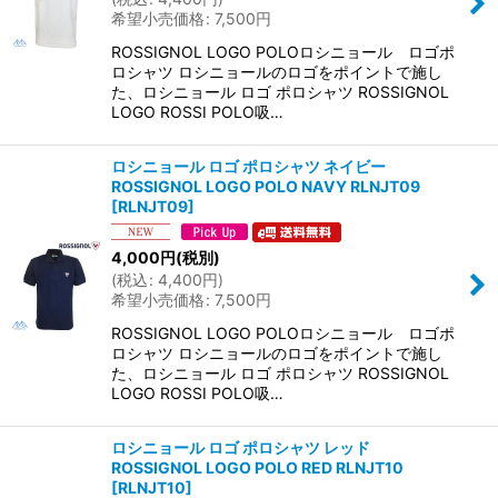
希望小売価格
:
7,500
円
ROSSIGNOL LOGO POLOロシニョール ロゴポ
ロシャツ ロシニョールのロゴをポイントで施し
た、ロシニョール ロゴ ポロシャツ ROSSIGNOL
LOGO ROSSI POLO吸…
ロシニョール ロゴ ポロシャツ ネイビー
ROSSIGNOL LOGO POLO NAVY RLNJT09
[
RLNJT09
]
4,000
円
(税別)
(
税込
:
4,400
円
)
希望小売価格
:
7,500
円
ROSSIGNOL LOGO POLOロシニョール ロゴポ
ロシャツ ロシニョールのロゴをポイントで施し
た、ロシニョール ロゴ ポロシャツ ROSSIGNOL
LOGO ROSSI POLO吸…
ロシニョール ロゴ ポロシャツ レッド
ROSSIGNOL LOGO POLO RED RLNJT10
[
RLNJT10
]