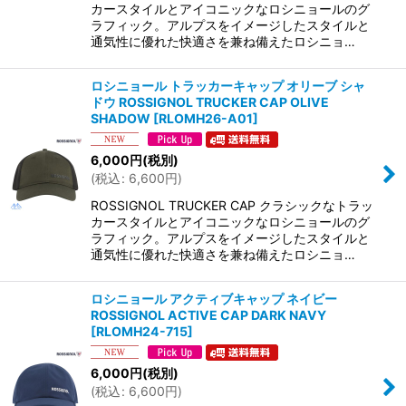
カースタイルとアイコニックなロシニョールのグ
ラフィック。アルプスをイメージしたスタイルと
通気性に優れた快適さを兼ね備えたロシニョ…
ロシニョール トラッカーキャップ オリーブ シャ
ドウ ROSSIGNOL TRUCKER CAP OLIVE
SHADOW
[
RLOMH26-A01
]
6,000
円
(税別)
(
税込
:
6,600
円
)
ROSSIGNOL TRUCKER CAP クラシックなトラッ
カースタイルとアイコニックなロシニョールのグ
ラフィック。アルプスをイメージしたスタイルと
通気性に優れた快適さを兼ね備えたロシニョ…
ロシニョール アクティブキャップ ネイビー
ROSSIGNOL ACTIVE CAP DARK NAVY
[
RLOMH24-715
]
6,000
円
(税別)
(
税込
:
6,600
円
)