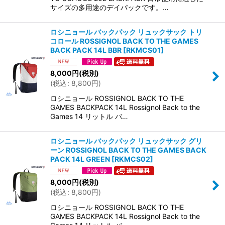
サイズの多用途のデイパックです。…
ロシニョール バックパック リュックサック トリ
コロール ROSSIGNOL BACK TO THE GAMES
BACK PACK 14L BBR
[
RKMCS01
]
8,000
円
(税別)
(
税込
:
8,800
円
)
ロシニョール ROSSIGNOL BACK TO THE
GAMES BACKPACK 14L Rossignol Back to the
Games 14 リットル バ…
ロシニョール バックパック リュックサック グリ
ーン ROSSIGNOL BACK TO THE GAMES BACK
PACK 14L GREEN
[
RKMCS02
]
8,000
円
(税別)
(
税込
:
8,800
円
)
ロシニョール ROSSIGNOL BACK TO THE
GAMES BACKPACK 14L Rossignol Back to the