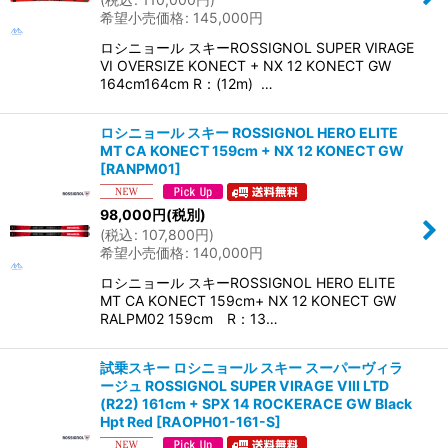
希望小売価格
:
145,000
円
ロシニョール スキーROSSIGNOL SUPER VIRAGE
VI OVERSIZE KONECT + NX 12 KONECT GW
164cm164cm R：(12m) …
ロシニョール スキー ROSSIGNOL HERO ELITE
MT CA KONECT 159cm + NX 12 KONECT GW
[
RANPM01
]
98,000
円
(税別)
(
税込
:
107,800
円
)
希望小売価格
:
140,000
円
ロシニョール スキーROSSIGNOL HERO ELITE
MT CA KONECT 159cm+ NX 12 KONECT GW
RALPM02 159cm R：13…
試乗スキー ロシニョール スキー スーパーヴィラ
ージュ ROSSIGNOL SUPER VIRAGE VIII LTD
(R22) 161cm + SPX 14 ROCKERACE GW Black
Hpt Red
[
RAOPH01-161-S
]