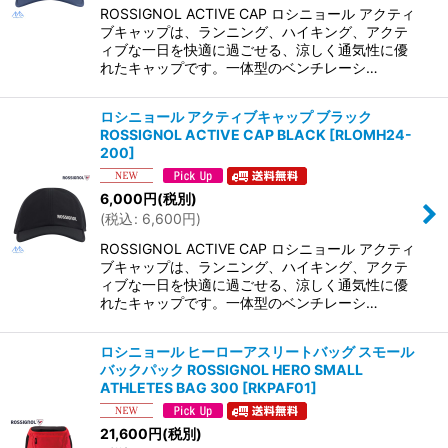
ROSSIGNOL ACTIVE CAP ロシニョール アクティ
ブキャップは、ランニング、ハイキング、アクテ
ィブな一日を快適に過ごせる、涼しく通気性に優
れたキャップです。一体型のベンチレーシ…
ロシニョール アクティブキャップ ブラック
ROSSIGNOL ACTIVE CAP BLACK
[
RLOMH24-
200
]
6,000
円
(税別)
(
税込
:
6,600
円
)
ROSSIGNOL ACTIVE CAP ロシニョール アクティ
ブキャップは、ランニング、ハイキング、アクテ
ィブな一日を快適に過ごせる、涼しく通気性に優
れたキャップです。一体型のベンチレーシ…
ロシニョール ヒーローアスリートバッグ スモール
バックパック ROSSIGNOL HERO SMALL
ATHLETES BAG 300
[
RKPAF01
]
21,600
円
(税別)