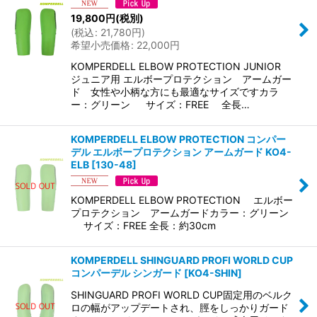
絞り込む
19,800
円
(税別)
(
税込
:
21,780
円
)
希望小売価格
:
22,000
円
KOMPERDELL ELBOW PROTECTION JUNIOR
ジュニア用 エルボープロテクション アームガー
ド 女性や小柄な方にも最適なサイズですカラ
ー：グリーン サイズ：FREE 全長…
KOMPERDELL ELBOW PROTECTION コンパー
デル エルボープロテクション アームガード KO4-
ELB
[
130-48
]
KOMPERDELL ELBOW PROTECTION エルボー
プロテクション アームガードカラー：グリーン
サイズ：FREE 全長：約30cm
KOMPERDELL SHINGUARD PROFI WORLD CUP
コンパーデル シンガード
[
KO4-SHIN
]
SHINGUARD PROFI WORLD CUP固定用のベルク
ロの幅がアップデートされ、脛をしっかりガード