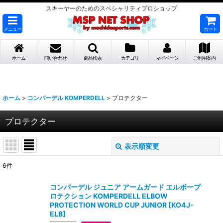
スキーヤーのためのスペシャリティプロショップ
メニュー
カート
ホーム
問い合わせ
商品検索
カテゴリ
マイページ
ご利用案内
ホーム
>
コンパーデル KOMPERDELL
>
プロテクター
プロテクター
表示順変更
閉じる
6
件
表示数
:
コンパーデル ジュニア アームガード エルボープ
ロテクション KOMPERDELL ELBOW
並び順
:
PROTECTION WORLD CUP JUNIOR
[
KO4J-
ELB
]