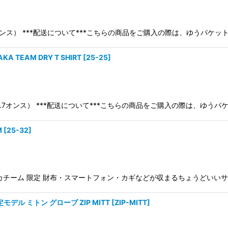
.6オンス） ***配送について***こちらの商品をご購入の際は、ゆうパケッ
TEAM DRY T SHIRT
[
25-25
]
(4.7オンス） ***配送について***こちらの商品をご購入の際は、ゆうパケ
M
[
25-32
]
オガサカチーム 限定 財布・スマートフォン・カギなどが収まるちょうどい
モデル ミトン グローブ ZIP MITT
[
ZIP-MITT
]