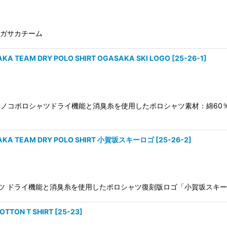
 オガサカチーム
M DRY POLO SHIRT OGASAKA SKI LOGO
[
25-26-1
]
ボタンダウンカノコポロシャツドライ機能と消臭糸を使用したポロシャツ素材：綿
TEAM DRY POLO SHIRT 小賀坂スキーロゴ
[
25-26-2
]
シャツ ドライ機能と消臭糸を使用したポロシャツ復刻版ロゴ「小賀坂スキー」
TON T SHIRT
[
25-23
]