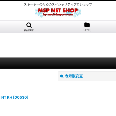
スキーヤーのためのスペシャリティプロショップ
商品検索
カテゴリ
表示順変更
NT KH
[
00530
]