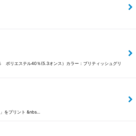
60％ ポリエステル40％(5.3オンス）カラー：ブリティッシュグリ
をプリント &nbs…