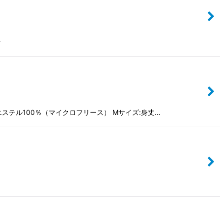
ン
エステル100％（マイクロフリース） Mサイズ:身丈…