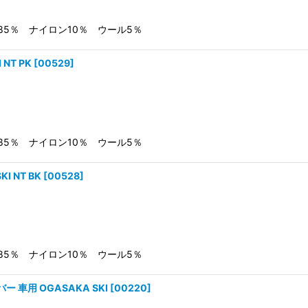
絞り込む
ル85％ ナイロン10％ ウール5％
NT PK
[
00529
]
ル85％ ナイロン10％ ウール5％
 NT BK
[
00528
]
ル85％ ナイロン10％ ウール5％
 車用 OGASAKA SKI
[
00220
]