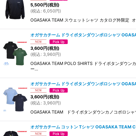
5,500
円
(税別)
(
税込
:
6,050
円
)
OGASAKA TEAM スウェットシャツ カタログ外限定
オガサカチーム ドライボタンダウンポロシャツ OGASAKA TEA
3,600
円
(税別)
(
税込
:
3,960
円
)
OGASAKA TEAM POLO SHIRTS ドライ
ー…
オガサカチーム ドライボタンダウンポロシャツ OGASAKA 
3,600
円
(税別)
(
税込
:
3,960
円
)
OGASAKA TEAM ドライボタンダウンカノコポロ
オガサカチーム コットン Tシャツ OGASAKA TEAM COT