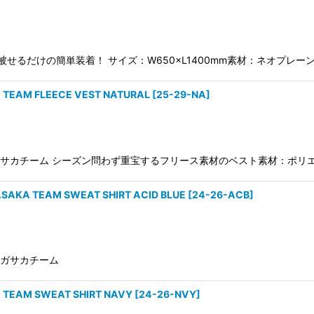
に被せるだけの簡単装着！ サイズ：W650×L1400mm素材：ネオプレー
M FLEECE VEST NATURAL
[
25-29-NA
]
定 オガサカチーム シーズン問わず重宝するフリース素材のベスト素材：ポリ
TEAM SWEAT SHIRT ACID BLUE
[
24-26-ACB
]
 オガサカチーム
M SWEAT SHIRT NAVY
[
24-26-NVY
]