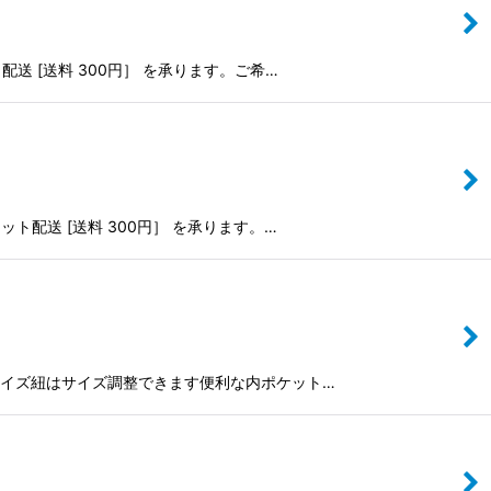
ト配送 [送料 300円］ を承ります。ご希…
ット配送 [送料 300円］ を承ります。…
いサイズ紐はサイズ調整できます便利な内ポケット…