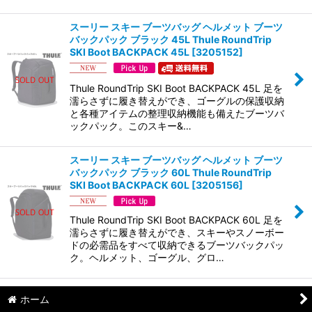
スーリー スキー ブーツバッグ ヘルメット ブーツ
バックパック ブラック 45L Thule RoundTrip
SKI Boot BACKPACK 45L
[
3205152
]
Thule RoundTrip SKI Boot BACKPACK 45L 足を
濡らさずに履き替えができ、ゴーグルの保護収納
と各種アイテムの整理収納機能も備えたブーツバ
ックパック。このスキー&…
スーリー スキー ブーツバッグ ヘルメット ブーツ
バックパック ブラック 60L Thule RoundTrip
SKI Boot BACKPACK 60L
[
3205156
]
Thule RoundTrip SKI Boot BACKPACK 60L 足を
濡らさずに履き替えができ、スキーやスノーボー
ドの必需品をすべて収納できるブーツバックパッ
ク。ヘルメット、ゴーグル、グロ…
ホーム