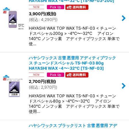
HAYASHI WAX -4〜-32℃
[
TS-NF-03-200
]
3,900
円
(税別)
(
税込
:
4,290
円
)
HAYASHI WAX TOP WAX TS-NF-03 < チューン
ドスペシャル200g > -4℃〜-32℃ アイロン
140℃ ノンフッ素 アディティブワックス 単体で
使…
ハヤシワックス 古雪 悪雪用 アディティブワック
ス チューンドスペシャル TS-NF-03 80g
HAYASHI WAX -4〜-32℃
[
TS-NF-03
]
2,700
円
(税別)
(
税込
:
2,970
円
)
HAYASHI WAX TOP WAX TS-NF-03 < チューン
ドスペシャル80g > -4℃〜-32℃ アイロン
140℃ ノンフッ素 アディティブワックス 単体で
使用…
ハヤシワックス ブラックリスト 古雪 悪雪用 アデ