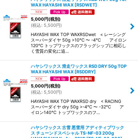
WAX HAYASHI WAX
[
RSDWET
]
5,000
円
(税別)
(
税込
:
5,500
円
)
HAYASHI WAX TOP WAXRSDwet < レーシング
スーパーダイヤ 50g >10℃ 〜 -4℃ アイロン
120℃ トップワックスのフラッグシップに相応し
く雪質の変化に追…
ハヤシワックス 滑走ワックス RSD DRY 50g TOP
WAX HAYASHI WAX
[
RSDDRY
]
5,000
円
(税別)
(
税込
:
5,500
円
)
HAYASHI WAX TOP WAXRSD dry < RACING
スーパーダイヤ dry 50g >-4℃ 〜 -32℃ ア
イロン140℃ トップワックスのフ…
ハヤシワックス 古雪 悪雪用 アディティブワック
ス チューンドスペシャル TS-NF-03 200g