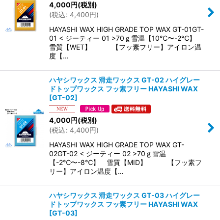
4,000
円
(税別)
絞り込む
(
税込
:
4,400
円
)
HAYASHI WAX HIGH GRADE TOP WAX GT-01GT-
01 < ジーティー 01 >70ｇ雪温【10℃〜-2℃】
雪質【WET】 【フッ素フリー】アイロン温
度【…
ハヤシワックス 滑走ワックス GT-02 ハイグレー
ドトップワックス フッ素フリー HAYASHI WAX
[
GT-02
]
4,000
円
(税別)
(
税込
:
4,400
円
)
HAYASHI WAX HIGH GRADE TOP WAX GT-
02GT-02 < ジーティー 02 >70ｇ雪温
【-2℃〜-8℃】 雪質【MID】 【フッ素フ
リー】アイロン温度【…
ハヤシワックス 滑走ワックス GT-03 ハイグレー
ドトップワックス フッ素フリー HAYASHI WAX
[
GT-03
]