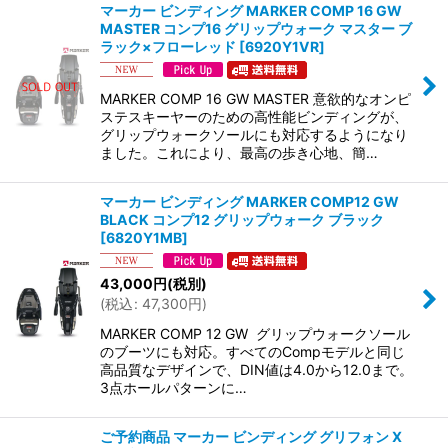
マーカー ビンディング MARKER COMP 16 GW
MASTER コンプ16 グリップウォーク マスター ブ
ラック×フローレッド
[
6920Y1VR
]
MARKER COMP 16 GW MASTER 意欲的なオンピ
ステスキーヤーのための高性能ビンディングが、
グリップウォークソールにも対応するようになり
ました。これにより、最高の歩き心地、簡…
マーカー ビンディング MARKER COMP12 GW
BLACK コンプ12 グリップウォーク ブラック
[
6820Y1MB
]
43,000
円
(税別)
(
税込
:
47,300
円
)
MARKER COMP 12 GW グリップウォークソール
のブーツにも対応。すべてのCompモデルと同じ
高品質なデザインで、DIN値は4.0から12.0まで。
3点ホールパターンに…
ご予約商品 マーカー ビンディング グリフォン X