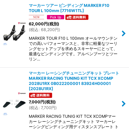
マーカー ツアー ビンディング MARKER F10
TOUR L 100mm
[
7716W1TL
]
62,000
円
(税別)
(
税込
:
68,200
円
)
MARKER TOUR F10 L 100mm オールマウンテン
での高いパフォーマンスと、非常に軽量なツーリ
ングセットアップを求めるスキーヤーにとって、
最適なビンディングです。アルペンブーツとツー
リン…
マーカー レーシングチューニングキット プレート
MARKER RACING TUNING KIT TCX XCOMP
2028U1RX 0B022200001 83924H00001
[
2028U1RX
]
7,000
円
(税別)
(
税込
:
7,700
円
)
MARKER RACING TUNIG KIT TCX XCOMPマー
カー レーシングチューニングキット マーカーレ
ーシングビンディング用ディスタンスプレート ト