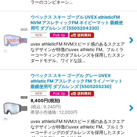
ラーのコンビネーシ…
ウベックス スキー ゴーグル UVEX athleticFM
NVM アスレティックFM ネイビーマット 眼鏡使
用可 ダブルレンズ
[
5505204330
]
uvex athleticFM NVMスピード感のあるスクエア
なデザインが特徴のuvex athletic FM。フルミラ
ーコーティングのダブルレンズを採用したスタン
ダードモデル。ワイドな設…
ウベックス スキー ゴーグル グレー UVEX
athletic FM アスレティック FM ライノーマット
眼鏡使用可 ダブルレンズ
[
5505205230
]
8,400
円
(税別)
(
税込
:
9,240
円
)
希望小売価格
:
12,000
円
uvex athleticFM NVMスピード感のあるスクエア
なデザインが特徴のuvex athletic FM。フルミラ
ーコーティングのダブルレンズを採用したスタン