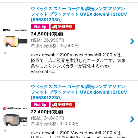
ウベックス スキー ゴーグル 調光レンズ アジアン
フィット ブラックマット UVEX downhill 2100V
[
5553912330
]
24,500
円
(税別)
(
税込
:
26,950
円
)
希望小売価格
:
35,000
円
uvex downhill 2100V uvex downhill 2100 Vは、
軽量で、広い視界を実現したゴーグルです。気象
条件によりレンズカラーが変化するuvex
variomatic…
ウベックス スキー ゴーグル 調光レンズ アジアン
フィット ブラックマット UVEX downhill 2100V
[
5553912230
]
22,400
円
(税別)
(
税込
:
24,640
円
)
希望小売価格
:
32,000
円
uvex downhill 2100 Vuvex downhill 2100 Vは、