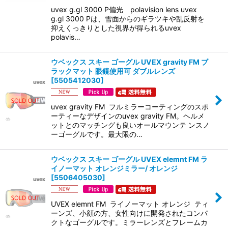
uvex g.gl 3000 P偏光 polavision lens uvex
g.gl 3000 Pは、雪面からのギラツキや乱反射を
抑えくっきりとした視界が得られるuvex
polavis…
ウベックス スキー ゴーグル UVEX gravity FM ブ
ラックマット 眼鏡使用可 ダブルレンズ
[
5505412030
]
uvex gravity FM フルミラーコーティングのスポ
ーティーなデザインのuvex gravity FM。ヘルメ
ットとのマッチングも良いオールマウンテ ンスノ
ーゴーグルです。最大限の…
ウベックス スキー ゴーグル UVEX elemnt FM ラ
イノーマット オレンジミラー/ オレンジ
[
5506405030
]
UVEX elemnt FM ライノーマット オレンジ ティ
ーンズ、小顔の方、女性向けに開発されたコンパ
クトなゴーグルです。ミラーレンズとフレームカ