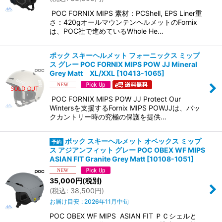
POC FORNIX MIPS 素材：PCShell, EPS Liner重
さ：420gオールマウンテンヘルメットのFornix
は、POC社で進めているWhole He…
ポック スキーヘルメット フォーニックス ミップ
ス グレー POC FORNIX MIPS POW JJ Mineral
Grey Matt XL/XXL
[
10413-1065
]
POC FORNIX MIPS POW JJ Protect Our
Wintersを支援するFornix MIPS POWJJは、バッ
クカントリー時の究極の保護を提供…
ポック スキーヘルメット オベックス ミップ
ス アジアンフィット グレー POC OBEX WF MIPS
ASIAN FIT Granite Grey Matt
[
10108-1051
]
35,000
円
(税別)
(
税込
:
38,500
円
)
お届け目安
:
2026年11月中旬
POC OBEX WF MIPS ASIAN FIT ＰＣシェルと