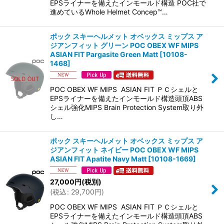
EPSライナーを備えたインモールド構造 POC社で
進めているWhole Helmet Concep™…
ポック スキーヘルメット オベックス ミップス ア
ジアンフィット グリーン POC OBEX WF MIPS
ASIAN FIT Pargasite Green Matt
[
10108-
1468
]
POC OBEX WF MIPS ASIAN FIT ＰＣシェルと
EPSライナーを備えたインモールド構造頭頂ABS
シェル強化MIPS Brain Protection System取り外
し…
ポック スキーヘルメット オベックス ミップス ア
ジアンフィット ネイビー POC OBEX WF MIPS
ASIAN FIT Apatite Navy Matt
[
10108-1669
]
27,000
円
(税別)
(
税込
:
29,700
円
)
POC OBEX WF MIPS ASIAN FIT ＰＣシェルと
EPSライナーを備えたインモールド構造頭頂ABS