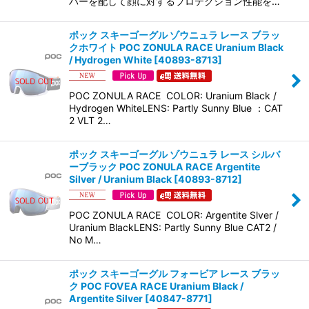
バーを配して顔に対するプロテクション性能を…
ポック スキーゴーグル ゾウニュラ レース ブラッ
クホワイト POC ZONULA RACE Uranium Black
/ Hydrogen White
[
40893-8713
]
POC ZONULA RACE COLOR: Uranium Black /
Hydrogen WhiteLENS: Partly Sunny Blue ：CAT
2 VLT 2…
ポック スキーゴーグル ゾウニュラ レース シルバ
ーブラック POC ZONULA RACE Argentite
Silver / Uranium Black
[
40893-8712
]
POC ZONULA RACE COLOR: Argentite Slver /
Uranium BlackLENS: Partly Sunny Blue CAT2 /
No M…
ポック スキーゴーグル フォービア レース ブラッ
ク POC FOVEA RACE Uranium Black /
Argentite Silver
[
40847-8771
]