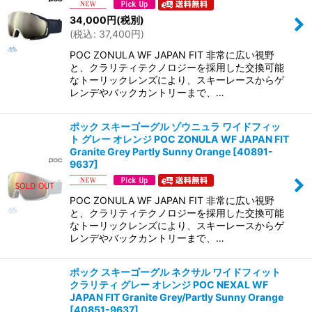
34,000
円
(税別)
(
税込
:
37,400
円
)
POC ZONULA WF JAPAN FIT 非常に広い視野
と、クラリティテクノロジーを採用した交換可能
なトーリックレンズにより、スキーレースからゲ
レンデやバックカントリーまで、…
ポック スキーゴーグル ゾウニュラ ワイドフィッ
ト グレー オレンジ POC ZONULA WF JAPAN FIT
Granite Grey Partly Sunny Orange
[
40891-
9637
]
POC ZONULA WF JAPAN FIT 非常に広い視野
と、クラリティテクノロジーを採用した交換可能
なトーリックレンズにより、スキーレースからゲ
レンデやバックカントリーまで、…
ポック スキーゴーグル ネクサル ワイドフィット
クラリティ グレー オレンジ POC NEXAL WF
JAPAN FIT Granite Grey/Partly Sunny Orange
[
40851-9637
]