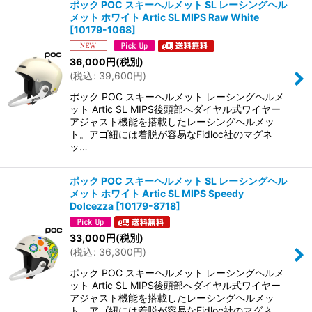
ポック POC スキーヘルメット SL レーシングヘル
メット ホワイト Artic SL MIPS Raw White
[
10179-1068
]
36,000
円
(税別)
(
税込
:
39,600
円
)
ポック POC スキーヘルメット レーシングヘルメ
ット Artic SL MIPS後頭部へダイヤル式ワイヤー
アジャスト機能を搭載したレーシングヘルメッ
ト。アゴ紐には着脱が容易なFidloc社のマグネ
ッ…
ポック POC スキーヘルメット SL レーシングヘル
メット ホワイト Artic SL MIPS Speedy
Dolcezza
[
10179-8718
]
33,000
円
(税別)
(
税込
:
36,300
円
)
ポック POC スキーヘルメット レーシングヘルメ
ット Artic SL MIPS後頭部へダイヤル式ワイヤー
アジャスト機能を搭載したレーシングヘルメッ
ト。アゴ紐には着脱が容易なFidloc社のマグネ