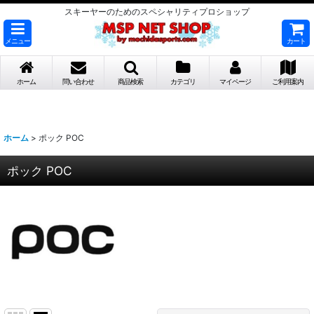
スキーヤーのためのスペシャリティプロショップ
メニュー
カート
ホーム
問い合わせ
商品検索
カテゴリ
マイページ
ご利用案内
ホーム
>
ポック POC
ポック POC