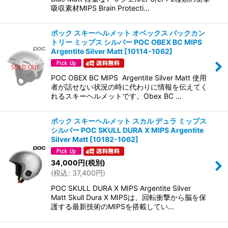
吸収素材MIPS Brain Protecti…
ポック スキーヘルメット オベックス バックカン
トリー ミップス シルバー POC OBEX BC MIPS
Argentite Silver Matt
[
10114-1062
]
POC OBEX BC MIPS Argentite Silver Matt 使用
者が話せない状況の時に代わりに情報を伝えてく
れるスキーヘルメットです。Obex BC …
ポック スキーヘルメット スカル デュラ ミップス
シルバー POC SKULL DURA X MIPS Argentite
Silver Matt
[
10182-1062
]
34,000
円
(税別)
(
税込
:
37,400
円
)
POC SKULL DURA X MIPS Argentite Silver
Matt Skull Dura X MIPSは、回転衝撃から脳を保
護する最新技術のMIPSを搭載してい…