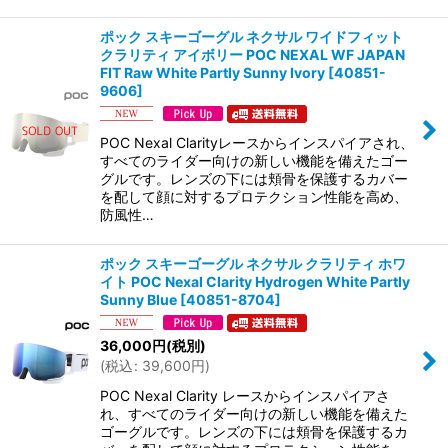
ポック スキーゴーグル ネクサル ワイドフィット
クラリティ アイボリー POC NEXAL WF JAPAN
FIT Raw White Partly Sunny Ivory
[
40851-
9606
]
POC Nexal Clarityレースからインスパイアされ、
すべてのライダー向けの新しい機能を備えたゴー
グルです。レンズの下には頬骨を保護するカバー
を配して顔に対するプロテクション性能を高め、
防風性…
ポック スキーゴーグル ネクサル クラリティ ホワ
イト POC Nexal Clarity Hydrogen White Partly
Sunny Blue
[
40851-8704
]
36,000
円
(税別)
(
税込
:
39,600
円
)
POC Nexal Clarity レースからインスパイアさ
れ、すべてのライダー向けの新しい機能を備えた
ゴーグルです。レンズの下には頬骨を保護するカ