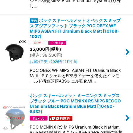
シェル強化MIPS Brain Protection System取り外
し…
ポック スキーヘルメット オベックス ミップ
ス アジアンフィット ブラック POC OBEX WF
MIPS ASIAN FIT Uranium Black Matt
[
10108-
1037
]
35,000
円
(税別)
(
税込
:
38,500
円
)
お届け目安
:
2026年11月中旬
POC OBEX WF MIPS ASIAN FIT Uranium Black
Matt ＰＣシェルとEPSライナーを備えたインモ
ールド構造頭頂ABSシェル強化MI…
ポック スキーヘルメット ミーニンクス ミップス
ブラック ブルー POC MENINX RS MIPS RECCO
Uranium Black Natrium Blue Matt
[
10480-
8432
]
POC MENINX RS MIPS Uranium Black Natrium
Blue Matt 軽量なＰＣシェルEPS/EPP2種類の衝撃