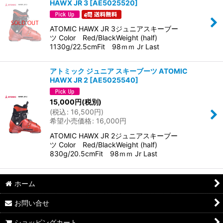
HAWX JR 3
[
AE5025520
]
ATOMIC HAWX JR 3ジュニアスキーブー
ツ Color Red/BlackWeight (half)
1130g/22.5cmFit 98ｍｍ Jr Last
アトミック ジュニア スキーブーツ ATOMIC
HAWX JR 2
[
AE5025540
]
15,000
円
(税別)
(
税込
:
16,500
円
)
希望小売価格
:
16,000
円
ATOMIC HAWX JR 2ジュニアスキーブー
ツ Color Red/BlackWeight (half)
830g/20.5cmFit 98ｍｍ Jr Last
ホーム
お問い合せ
ショッピングカート