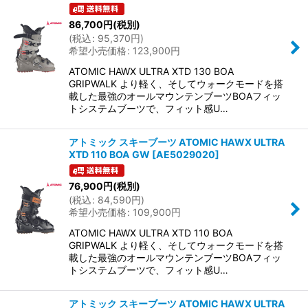
86,700
円
(税別)
(
税込
:
95,370
円
)
希望小売価格
:
123,900
円
ATOMIC HAWX ULTRA XTD 130 BOA
GRIPWALK より軽く、そしてウォークモードを搭
載した最強のオールマウンテンブーツBOAフィッ
トシステムブーツで、フィット感U…
アトミック スキーブーツ ATOMIC HAWX ULTRA
XTD 110 BOA GW
[
AE5029020
]
76,900
円
(税別)
(
税込
:
84,590
円
)
希望小売価格
:
109,900
円
ATOMIC HAWX ULTRA XTD 110 BOA
GRIPWALK より軽く、そしてウォークモードを搭
載した最強のオールマウンテンブーツBOAフィッ
トシステムブーツで、フィット感U…
アトミック スキーブーツ ATOMIC HAWX ULTRA