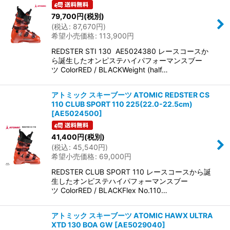
79,700
円
(税別)
(
税込
:
87,670
円
)
希望小売価格
:
113,900
円
REDSTER STI 130 AE5024380 レースコースか
ら誕生したオンピステハイパフォーマンスブー
ツ ColorRED / BLACKWeight (half…
アトミック スキーブーツ ATOMIC REDSTER CS
110 CLUB SPORT 110 225(22.0-22.5cm)
[
AE5024500
]
41,400
円
(税別)
(
税込
:
45,540
円
)
希望小売価格
:
69,000
円
REDSTER CLUB SPORT 110 レースコースから誕
生したオンピステハイパフォーマンスブー
ツ ColorRED / BLACKFlex No.110…
アトミック スキーブーツ ATOMIC HAWX ULTRA
XTD 130 BOA GW
[
AE5029040
]