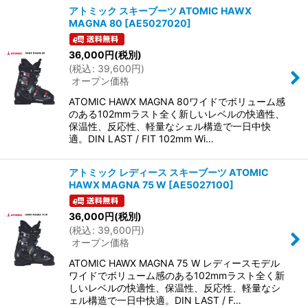
アトミック スキーブーツ ATOMIC HAWX
MAGNA 80
[
AE5027020
]
36,000
円
(税別)
(
税込
:
39,600
円
)
オープン価格
ATOMIC HAWX MAGNA 80ワイドでボリューム感
のある102mmラスト全く新しいレベルの快適性、
保温性、反応性、軽量なシェル構造で一日中快
適。DIN LAST / FIT 102mm Wi…
アトミック レディース スキーブーツ ATOMIC
HAWX MAGNA 75 W
[
AE5027100
]
36,000
円
(税別)
(
税込
:
39,600
円
)
オープン価格
ATOMIC HAWX MAGNA 75 W レディースモデル
ワイドでボリューム感のある102mmラスト全く新
しいレベルの快適性、保温性、反応性、軽量なシ
ェル構造で一日中快適。DIN LAST / F…