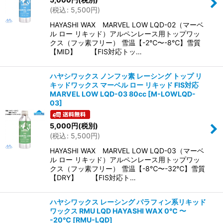
(
税込
:
5,500
円
)
HAYASHI WAX MARVEL LOW LQD-02（マーベ
ル ロー リキッド）アルペンレース用トップワッ
クス（フッ素フリー） 雪温【-2℃〜-8℃】雪質
【MID】 【FIS対応トッ…
ハヤシワックス ノンフッ素 レーシング トップ リ
キッドワックス マーベル ロー リキッド FIS対応
MARVEL LOW LQD-03 80cc
[
M-LOWLQD-
03
]
5,000
円
(税別)
(
税込
:
5,500
円
)
HAYASHI WAX MARVEL LOW LQD-03（マーベ
ル ロー リキッド）アルペンレース用トップワッ
クス（フッ素フリー） 雪温【-8℃〜-32℃】雪質
【DRY】 【FIS対応ト…
ハヤシワックス レーシング パラフィン系リキッド
ワックス RMU LQD HAYASHI WAX 0℃ 〜
-20℃
[
RMU-LQD
]