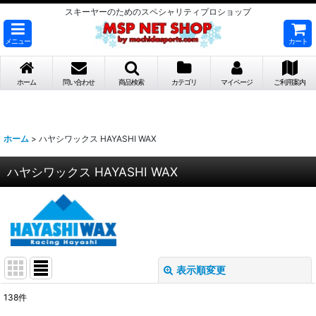
スキーヤーのためのスペシャリティプロショップ
メニュー
カート
ホーム
問い合わせ
商品検索
カテゴリ
マイページ
ご利用案内
ホーム
>
ハヤシワックス HAYASHI WAX
ハヤシワックス HAYASHI WAX
表示順変更
閉じる
138
件
サブカテゴリ
: