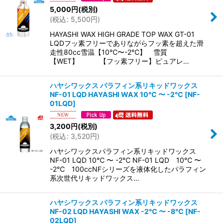
5,000
円
(税別)
(
税込
:
5,500
円
)
HAYASHI WAX HIGH GRADE TOP WAX GT-01
LQDフッ素フリーでありながらフッ素を超えた滑
走性80cc雪温【10℃〜-2℃】 雪質
【WET】 【フッ素フリー】ピュアレ…
ハヤシワックス パラフィン系リキッドワックス
NF-01 LQD HAYASHI WAX 10℃ 〜 -2℃
[
NF-
01LQD
]
3,200
円
(税別)
(
税込
:
3,520
円
)
ハヤシワックスパラフィン系リキッドワックス
NF-01 LQD 10℃ 〜 -2℃ NF-01 LQD 10℃ 〜
-2℃ 100ccNFシリーズを液体化したパラフィン
系次世代リキッドワックス…
ハヤシワックス パラフィン系リキッドワックス
NF-02 LQD HAYASHI WAX -2℃ 〜 -8℃
[
NF-
02LQD
]