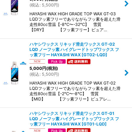
(
税込
:
5,500
円
)
HAYASHI WAX HIGH GRADE TOP WAX GT-03
LQDフッ素フリーでありながらフッ素を超えた滑
走性80cc雪温【-8℃〜-32℃】 雪質
【DRY】 【フッ素フリー】ピュア…
ハヤシワックス リキッド滑走ワックス GT-02
LQD ノーフッ素 ハイグレードトップワックス フ
ッ素フリー HAYASHI WAX
[
GT02-LQD
]
5,000
円
(税別)
(
税込
:
5,500
円
)
HAYASHI WAX HIGH GRADE TOP WAX GT-02
LQDフッ素フリーでありながらフッ素を超えた滑
走性80cc雪温【-2℃〜-8℃】 雪質
【MID】 【フッ素フリー】ピュアレ…
ハヤシワックス リキッド滑走ワックス GT-01
LQD ノーフッ素 ハイグレードトップワックス フ
ッ素フリー HAYASHI WAX
[
GT01-LQD
]