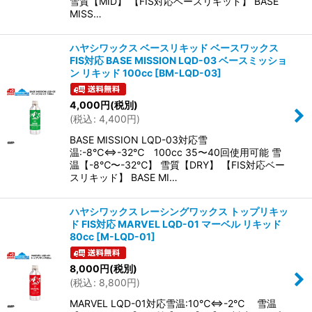
雪質【MID】 【FIS対応ベースリキッド】 BASE
MISS…
ハヤシワックス ベースリキッド ベースワックス
FIS対応 BASE MISSION LQD-03 ベースミッショ
ン リキッド 100cc
[
BM-LQD-03
]
4,000
円
(税別)
(
税込
:
4,400
円
)
BASE MISSION LQD-03対応雪
温:-8℃⇔-32℃ 100cc 35〜40回使用可能 雪
温【-8℃〜-32℃】 雪質【DRY】 【FIS対応ベー
スリキッド】 BASE MI…
ハヤシワックス レーシングワックス トップリキッ
ド FIS対応 MARVEL LQD-01 マーベル リキッド
80cc
[
M-LQD-01
]
8,000
円
(税別)
(
税込
:
8,800
円
)
MARVEL LQD-01対応雪温:10℃⇔-2℃ 雪温