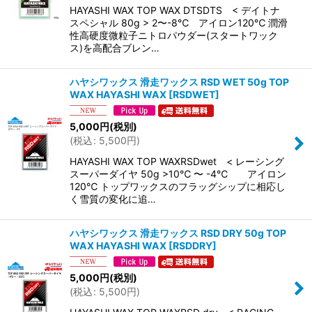
HAYASHI WAX TOP WAX DTSDTS < デイトナ
スペシャル 80g > 2〜-8℃ アイロン120℃ 潤滑
性高硬度微粒子ニトロパウダー(スタートワック
ス)を高配合ブレン…
ハヤシワックス 滑走ワックス RSD WET 50g TOP
WAX HAYASHI WAX
[
RSDWET
]
5,000
円
(税別)
(
税込
:
5,500
円
)
HAYASHI WAX TOP WAXRSDwet < レーシング
スーパーダイヤ 50g >10℃ 〜 -4℃ アイロン
120℃ トップワックスのフラッグシップに相応し
く雪質の変化に追…
ハヤシワックス 滑走ワックス RSD DRY 50g TOP
WAX HAYASHI WAX
[
RSDDRY
]
5,000
円
(税別)
(
税込
:
5,500
円
)