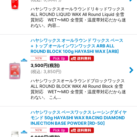
ハヤシワックスオールラウンドリキッドワックス
ALL ROUND LIQUID WAX All Round Liquid 全雪
質対応 WET〜MID 全雪質・温度帯対応だから迷
わない。内容…
ハヤシワックス オールラウンド ワックス ベース
+ トップ オールインワンワックス ARB ALL
ROUND BLOCK 100g HAYASHI WAX
[
ARB
]
3,500
円
(税別)
(
税込
:
3,850
円
)
ハヤシワックスオールラウンドブロックワックス
ALL ROUND BLOCK WAX All Round Block 全雪
質対応 WET〜MID 全雪質・温度帯対応だから迷
わない。 こん…
ハヤシワックス ベースワックス レーシングダイヤ
モンド 50g HAYASHI WAX RACING DIAMOND
INJECTION BASE POWDER
[
RD-50
]