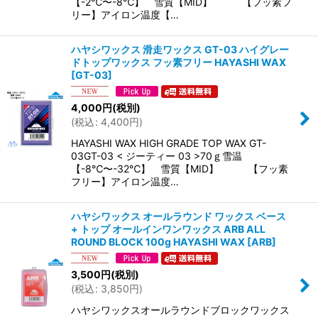
【-2℃〜-8℃】 雪質【MID】 【フッ素フ
リー】アイロン温度【…
ハヤシワックス 滑走ワックス GT-03 ハイグレー
ドトップワックス フッ素フリー HAYASHI WAX
[
GT-03
]
4,000
円
(税別)
(
税込
:
4,400
円
)
HAYASHI WAX HIGH GRADE TOP WAX GT-
03GT-03 < ジーティー 03 >70ｇ雪温
【-8℃〜-32℃】 雪質【MID】 【フッ素
フリー】アイロン温度…
ハヤシワックス オールラウンド ワックス ベース
+ トップ オールインワンワックス ARB ALL
ROUND BLOCK 100g HAYASHI WAX
[
ARB
]
3,500
円
(税別)
(
税込
:
3,850
円
)
ハヤシワックスオールラウンドブロックワックス