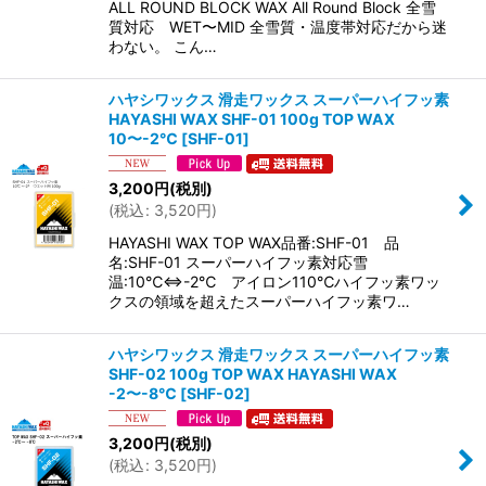
ALL ROUND BLOCK WAX All Round Block 全雪
質対応 WET〜MID 全雪質・温度帯対応だから迷
わない。 こん…
ハヤシワックス 滑走ワックス スーパーハイフッ素
HAYASHI WAX SHF-01 100g TOP WAX
10〜-2℃
[
SHF-01
]
3,200
円
(税別)
(
税込
:
3,520
円
)
HAYASHI WAX TOP WAX品番:SHF-01 品
名:SHF-01 スーパーハイフッ素対応雪
温:10℃⇔-2℃ アイロン110℃ハイフッ素ワッ
クスの領域を超えたスーパーハイフッ素ワ…
ハヤシワックス 滑走ワックス スーパーハイフッ素
SHF-02 100g TOP WAX HAYASHI WAX
-2〜-8℃
[
SHF-02
]
3,200
円
(税別)
(
税込
:
3,520
円
)