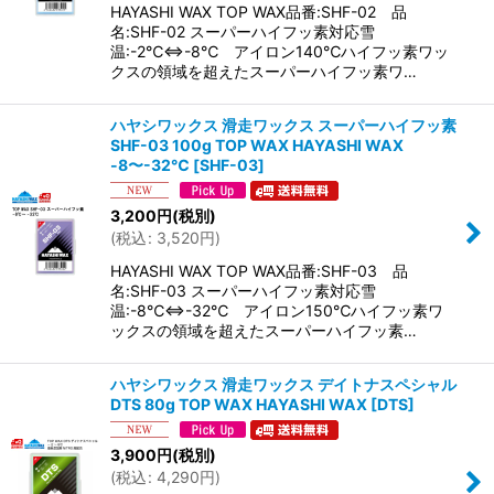
HAYASHI WAX TOP WAX品番:SHF-02 品
名:SHF-02 スーパーハイフッ素対応雪
温:-2℃⇔-8℃ アイロン140℃ハイフッ素ワッ
クスの領域を超えたスーパーハイフッ素ワ…
ハヤシワックス 滑走ワックス スーパーハイフッ素
SHF-03 100g TOP WAX HAYASHI WAX
-8〜-32℃
[
SHF-03
]
3,200
円
(税別)
(
税込
:
3,520
円
)
HAYASHI WAX TOP WAX品番:SHF-03 品
名:SHF-03 スーパーハイフッ素対応雪
温:-8℃⇔-32℃ アイロン150℃ハイフッ素ワ
ックスの領域を超えたスーパーハイフッ素…
ハヤシワックス 滑走ワックス デイトナスペシャル
DTS 80g TOP WAX HAYASHI WAX
[
DTS
]
3,900
円
(税別)
(
税込
:
4,290
円
)