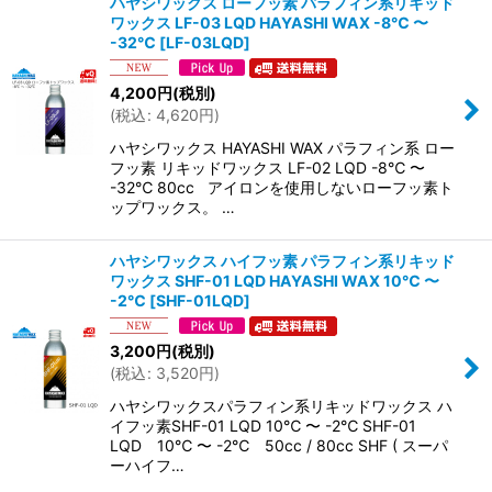
ハヤシワックス ローフッ素 パラフィン系リキッド
ワックス LF-03 LQD HAYASHI WAX -8℃ 〜
-32℃
[
LF-03LQD
]
4,200
円
(税別)
(
税込
:
4,620
円
)
ハヤシワックス HAYASHI WAX パラフィン系 ロー
フッ素 リキッドワックス LF-02 LQD -8℃ 〜
-32℃ 80cc アイロンを使用しないローフッ素ト
ップワックス。 …
ハヤシワックス ハイフッ素 パラフィン系リキッド
ワックス SHF-01 LQD HAYASHI WAX 10℃ 〜
-2℃
[
SHF-01LQD
]
3,200
円
(税別)
(
税込
:
3,520
円
)
ハヤシワックスパラフィン系リキッドワックス ハ
イフッ素SHF-01 LQD 10℃ 〜 -2℃ SHF-01
LQD 10℃ 〜 -2℃ 50cc / 80cc SHF ( スーパ
ーハイフ…