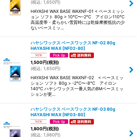
(
税込
:
1,650
円
)
HAYASHI WAX BASE WAXNF-01 < ベースミッシ
ョン ソフト 80g > 10℃〜-2℃ アイロン110℃
高温度帯・柔らかい雪質時には乾燥摩擦抵抗の少
ないベースミッ…
ハヤシワックス ベースワックス NF-02 80g
HAYASHI WAX
[
NF02-80
]
1,500
円
(税別)
(
税込
:
1,650
円
)
HAYASHI WAX BASE WAXNF-02 < ベースミッ
ション ソフト 80g > -2℃〜-8℃ アイロン
140℃ ハヤシワックス一番人気のBMベースミッ
ションが更…
ハヤシワックス ベースワックス NF-03 80g
HAYASHI WAX
[
NF03-80
]
1,800
円
(税別)
(
税込
:
1,980
円
)