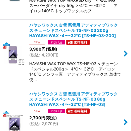
HAYASHI WAX TOP WAXRSD dry < RACING
スーパーダイヤ dry 50g >-4℃ 〜 -32℃ ア
イロン140℃ トップワックスのフ…
ハヤシワックス 古雪 悪雪用 アディティブワック
ス チューンドスペシャル TS-NF-03 200g
HAYASHI WAX -4〜-32℃
[
TS-NF-03-200
]
3,900
円
(税別)
(
税込
:
4,290
円
)
HAYASHI WAX TOP WAX TS-NF-03 < チューン
ドスペシャル200g > -4℃〜-32℃ アイロン
140℃ ノンフッ素 アディティブワックス 単体で
使…
ハヤシワックス 古雪 悪雪用 アディティブワック
ス チューンドスペシャル TS-NF-03 80g
HAYASHI WAX -4〜-32℃
[
TS-NF-03
]
2,700
円
(税別)
(
税込
:
2,970
円
)