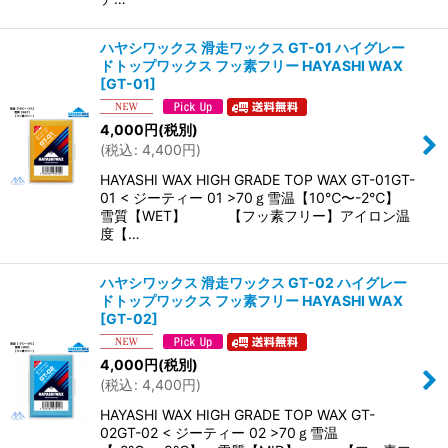
ハヤシワックス 滑走ワックス GT-01 ハイグレー
ドトップワックス フッ素フリー HAYASHI WAX
[
GT-01
]
4,000
円
(税別)
(
税込
:
4,400
円
)
HAYASHI WAX HIGH GRADE TOP WAX GT-01GT-
01 < ジーティー 01 >70ｇ雪温【10℃〜-2℃】
雪質【WET】 【フッ素フリー】アイロン温
度【…
ハヤシワックス 滑走ワックス GT-02 ハイグレー
ドトップワックス フッ素フリー HAYASHI WAX
[
GT-02
]
4,000
円
(税別)
(
税込
:
4,400
円
)
HAYASHI WAX HIGH GRADE TOP WAX GT-
02GT-02 < ジーティー 02 >70ｇ雪温