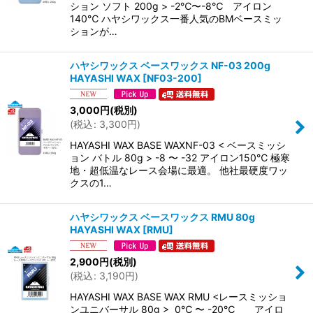
ション ソフト 200g > -2℃〜-8℃ アイロン
140℃ ハヤシワックス一番人気のBMベースミッ
ションが…
ハヤシワックス ベースワックス NF-03 200g
HAYASHI WAX
[
NF03-200
]
3,000
円
(税別)
(
税込
:
3,300
円
)
HAYASHI WAX BASE WAXNF-03 < ベースミッシ
ョン バトル 80g > -8 〜 -32 アイロン150℃ 極寒
地・超低温なレース会場に最適。 他社最硬度ワッ
クスの1…
ハヤシワックス ベースワックス RMU 80g
HAYASHI WAX
[
RMU
]
2,900
円
(税別)
(
税込
:
3,190
円
)
HAYASHI WAX BASE WAX RMU <レースミッショ
ンユニバーサル 80g > 0℃ 〜 -20℃ アイロ