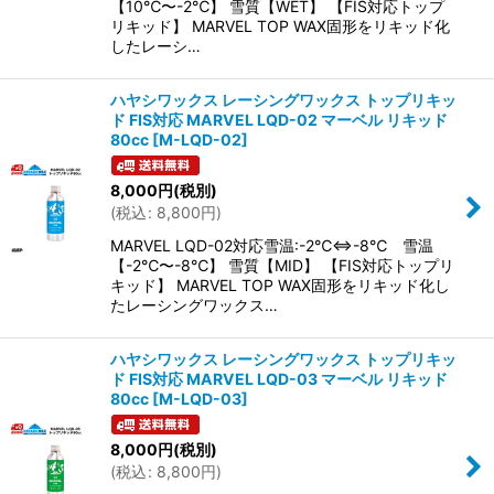
【10℃〜-2℃】 雪質【WET】 【FIS対応トップ
リキッド】 MARVEL TOP WAX固形をリキッド化
したレーシ…
ハヤシワックス レーシングワックス トップリキッ
ド FIS対応 MARVEL LQD-02 マーベル リキッド
80cc
[
M-LQD-02
]
8,000
円
(税別)
(
税込
:
8,800
円
)
MARVEL LQD-02対応雪温:-2℃⇔-8℃ 雪温
【-2℃〜-8℃】 雪質【MID】 【FIS対応トップリ
キッド】 MARVEL TOP WAX固形をリキッド化し
たレーシングワックス…
ハヤシワックス レーシングワックス トップリキッ
ド FIS対応 MARVEL LQD-03 マーベル リキッド
80cc
[
M-LQD-03
]
8,000
円
(税別)
(
税込
:
8,800
円
)