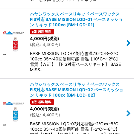
ハヤシワックス ベースリキッド ベースワックス
FIS対応 BASE MISSION LQD-01 ベースミッショ
ン リキッド 100cc
[
BM-LQD-01
]
4,000
円
(税別)
(
税込
:
4,400
円
)
BASE MISSION LQD-01対応雪温:10℃⇔-2℃
100cc 35〜40回使用可能 雪温【10℃〜-2℃】
雪質【WET】 【FIS対応ベースリキッド】 BASE
MISS…
ハヤシワックス ベースリキッド ベースワックス
FIS対応 BASE MISSION LQD-02 ベースミッショ
ン リキッド 100cc
[
BM-LQD-02
]
4,000
円
(税別)
(
税込
:
4,400
円
)
BASE MISSION LQD-02対応雪温:-2℃⇔-8℃
100cc 35〜40回使用可能 雪温【-2℃〜-8℃】