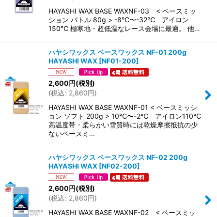
HAYASHI WAX BASE WAXNF-03 < ベースミッ
ション バトル 80g > -8℃〜-32℃ アイロン
150℃ 極寒地・超低温なレース会場に最適。 他…
ハヤシワックス ベースワックス NF-01 200g
HAYASHI WAX
[
NF01-200
]
2,600
円
(税別)
(
税込
:
2,860
円
)
HAYASHI WAX BASE WAXNF-01 < ベースミッシ
ョン ソフト 200g > 10℃〜-2℃ アイロン110℃
高温度帯・柔らかい雪質時には乾燥摩擦抵抗の少
ないベースミ…
ハヤシワックス ベースワックス NF-02 200g
HAYASHI WAX
[
NF02-200
]
2,600
円
(税別)
(
税込
:
2,860
円
)
HAYASHI WAX BASE WAXNF-02 < ベースミッ