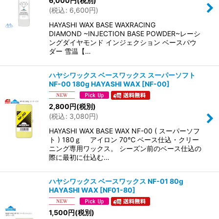
6,000
円
(税別)
(
税込
:
6,600
円
)
HAYASHI WAX BASE WAXRACING
DIAMOND ~INJECTION BASE POWDER~レーシ
ングダイヤモンド インジェクション ベースパウ
ダー 雪温【…
ハヤシワックス ベースワックス スーパーソフト
NF-00 180g HAYASHI WAX
[
NF-00
]
2,800
円
(税別)
(
税込
:
3,080
円
)
HAYASHI WAX BASE WAX NF-00 ( スーパーソフ
ト ) 180ｇ アイロン 70℃ ベース仕込・クリー
ニング専用ワックス。 シーズン前のベース仕込の
際に最初に仕込む…
ハヤシワックス ベースワックス NF-01 80g
HAYASHI WAX
[
NF01-80
]
1,500
円
(税別)