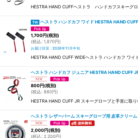
HESTRA HAND CUFFヘストラ ハンドカフスキーグロー
ヘストラ ハンドカフ ワイド HESTRA HAND CUFF
1,700
円
(税別)
(
税込
:
1,870
円
)
お届け目安
:
2026年11月中旬
HESTRA HAND CUFF WIDEヘストラ ハンドカフ 
ヘストラ ハンドカフ ジュニア HESTRA HAND CUFF J
800
円
(税別)
(
税込
:
880
円
)
HESTRA HAND CUFF JR スキーグローブと手首に
ヘストラ レザーバーム スキーグローブ用 皮革クリーム HES
2,000
円
(税別)
(
税込
:
2,200
円
)