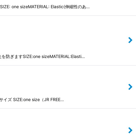
sizeMATERIAL: Elastic(伸縮性のあ…
ZE:one sizeMATERIAL:Elasti…
ZE:one size（JR FREE…