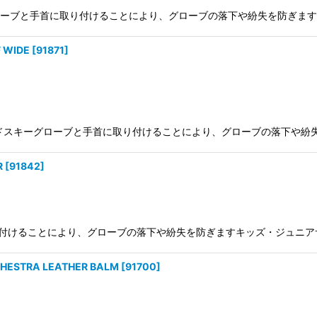
絞り込む
ブと手首に取り付けることにより、グローブの落下や紛失を防ぎますSIZE: one 
 WIDE
[
91871
]
ワイドスキーグローブと手首に取り付けることにより、グローブの落下や紛失を防ぎますSI
R
[
91842
]
取り付けることにより、グローブの落下や紛失を防ぎますキッズ・ジュニアサイズ SI
TRA LEATHER BALM
[
91700
]